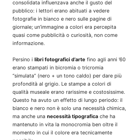
consolidata influenzava anche il gusto del
pubblico: i lettori erano abituati a vedere
fotografie in bianco e nero sulle pagine di
giornale; un’immagine a colori era percepita
quasi come pubblicità o curiosità, non come
informazione.
Persino i
libri fotografici d’arte
fino agli anni ’60
erano stampati in bicromia o tricromia
“simulata” (nero + un tono caldo) per dare più
profondità al grigio. Le stampe a colori di
qualità museale erano rarissime e costosissime.
Questo ha avuto un effetto di lungo periodo: il
bianco e nero non è solo una necessità chimica,
ma anche una
necessità tipografica
che ha
mantenuto in vita la monocromia ben oltre il
momento in cui il colore era tecnicamente