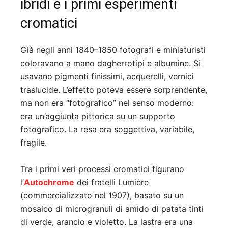
ibridi e i primi esperimenti
cromatici
Già negli anni 1840–1850 fotografi e miniaturisti
coloravano a mano dagherrotipi e albumine. Si
usavano pigmenti finissimi, acquerelli, vernici
traslucide. L’effetto poteva essere sorprendente,
ma non era “fotografico” nel senso moderno:
era un’aggiunta pittorica su un supporto
fotografico. La resa era soggettiva, variabile,
fragile.
Tra i primi veri processi cromatici figurano
l’
Autochrome
dei fratelli Lumière
(commercializzato nel 1907), basato su un
mosaico di microgranuli di amido di patata tinti
di verde, arancio e violetto. La lastra era una