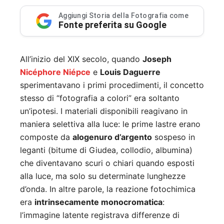
Aggiungi Storia della Fotografia come
Fonte preferita su Google
All’inizio del XIX secolo, quando
Joseph
Nicéphore Niépce
e
Louis Daguerre
sperimentavano i primi procedimenti, il concetto
stesso di “fotografia a colori” era soltanto
un’ipotesi. I materiali disponibili reagivano in
maniera selettiva alla luce: le prime lastre erano
composte da
alogenuro d’argento
sospeso in
leganti (bitume di Giudea, collodio, albumina)
che diventavano scuri o chiari quando esposti
alla luce, ma solo su determinate lunghezze
d’onda. In altre parole, la reazione fotochimica
era
intrinsecamente monocromatica
:
l’immagine latente registrava differenze di