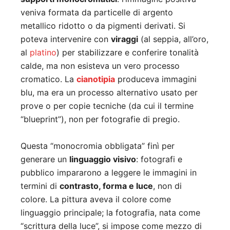
veniva formata da particelle di argento
metallico ridotto o da pigmenti derivati. Si
poteva intervenire con
viraggi
(al seppia, all’oro,
al
platino
) per stabilizzare e conferire tonalità
calde, ma non esisteva un vero processo
cromatico. La
cianotipia
produceva immagini
blu, ma era un processo alternativo usato per
prove o per copie tecniche (da cui il termine
“blueprint”), non per fotografie di pregio.
Questa “monocromia obbligata” finì per
generare un
linguaggio visivo
: fotografi e
pubblico impararono a leggere le immagini in
termini di
contrasto, forma e luce
, non di
colore. La pittura aveva il colore come
linguaggio principale; la fotografia, nata come
“scrittura della luce”, si impose come mezzo di