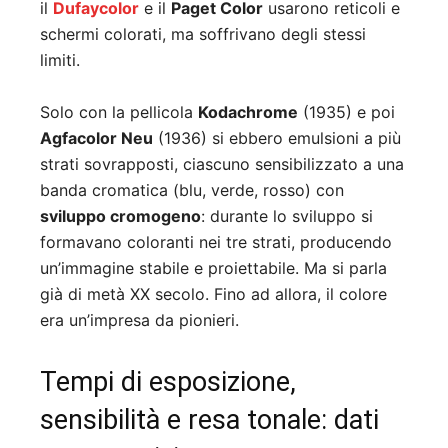
il
Dufaycolor
e il
Paget Color
usarono reticoli e
schermi colorati, ma soffrivano degli stessi
limiti.
Solo con la pellicola
Kodachrome
(1935) e poi
Agfacolor Neu
(1936) si ebbero emulsioni a più
strati sovrapposti, ciascuno sensibilizzato a una
banda cromatica (blu, verde, rosso) con
sviluppo cromogeno
: durante lo sviluppo si
formavano coloranti nei tre strati, producendo
un’immagine stabile e proiettabile. Ma si parla
già di metà XX secolo. Fino ad allora, il colore
era un’impresa da pionieri.
Tempi di esposizione,
sensibilità e resa tonale: dati