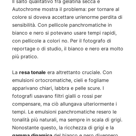
Il salto qualitativo fra gelatina secca e
Autochrome mostra il problema: per tornare al
colore si doveva accettare un’enorme perdita di
sensibilità. Con pellicole panchromatiche in
bianco e nero si potevano usare tempi rapidi,
con pellicole a colori no. Per il fotografo di
reportage o di studio, il bianco e nero era molto
più pratico.
La
resa tonale
era altrettanto cruciale. Con
emulsioni ortocromatiche, cieli e fogliame
apparivano chiari, labbra e pelle scure. I
fotografi usavano filtri gialli o rossi per
compensare, ma ciò allungava ulteriormente i
tempi. Le emulsioni panchromatiche resero le
tonalità più naturali, ma sempre in scala di grigi.
Nonostante questo, la ricchezza di grigi e la
gamma dinamica
del bianco e nero divennero