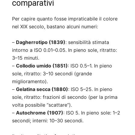
comparativi
Per capire quanto fosse impraticabile il colore
nel XIX secolo, bastano alcuni numeri:
–
Dagherrotipo (1839)
: sensibilità stimata
intorno a ISO 0.01–0.05. In pieno sole, ritratto:
3–15 minuti.
–
Collodio umido (1851)
: ISO 0.5–1. In pieno
sole, ritratto: 3–10 secondi (grande
miglioramento).
–
Gelatina secca (1880)
: ISO 5–25. In pieno
sole, ritratto: frazioni di secondo (per la prima
volta possibile “scattare”).
–
Autochrome (1907)
: ISO 5. In pieno sole: 1–2
secondi; interni: 10–30 secondi.