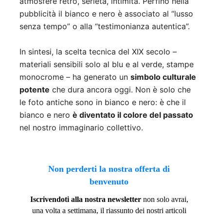
atmosfere rétro, serietà, intimità. Perfino nella
pubblicità il bianco e nero è associato al “lusso
senza tempo” o alla “testimonianza autentica”.
In sintesi, la scelta tecnica del XIX secolo –
materiali sensibili solo al blu e al verde, stampe
monocrome – ha generato un
simbolo culturale
potente
che dura ancora oggi. Non è solo che
le foto antiche sono in bianco e nero: è che il
bianco e nero
è diventato il colore del passato
nel nostro immaginario collettivo.
Non perderti la nostra offerta di
benvenuto
Iscrivendoti alla nostra newsletter
non solo avrai,
una volta a settimana, il riassunto dei nostri articoli