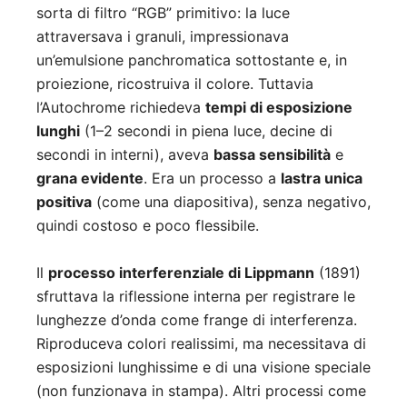
sorta di filtro “RGB” primitivo: la luce
attraversava i granuli, impressionava
un’emulsione panchromatica sottostante e, in
proiezione, ricostruiva il colore. Tuttavia
l’Autochrome richiedeva
tempi di esposizione
lunghi
(1–2 secondi in piena luce, decine di
secondi in interni), aveva
bassa sensibilità
e
grana evidente
. Era un processo a
lastra unica
positiva
(come una diapositiva), senza negativo,
quindi costoso e poco flessibile.
Il
processo interferenziale di Lippmann
(1891)
sfruttava la riflessione interna per registrare le
lunghezze d’onda come frange di interferenza.
Riproduceva colori realissimi, ma necessitava di
esposizioni lunghissime e di una visione speciale
(non funzionava in stampa). Altri processi come