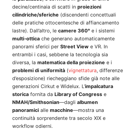
decine/centinaia di scatti in
proiezioni
cilindriche/sferiche
(discendenti concettuali
delle pratiche ottocentesche di affiancamento
lastre). Dall’altro, le
camere 360°
e i sistemi
multi‑ottica
che generano automaticamente
panorami sferici per
Street View
e VR. In
entrambi i casi, sebbene la tecnologia sia
diversa, la
matematica della proiezione
e i
problemi di uniformità
(
vignettatura
, differenze
d’esposizione) riecheggiano sfide già note alle
generazioni Cirkut e Widelux. L’
impalcatura
storica
fornita da
Library of Congress
e
NMAH/Smithsonian
—dagli
albumen
panoramici
alle
macchine
—mostra una
continuità sorprendente tra secolo XIX e
workflow odierni.