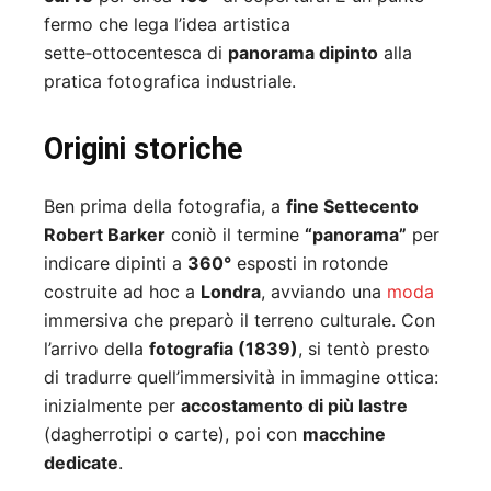
fermo che lega l’idea artistica
sette‑ottocentesca di
panorama dipinto
alla
pratica fotografica industriale.
Origini storiche
Ben prima della fotografia, a
fine Settecento
Robert Barker
coniò il termine
“panorama”
per
indicare dipinti a
360°
esposti in rotonde
costruite ad hoc a
Londra
, avviando una
moda
immersiva che preparò il terreno culturale. Con
l’arrivo della
fotografia (1839)
, si tentò presto
di tradurre quell’immersività in immagine ottica:
inizialmente per
accostamento di più lastre
(dagherrotipi o carte), poi con
macchine
dedicate
.