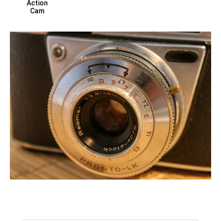
Action
Cam