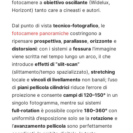
fotocamere a
obiettivo oscillante
(Widelux,
Horizont) tanto care a cineasti e autori.
Dal punto di vista
tecnico‑fotografico
, le
fotocamere panoramiche
costringono a
ripensare
prospettiva
,
parallasse
,
orizzonte
e
distorsioni
: con i sistemi a
fessura
l’immagine
viene scritta nel tempo lungo un arco, il che
introduce
effetti di “slit‑scan”
(slittamento/tempo spazializzato),
stretching
locale e
vincoli di livellamento
non banali; l’uso
di
piani pellicola cilindrici
riduce l’errore di
proiezione e consente
campi di 120–150°
in un
singolo fotogramma, mentre sui sistemi
full‑rotation
è possibile coprire
180–360°
con
uniformità d’esposizione solo se la
rotazione
e
l’
avanzamento pellicola
sono perfettamente