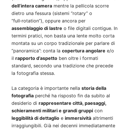
dell’intera camera
mentre la pellicola scorre
dietro una fessura (sistemi “rotary” o
“full‑rotation”), oppure ancora per
assemblaggio di lastre
o file digitali contigue. In
termini pratici, non basta una lente molto corta
montata su un corpo tradizionale per parlare di
“panoramica”: conta la
copertura angolare
e/o
il
rapporto d’aspetto
ben oltre i formati
standard, secondo una tradizione che precede
la fotografia stessa.
La categoria è importante nella
storia della
fotografia
perché ha risposto fin da subito al
desiderio di
rappresentare città, paesaggi,
schieramenti militari e grandi gruppi
con
leggibilità di dettaglio
e
immersività
altrimenti
irraggiungibili. Già nei decenni immediatamente