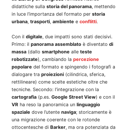
didattiche sulla
storia del panorama
, mettendo
in luce l’importanza del formato per
storia
urbana
,
trasporti
,
ambiente
e
conflitti
.
Con il
digitale
, due impatti sono stati decisivi.
Primo: il
panorama assemblato
è diventato
di
massa
(dallo
smartphone
alle
teste
robotizzate
), cambiando la
percezione
popolare
del formato e spingendo i fotografi a
dialogare tra
proiezioni
(cilindrica, sferica,
rettilineare) come scelte estetiche oltre che
tecniche. Secondo: l’integrazione con la
cartografia
(p.es.
Google Street View
) e con il
VR
ha reso la panoramica un
linguaggio
spaziale
dove l’utente
naviga
; storicamente è
una migrazione coerente con le rotonde
ottocentesche di
Barker
, ma ora potenziata da