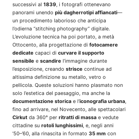
successivi al
1839
, i fotografi ottenevano
panorami unendo
più dagherrotipi affiancati
—
un procedimento laborioso che anticipa
l’odierna “stitching photography” digitale.
L’evoluzione tecnica ha poi portato, a metà
Ottocento, alla progettazione di
fotocamere
dedicate
capaci di
curvare il supporto
sensibile
e
scandire
l’immagine durante
l’esposizione, creando
strisce
continue ad
altissima definizione su metallo, vetro o
pellicola. Queste soluzioni hanno plasmato non
solo l’estetica del paesaggio, ma anche la
documentazione storica
e l’
iconografia urbana
,
fino ad arrivare, nel Novecento, alle spettacolari
Cirkut
da 360° per
ritratti di massa
e vedute
cittadine su
rotoli lunghissimi
, e, negli anni
’50–’60, alla rinascita in formato
35 mm
con