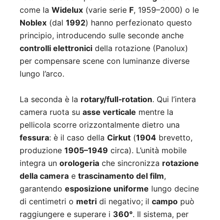
come la
Widelux
(varie serie
F
, 1959–2000) o le
Noblex
(dal
1992
) hanno perfezionato questo
principio, introducendo sulle seconde anche
controlli elettronici
della rotazione (Panolux)
per compensare scene con luminanze diverse
lungo l’arco.
La seconda è la
rotary/full‑rotation
. Qui l’intera
camera ruota su
asse verticale
mentre la
pellicola scorre orizzontalmente dietro una
fessura
: è il caso della
Cirkut
(
1904
brevetto,
produzione
1905–1949
circa). L’unità mobile
integra un
orologeria
che sincronizza
rotazione
della camera
e
trascinamento del film
,
garantendo
esposizione uniforme
lungo decine
di centimetri o
metri
di negativo; il
campo
può
raggiungere e superare i
360°
. Il sistema, per