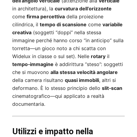
dell’angolo verticale
(attenzione alla
verticale
in architettura), la
curvatura dell’orizzonte
come
firma percettiva
della proiezione
cilindrica, il
tempo di scansione
come
variabile
creativa
(soggetti “doppi” nella stessa
immagine perché hanno corso “in anticipo” sulla
torretta—un gioco noto a chi scatta con
Widelux in classe o sul set). Nelle
rotary
il
tempo‑immagine
è addirittura “steso”: soggetti
che si muovono
alla stessa velocità angolare
della camera risultano
quasi immobili
, altri si
deformano. È lo stesso principio dello
slit‑scan
cinematografico—qui applicato a realtà
documentaria.
Utilizzi e impatto nella