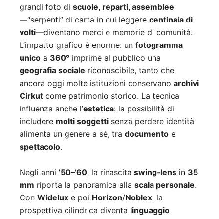
grandi foto di
scuole, reparti, assemblee
—“serpenti” di carta in cui leggere
centinaia di
volti
—diventano merci e memorie di comunità.
L’impatto grafico è enorme: un
fotogramma
unico
a
360°
imprime al pubblico una
geografia sociale
riconoscibile, tanto che
ancora oggi molte istituzioni conservano
archivi
Cirkut
come patrimonio storico. La tecnica
influenza anche l’
estetica
: la possibilità di
includere
molti soggetti
senza perdere identità
alimenta un genere a sé, tra
documento
e
spettacolo
.
Negli anni
’50–’60
, la rinascita
swing‑lens
in
35
mm
riporta la panoramica alla
scala personale
.
Con
Widelux
e poi
Horizon
/
Noblex
, la
prospettiva cilindrica diventa
linguaggio