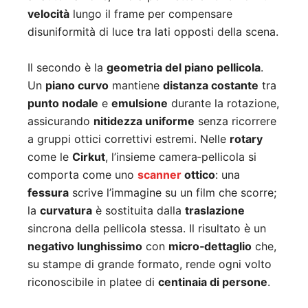
velocità
lungo il frame per compensare
disuniformità di luce tra lati opposti della scena.
Il secondo è la
geometria del piano pellicola
.
Un
piano curvo
mantiene
distanza costante
tra
punto nodale
e
emulsione
durante la rotazione,
assicurando
nitidezza uniforme
senza ricorrere
a gruppi ottici correttivi estremi. Nelle
rotary
come le
Cirkut
, l’insieme camera‑pellicola si
comporta come uno
scanner
ottico
: una
fessura
scrive l’immagine su un film che scorre;
la
curvatura
è sostituita dalla
traslazione
sincrona della pellicola stessa. Il risultato è un
negativo lunghissimo
con
micro‑dettaglio
che,
su stampe di grande formato, rende ogni volto
riconoscibile in platee di
centinaia di persone
.