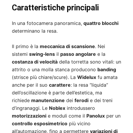
Caratteristiche principali
In una fotocamera panoramica,
quattro blocchi
determinano la resa.
Il primo è la
meccanica di scansione
. Nei
sistemi
swing‑lens
il
passo angolare
e la
costanza di velocità
della torretta sono vitali: un
attrito o una molla stanca producono
banding
(strisce più chiare/scure). La
Widelux
fu amata
anche per il suo
carattere
: la resa “liquida”
dell’oscillazione è parte dell’estetica, ma
richiede
manutenzione
dei
ferodi
e dei treni
d’ingranaggi. Le
Noblex
introdussero
motorizzazioni
e moduli come il
Panolux
per un
controllo esposimetrico
più vicino
all’automazione, fino a permettere
variazioni di