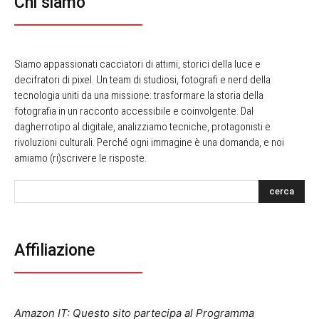
Chi siamo
Siamo appassionati cacciatori di attimi, storici della luce e
decifratori di pixel. Un team di studiosi, fotografi e nerd della
tecnologia uniti da una missione: trasformare la storia della
fotografia in un racconto accessibile e coinvolgente. Dal
dagherrotipo al digitale, analizziamo tecniche, protagonisti e
rivoluzioni culturali. Perché ogni immagine è una domanda, e noi
amiamo (ri)scrivere le risposte.
cerca
Affiliazione
Amazon IT: Questo sito partecipa al Programma