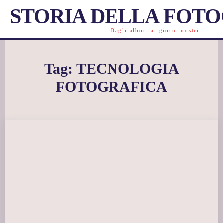
STORIA DELLA FOT
Dagli albori ai giorni nostri
Tag:
TECNOLOGIA
FOTOGRAFICA