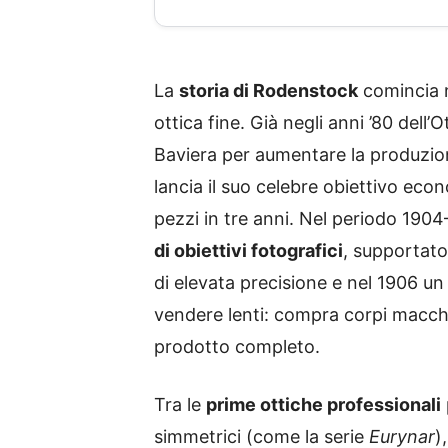
La
storia di Rodenstock
comincia n
ottica fine. Già negli anni ’80 del
Baviera per aumentare la produzion
lancia il suo celebre obiettivo ec
pezzi in tre anni. Nel periodo 190
di obiettivi fotografici
, supportato
di elevata precisione e nel 1906 un 
vendere lenti: compra corpi macchin
prodotto completo.
Tra le
prime ottiche professionali
simmetrici (come la serie
Eurynar
)