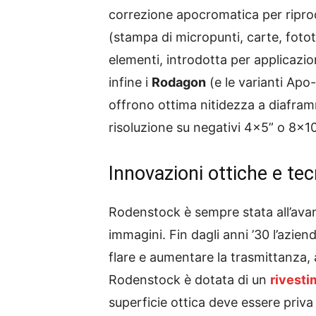
correzione apocromatica per riprod
(stampa di micropunti, carte, fototi
elementi, introdotta per applicazio
infine i
Rodagon
(e le varianti Apo
offrono ottima nitidezza a diafra
risoluzione su negativi 4×5” o 8×10
Innovazioni ottiche e te
Rodenstock è sempre stata all’avan
immagini. Fin dagli anni ’30 l’azien
flare e aumentare la trasmittanza,
Rodenstock è dotata di un
rivesti
superficie ottica deve essere priva 