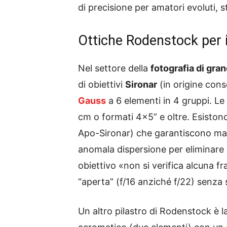
di precisione per amatori evoluti, st
Ottiche Rodenstock per 
Nel settore della
fotografia di gra
di obiettivi
Sironar
(in origine con
Gauss
a 6 elementi in 4 gruppi. Le
cm o formati 4×5” e oltre. Esistono
Apo-Sironar) che garantiscono ma
anomala dispersione per eliminar
obiettivo «non si verifica alcuna f
“aperta” (f/16 anziché f/22) senza s
Un altro pilastro di Rodenstock è la