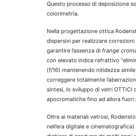
Questo processo di deposizione sott
colorimetria.
Nella progettazione ottica Rodens
dispersivi per realizzare correzion
garantire l’assenza di
frange crom
con elevato indice refrattivo “elim
(f/16) mantenendo nitidezza simile
correggere totalmente l’aberrazion
sintesi, lo sviluppo di vetri OTTIC
apocromatiche fino ad allora fuori
Oltre ai materiali vetrosi, Rodens
nell’era digitale e cinematografica