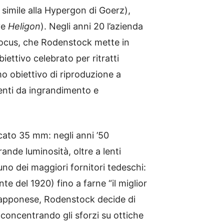
, simile alla Hypergon di Goerz),
ye
Heligon
). Negli anni 20 l’azienda
-focus, che Rodenstock mette in
iettivo celebrato per ritratti
o obiettivo di riproduzione a
enti da ingrandimento e
ato 35 mm: negli anni ’50
ande luminosità, oltre a lenti
no dei maggiori fornitori tedeschi:
te del 1920) fino a farne “il miglior
 giapponese, Rodenstock decide di
 concentrando gli sforzi su ottiche