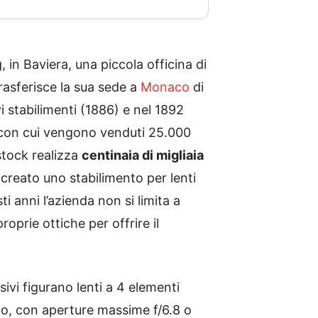
n Baviera, una piccola officina di
trasferisce la sua sede a
Monaco
di
 stabilimenti (1886) e nel 1892
ti con cui vengono venduti 25.000
stock realizza
centinaia di migliaia
 creato uno stabilimento per lenti
i anni l’azienda non si limita a
oprie ottiche per offrire il
ivi figurano lenti a 4 elementi
tto, con aperture massime f/6.8 o