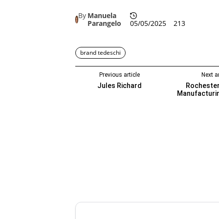
By
Manuela
Parangelo
05/05/2025
213
brand tedeschi
Previous article
Next ar
Jules Richard
Rocheste
Manufacturi