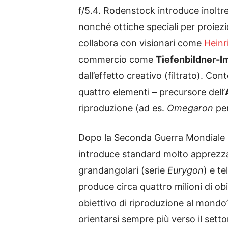
f/5.4. Rodenstock introduce inoltre
nonché ottiche speciali per proiezio
collabora con visionari come
Heinr
commercio come
Tiefenbildner-
dall’effetto creativo (filtrato). 
quattro elementi – precursore dell’
riproduzione (ad es.
Omegaron
per
Dopo la Seconda Guerra Mondiale R
introduce standard molto apprezza
grandangolari (serie
Eurygon
) e te
produce circa quattro milioni di obie
obiettivo di riproduzione al mondo”
orientarsi sempre più verso il setto