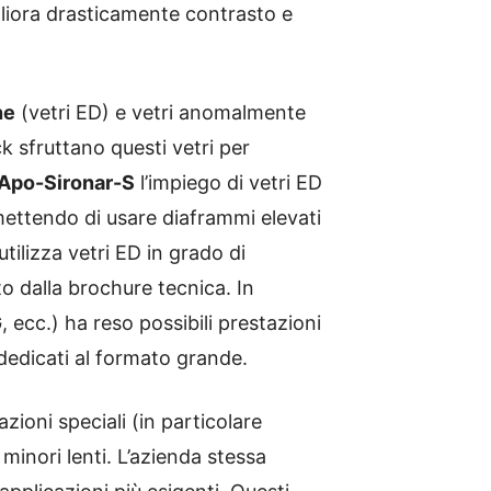
igliora drasticamente contrasto e
ne
(vetri ED) e vetri anomalmente
k sfruttano questi vetri per
Apo-Sironar-S
l’impiego di vetri ED
rmettendo di usare diaframmi elevati
utilizza vetri ED in grado di
o dalla brochure tecnica. In
 ecc.) ha reso possibili prestazioni
dedicati al formato grande.
zioni speciali (in particolare
minori lenti. L’azienda stessa