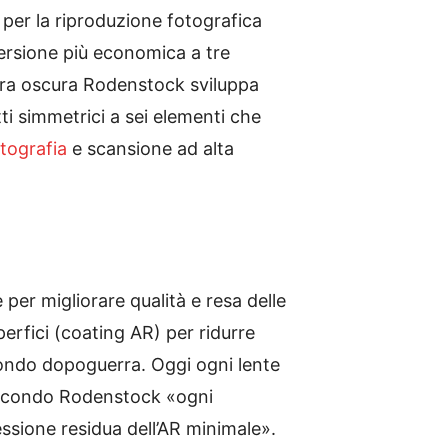
 per la riproduzione fotografica
ersione più economica a tre
amera oscura Rodenstock sviluppa
i simmetrici a sei elementi che
tografia
e scansione ad alta
per migliorare qualità e resa delle
perfici (coating AR) per ridurre
condo dopoguerra. Oggi ogni lente
secondo Rodenstock «ogni
essione residua dell’AR minimale».