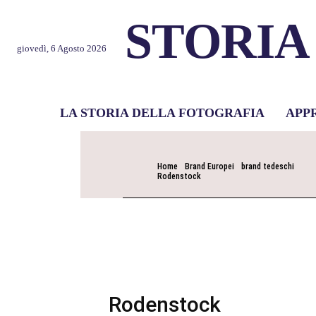
STORIA
giovedì, 6 Agosto 2026
LA STORIA DELLA FOTOGRAFIA
APP
Home
Brand Europei
brand tedeschi
Rodenstock
Rodenstock