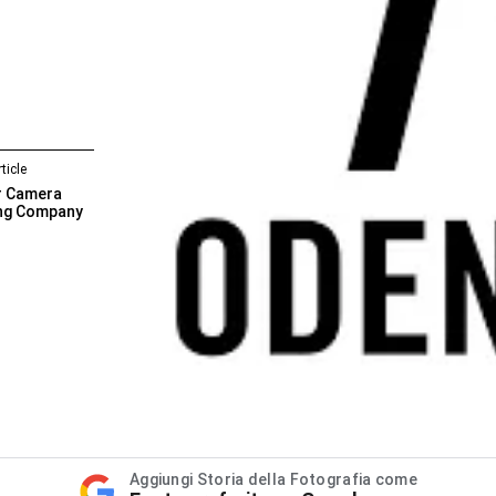
ticle
r Camera
ng Company
Aggiungi Storia della Fotografia come