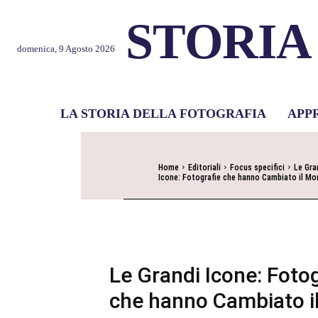
STORIA
domenica, 9 Agosto 2026
LA STORIA DELLA FOTOGRAFIA
APP
Home
Editoriali
Focus specifici
Le Gra
Icone: Fotografie che hanno Cambiato il M
Le Grandi Icone: Foto
che hanno Cambiato i