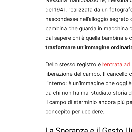
Nessuna manipolazione, nessuna co
del 1941, realizzata da un fotogra
nascondesse nell’alloggio segreto
bambina che guarda in macchina con
dal sapere chi è quella bambina e 
trasformare un’immagine ordinaria
Dello stesso registro è
l’entrata a
liberazione del campo. Il cancello c
l’interno: è un’immagine che oggi è
da chi non ha mai studiato storia 
il campo di sterminio ancora più pe
concepito per uccidere.
La Speranza e il Gesto 