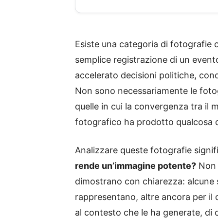
Esiste una categoria di fotografie
semplice registrazione di un even
accelerato decisioni politiche, con
Non sono necessariamente le fotogra
quelle in cui la convergenza tra il
fotografico ha prodotto qualcosa di
Analizzare queste fotografie signif
rende un’immagine potente?
Non e
dimostrano con chiarezza: alcune s
rappresentano, altre ancora per il c
al contesto che le ha generate, di