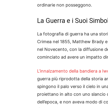
ordinarie non posseggono.
La Guerra e i Suoi Simbol
La fotografia di guerra ha una stor
Crimea nel 1855, Matthew Brady e 
nel Novecento, con la diffusione de
cominciato ad avere un impatto diret
L’innalzamento della bandiera a I
guerra più riprodotta della storia
spingono il palo verso il cielo in 
proiettano in alto con uno slancio
dell’epoca, e non aveva modo di con