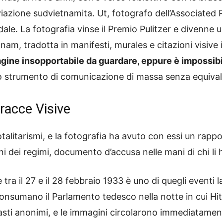
iazione sudvietnamita. Ut, fotografo dell’Associated 
le. La fotografia vinse il Premio Pulitzer e divenne u
tnam, tradotta in manifesti, murales e citazioni visive
gine insopportabile da guardare, eppure è impossibi
 strumento di comunicazione di massa senza equival
Tracce Visive
totalitarismi, e la fotografia ha avuto con essi un ra
 dei regimi, documento d’accusa nelle mani di chi li 
 tra il 27 e il 28 febbraio 1933 è uno di quegli eventi 
onsumano il Parlamento tedesco nella notte in cui Hit
asti anonimi, e le immagini circolarono immediatamen