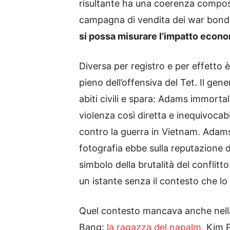
risultante ha una coerenza compos
campagna di vendita dei war bonds e
si possa misurare l’impatto econo
Diversa per registro e per effetto 
pieno dell’offensiva del Tet. Il ge
abiti civili e spara: Adams immortala
violenza così diretta e inequivoca
contro la guerra in Vietnam. Adams s
fotografia ebbe sulla reputazione
simbolo della brutalità del conflitt
un istante senza il contesto che lo
Quel contesto mancava anche nella 
Bang:
la ragazza del napalm
, Kim 