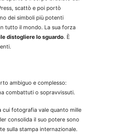
Press, scattò e poi portò
no dei simboli più potenti
 in tutto il mondo. La sua forza
le distogliere lo sguardo
. È
enti.
pporto ambiguo e complesso:
ha combattuti o sopravvissuti.
la cui fotografia vale quanto mille
ler consolida il suo potere sono
te sulla stampa internazionale.