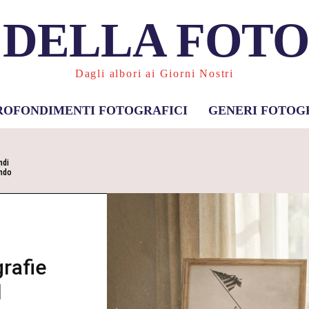
 DELLA FOT
Dagli albori ai Giorni Nostri
ROFONDIMENTI FOTOGRAFICI
GENERI FOTOG
ndi
ondo
grafie
l