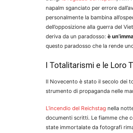
napalm sganciato per errore dall’av
personalmente la bambina all’ospeda
dell’opposizione alla guerra del Vie
deriva da un paradosso:
è un’imma
questo paradosso che la rende uno
I Totalitarismi e le Loro 
Il Novecento è stato il secolo dei 
strumento di propaganda nelle mani
L’incendio del Reichstag
nella notte
documenti scritti. Le fiamme che c
state immortalate da fotografi rim