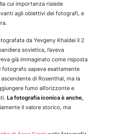
la cui importanza risiede
ti agli obiettivi dei fotografi, e
ra.
otografata da Yevgeny Khaldei il 2
andiera sovietica, l’aveva
e aveva già immaginato come risposta
 il fotografo sapeva esattamente
 ascendente di Rosenthal, ma la
ggiungere fumo all’orizzonte e
ti.
La fotografia iconica è anche,
amente il valore storico, ma