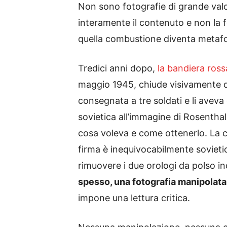
Non sono fotografie di grande valo
interamente il contenuto e non la f
quella combustione diventa metafor
Tredici anni dopo,
la bandiera ross
maggio 1945, chiude visivamente qu
consegnata a tre soldati e li aveva
sovietica all’immagine di Rosenthal
cosa voleva e come ottenerlo. La 
firma è inequivocabilmente sovieti
rimuovere i due orologi da polso i
spesso, una fotografia manipolata
impone una lettura critica.