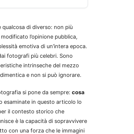
 qualcosa di diverso: non più
modificato l’opinione pubblica,
plessità emotiva di un’intera epoca.
ai fotografi più celebri. Sono
tteristiche intrinseche del mezzo
 dimentica e non si può ignorare.
fotografia si pone da sempre:
cosa
o esaminate in questo articolo lo
er il contesto storico che
unisce è la capacità di sopravvivere
atto con una forza che le immagini