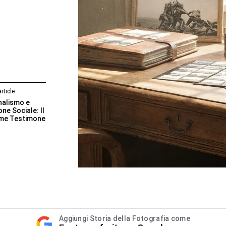
rticle
nalismo e
e Sociale: Il
me Testimone
Aggiungi Storia della Fotografia come