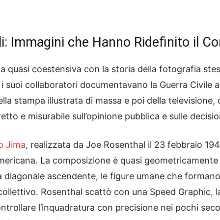
i: Immagini che Hanno Ridefinito il Con
ia quasi coestensiva con la storia della fotografia st
i suoi collaboratori documentavano la Guerra Civile 
lla stampa illustrata di massa e poi della televisione,
to e misurabile sull’opinione pubblica e sulle decision
wo Jima
, realizzata da Joe Rosenthal il 23 febbraio 194
 americana. La composizione è quasi geometricamente 
una diagonale ascendente, le figure umane che formano 
 collettivo. Rosenthal scattò con una Speed Graphic,
trollare l’inquadratura con precisione nei pochi seco