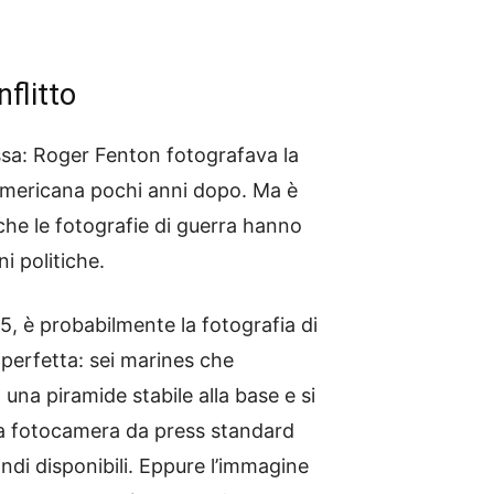
flitto
essa: Roger Fenton fotografava la
americana pochi anni dopo. Ma è
 che le fotografie di guerra hanno
i politiche.
5, è probabilmente la fotografia di
perfetta: sei marines che
una piramide stabile alla base e si
 la fotocamera da press standard
ndi disponibili. Eppure l’immagine