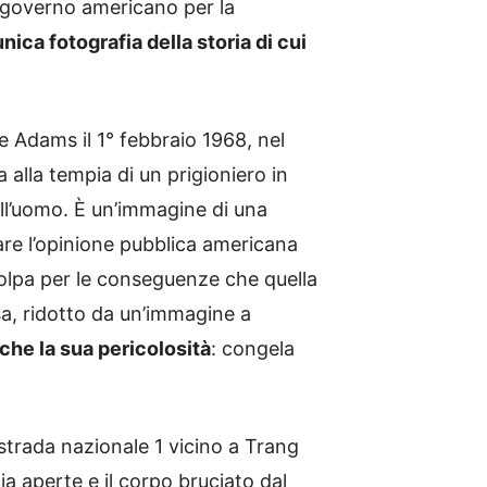
 governo americano per la
unica fotografia della storia di cui
 Adams il 1° febbraio 1968, nel
 alla tempia di un prigioniero in
 dell’uomo. È un’immagine di una
are l’opinione pubblica americana
 colpa per le conseguenze che quella
a, ridotto da un’immagine a
che la sua pericolosità
: congela
strada nazionale 1 vicino a Trang
ia aperte e il corpo bruciato dal