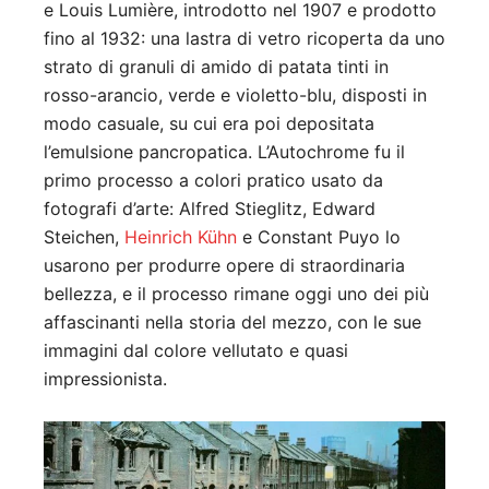
e Louis Lumière, introdotto nel 1907 e prodotto
fino al 1932: una lastra di vetro ricoperta da uno
strato di granuli di amido di patata tinti in
rosso-arancio, verde e violetto-blu, disposti in
modo casuale, su cui era poi depositata
l’emulsione pancropatica. L’Autochrome fu il
primo processo a colori pratico usato da
fotografi d’arte: Alfred Stieglitz, Edward
Steichen,
Heinrich Kühn
e Constant Puyo lo
usarono per produrre opere di straordinaria
bellezza, e il processo rimane oggi uno dei più
affascinanti nella storia del mezzo, con le sue
immagini dal colore vellutato e quasi
impressionista.