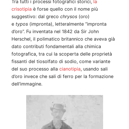
Tra tutti i processi fotografici storici,
la
crisotipia
è forse quello con il nome più
suggestivo: dal greco
chrysos
(oro)
e
typos
(impronta), letteralmente “impronta
d’oro”. Fu inventata nel 1842 da Sir John
Herschel, il polimatico britannico che aveva già
dato contributi fondamentali alla chimica
fotografica, tra cui la scoperta delle proprietà
fissanti del tiosolfato di sodio, come variante
del suo processo alla
cianotipia
, usando sali
d’oro invece che sali di ferro per la formazione
dell’immagine.