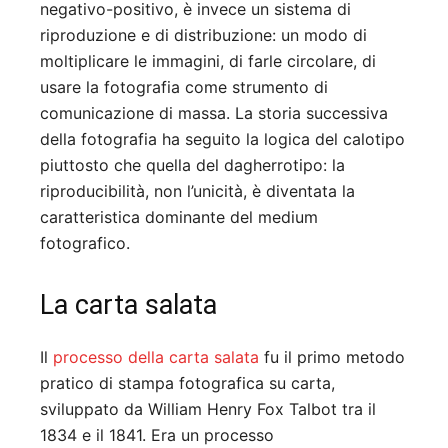
negativo-positivo, è invece un sistema di
riproduzione e di distribuzione: un modo di
moltiplicare le immagini, di farle circolare, di
usare la fotografia come strumento di
comunicazione di massa. La storia successiva
della fotografia ha seguito la logica del calotipo
piuttosto che quella del dagherrotipo: la
riproducibilità, non l’unicità, è diventata la
caratteristica dominante del medium
fotografico.
La carta salata
Il
processo della carta salata
fu il primo metodo
pratico di stampa fotografica su carta,
sviluppato da William Henry Fox Talbot tra il
1834 e il 1841. Era un processo