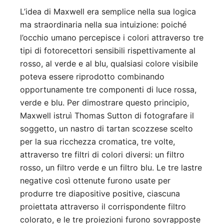
L’idea di Maxwell era semplice nella sua logica
ma straordinaria nella sua intuizione: poiché
l’occhio umano percepisce i colori attraverso tre
tipi di fotorecettori sensibili rispettivamente al
rosso, al verde e al blu, qualsiasi colore visibile
poteva essere riprodotto combinando
opportunamente tre componenti di luce rossa,
verde e blu. Per dimostrare questo principio,
Maxwell istruì Thomas Sutton di fotografare il
soggetto, un nastro di tartan scozzese scelto
per la sua ricchezza cromatica, tre volte,
attraverso tre filtri di colori diversi: un filtro
rosso, un filtro verde e un filtro blu. Le tre lastre
negative così ottenute furono usate per
produrre tre diapositive positive, ciascuna
proiettata attraverso il corrispondente filtro
colorato, e le tre proiezioni furono sovrapposte