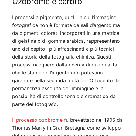
Ozobrome e carbro
I processi a pigmento, quelli in cui l’immagine
fotografica non è formata da sali d’argento ma
da pigmenti colorati incorporati in una matrice
di gelatina o di gomma arabica, rappresentano
uno dei capitoli più affascinanti e più tecnici
della storia della fotografia chimica. Questi
processi nacquero dalla ricerca di due qualità
che le stampe all’argento non potevano
garantire nella seconda metà dell’Ottocento: la
permanenza assoluta dell’immagine e la
possibilità di controllo tonale e cromatico da
parte del fotografo.
Il processo ozobrome
fu brevettato nel 1905 da
Thomas Manly in Gran Bretagna come sviluppo
del processo pigmentario al cromuro: una