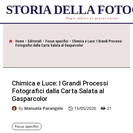
STORIA DELLA FOT
Dagli albori ai giorni nostri
Home
Editoriali
Focus specifici
Chimica e Luce: I Grandi Processi
Fotografici dalla Carta Salata al Gasparcolor
Chimica e Luce: I Grandi Processi
Fotografici dalla Carta Salata al
Gasparcolor
21
By
Manuela Parangelo
15/05/2026
Focus specifici