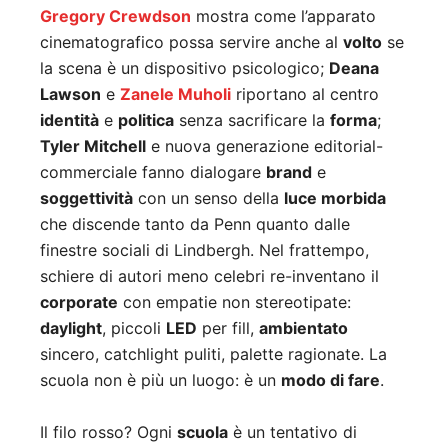
Gregory Crewdson
mostra come l’apparato
cinematografico possa servire anche al
volto
se
la scena è un dispositivo psicologico;
Deana
Lawson
e
Zanele Muholi
riportano al centro
identità
e
politica
senza sacrificare la
forma
;
Tyler Mitchell
e nuova generazione editorial-
commerciale fanno dialogare
brand
e
soggettività
con un senso della
luce morbida
che discende tanto da Penn quanto dalle
finestre sociali di Lindbergh. Nel frattempo,
schiere di autori meno celebri re-inventano il
corporate
con empatie non stereotipate:
daylight
, piccoli
LED
per fill,
ambientato
sincero, catchlight puliti, palette ragionate. La
scuola non è più un luogo: è un
modo di fare
.
Il filo rosso? Ogni
scuola
è un tentativo di