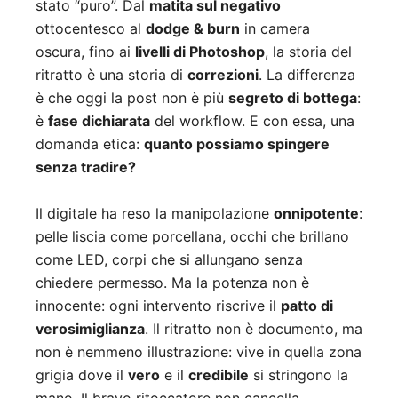
stato “puro”. Dal
matita sul negativo
ottocentesco al
dodge & burn
in camera
oscura, fino ai
livelli di Photoshop
, la storia del
ritratto è una storia di
correzioni
. La differenza
è che oggi la post non è più
segreto di bottega
:
è
fase dichiarata
del workflow. E con essa, una
domanda etica:
quanto possiamo spingere
senza tradire?
Il digitale ha reso la manipolazione
onnipotente
:
pelle liscia come porcellana, occhi che brillano
come LED, corpi che si allungano senza
chiedere permesso. Ma la potenza non è
innocente: ogni intervento riscrive il
patto di
verosimiglianza
. Il ritratto non è documento, ma
non è nemmeno illustrazione: vive in quella zona
grigia dove il
vero
e il
credibile
si stringono la