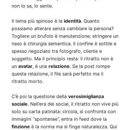
non lo sa, lo sente.
Il tema più spinoso è la
identità
. Quanto
possiamo alterare senza cambiare la persona?
Togliere un brufolo è manutenzione; stringere un
naso è chirurgia semantica. Il confine è sottile e
spesso negoziato tra fotografo, cliente e
soggetto. Ma il principio resta: il ritratto non è
un
avatar
, è una
relazione
. Se la post rompe
questa relazione, il file sarà perfetto ma il
ritratto morto.
C’è poi la questione della
verosimiglianza
sociale
. Nell’era dei social, il ritratto non vive più
solo su carta patinata: circola, si confronta con
immagini “spontanee”, entra in feed dove la
finzione
è la norma ma si finge naturalezza. Qui