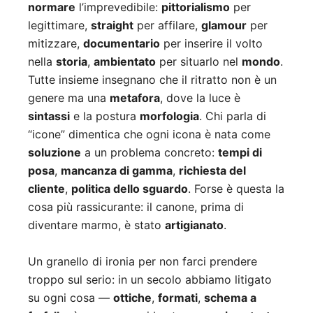
normare
l’imprevedibile:
pittorialismo
per
legittimare,
straight
per affilare,
glamour
per
mitizzare,
documentario
per inserire il volto
nella
storia
,
ambientato
per situarlo nel
mondo
.
Tutte insieme insegnano che il ritratto non è un
genere ma una
metafora
, dove la luce è
sintassi
e la postura
morfologia
. Chi parla di
“icone” dimentica che ogni icona è nata come
soluzione
a un problema concreto:
tempi di
posa
,
mancanza di gamma
,
richiesta del
cliente
,
politica dello sguardo
. Forse è questa la
cosa più rassicurante: il canone, prima di
diventare marmo, è stato
artigianato
.
Un granello di ironia per non farci prendere
troppo sul serio: in un secolo abbiamo litigato
su ogni cosa —
ottiche
,
formati
,
schema a