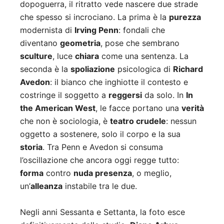
dopoguerra, il ritratto vede nascere due strade
che spesso si incrociano. La prima è la
purezza
modernista di
Irving Penn
: fondali che
diventano
geometria
, pose che sembrano
sculture
, luce
chiara
come una sentenza. La
seconda è la
spoliazione
psicologica di
Richard
Avedon
: il bianco che inghiotte il contesto e
costringe il soggetto a
reggersi
da solo. In
In
the American West
, le facce portano una
verità
che non è sociologia, è
teatro crudele
: nessun
oggetto a sostenere, solo il corpo e la sua
storia
. Tra Penn e Avedon si consuma
l’oscillazione che ancora oggi regge tutto:
forma
contro
nuda presenza
, o meglio,
un’
alleanza
instabile tra le due.
Negli anni Sessanta e Settanta, la foto esce