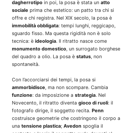
dagherrotipo
in poi, la posa è stata un
atto
sociale
prima che estetico: un patto tra chi si
offre e chi registra. Nel XIX secolo, la posa è
immobilità obbligata
: tempi lunghi, reggicapo,
sguardo fisso. Ma questa rigidità non è solo
tecnica: è
ideologia
. Il ritratto nasce come
monumento domestico
, un surrogato borghese
del quadro a olio. La posa è
status
, non
spontaneità.
Con l’accorciarsi dei tempi, la posa si
ammorbidisce
, ma non scompare. Cambia
funzione
: da imposizione a
strategia
. Nel
Novecento, il ritratto diventa
gioco di ruoli
: il
fotografo dirige, il soggetto recita.
Penn
costruisce geometrie che costringono il corpo a
una
tensione plastica
;
Avedon
spoglia il