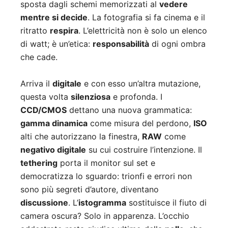
sposta dagli schemi memorizzati al
vedere
mentre si decide
. La fotografia si fa cinema e il
ritratto
respira
. L’elettricità non è solo un elenco
di watt; è un’etica:
responsabilità
di ogni ombra
che cade.
Arriva il
digitale
e con esso un’altra mutazione,
questa volta
silenziosa
e profonda. I
CCD/CMOS
dettano una nuova grammatica:
gamma dinamica
come misura del perdono,
ISO
alti che autorizzano la finestra,
RAW
come
negativo digitale
su cui costruire l’intenzione. Il
tethering
porta il monitor sul set e
democratizza lo sguardo: trionfi e errori non
sono più segreti d’autore, diventano
discussione
. L’
istogramma
sostituisce il fiuto di
camera oscura? Solo in apparenza. L’occhio