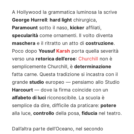
A Hollywood la grammatica luminosa la scrive
George Hurrell
:
hard light
chirurgica,
Paramount
sotto il naso,
kicker
affilati,
specularità
come ornamenti. Il volto diventa
maschera
e il ritratto un atto di
costruzione
.
Poco dopo
Yousuf
Karsh
porta quella severità
verso una
retorica dell’eroe
:
Churchill
non è
semplicemente Churchill, è
determinazione
fatta carne. Questa tradizione si incastra con il
grande
studio
europeo — pensiamo allo Studio
Harcourt
— dove la firma coincide con un
alfabeto di luci
riconoscibile. La scuola è
semplice da dire, difficile da praticare:
potere
alla luce,
controllo
della posa,
fiducia
nel teatro.
Dall’altra parte dell’Oceano, nel secondo