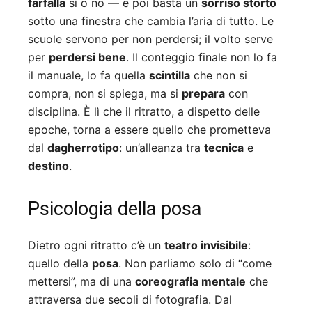
farfalla
sì o no — e poi basta un
sorriso storto
sotto una finestra che cambia l’aria di tutto. Le
scuole servono per non perdersi; il volto serve
per
perdersi bene
. Il conteggio finale non lo fa
il manuale, lo fa quella
scintilla
che non si
compra, non si spiega, ma si
prepara
con
disciplina. È lì che il ritratto, a dispetto delle
epoche, torna a essere quello che prometteva
dal
dagherrotipo
: un’alleanza tra
tecnica
e
destino
.
Psicologia della posa
Dietro ogni ritratto c’è un
teatro invisibile
:
quello della
posa
. Non parliamo solo di “come
mettersi”, ma di una
coreografia mentale
che
attraversa due secoli di fotografia. Dal