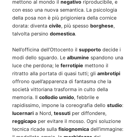
mettono al mondo il
negativo
riproducibile, e
con esso una nuova semantica. La psicologia
della posa non è più prigioniera della cornice
dorata: diventa
civile
, più spesso
borghese
,
talvolta persino
domestica
.
Nell’officina dell’Ottocento il
supporto
decide i
modi dello sguardo. Le
albumine
spandono una
luce che perdona; le
ferrotipie
mettono il
ritratto alla portata di quasi tutti; gli
ambrotipi
offrono quell’apparenza di fantasma che la
società vittoriana trasforma in culto della
memoria. Il
collodio umido
, febbrile e
rapidissimo, impone la coreografia dello
studio
:
lucernari
a Nord,
tessuti
per diffondere,
reggicapo
per evitare il mosso. Ogni soluzione
tecnica ricade sulla
fisiognomica
dell’immagine: