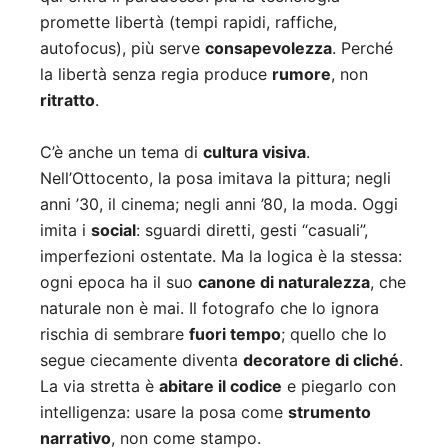
promette libertà (tempi rapidi, raffiche,
autofocus), più serve
consapevolezza
. Perché
la libertà senza regia produce
rumore
, non
ritratto
.
C’è anche un tema di
cultura visiva
.
Nell’Ottocento, la posa imitava la pittura; negli
anni ’30, il cinema; negli anni ’80, la moda. Oggi
imita i
social
: sguardi diretti, gesti “casuali”,
imperfezioni ostentate. Ma la logica è la stessa:
ogni epoca ha il suo
canone di naturalezza
, che
naturale non è mai. Il fotografo che lo ignora
rischia di sembrare
fuori tempo
; quello che lo
segue ciecamente diventa
decoratore di cliché
.
La via stretta è
abitare il codice
e piegarlo con
intelligenza: usare la posa come
strumento
narrativo
, non come stampo.