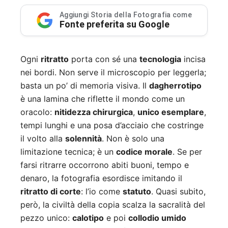
Aggiungi Storia della Fotografia come
Fonte preferita su Google
Ogni
ritratto
porta con sé una
tecnologia
incisa
nei bordi. Non serve il microscopio per leggerla;
basta un po’ di memoria visiva. Il
dagherrotipo
è una lamina che riflette il mondo come un
oracolo:
nitidezza chirurgica
,
unico esemplare
,
tempi lunghi e una posa d’acciaio che costringe
il volto alla
solennità
. Non è solo una
limitazione tecnica; è un
codice morale
. Se per
farsi ritrarre occorrono abiti buoni, tempo e
denaro, la fotografia esordisce imitando il
ritratto di corte
: l’io come
statuto
. Quasi subito,
però, la civiltà della copia scalza la sacralità del
pezzo unico:
calotipo
e poi
collodio umido