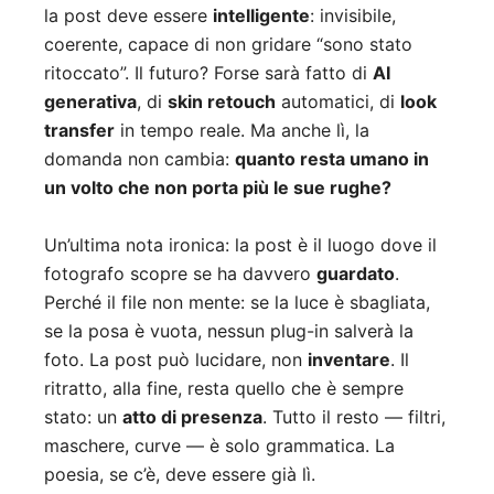
la post deve essere
intelligente
: invisibile,
coerente, capace di non gridare “sono stato
ritoccato”. Il futuro? Forse sarà fatto di
AI
generativa
, di
skin retouch
automatici, di
look
transfer
in tempo reale. Ma anche lì, la
domanda non cambia:
quanto resta umano in
un volto che non porta più le sue rughe?
Un’ultima nota ironica: la post è il luogo dove il
fotografo scopre se ha davvero
guardato
.
Perché il file non mente: se la luce è sbagliata,
se la posa è vuota, nessun plug-in salverà la
foto. La post può lucidare, non
inventare
. Il
ritratto, alla fine, resta quello che è sempre
stato: un
atto di presenza
. Tutto il resto — filtri,
maschere, curve — è solo grammatica. La
poesia, se c’è, deve essere già lì.