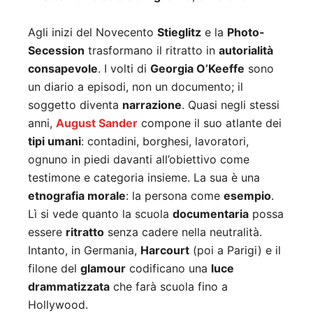
Agli inizi del Novecento
Stieglitz
e la
Photo-
Secession
trasformano il ritratto in
autorialità
consapevole
. I volti di
Georgia O’Keeffe
sono
un diario a episodi, non un documento; il
soggetto diventa
narrazione
. Quasi negli stessi
anni,
August Sander
compone il suo atlante dei
tipi umani
: contadini, borghesi, lavoratori,
ognuno in piedi davanti all’obiettivo come
testimone e categoria insieme. La sua è una
etnografia morale
: la persona come
esempio
.
Lì si vede quanto la scuola
documentaria
possa
essere
ritratto
senza cadere nella neutralità.
Intanto, in Germania,
Harcourt
(poi a Parigi) e il
filone del
glamour
codificano una
luce
drammatizzata
che farà scuola fino a
Hollywood.