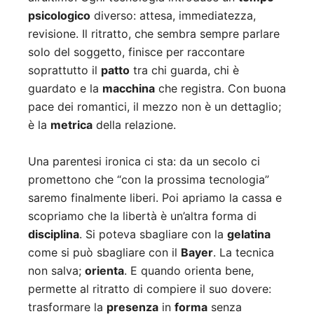
psicologico
diverso: attesa, immediatezza,
revisione. Il ritratto, che sembra sempre parlare
solo del soggetto, finisce per raccontare
soprattutto il
patto
tra chi guarda, chi è
guardato e la
macchina
che registra. Con buona
pace dei romantici, il mezzo non è un dettaglio;
è la
metrica
della relazione.
Una parentesi ironica ci sta: da un secolo ci
promettono che “con la prossima tecnologia”
saremo finalmente liberi. Poi apriamo la cassa e
scopriamo che la libertà è un’altra forma di
disciplina
. Si poteva sbagliare con la
gelatina
come si può sbagliare con il
Bayer
. La tecnica
non salva;
orienta
. E quando orienta bene,
permette al ritratto di compiere il suo dovere:
trasformare la
presenza
in
forma
senza