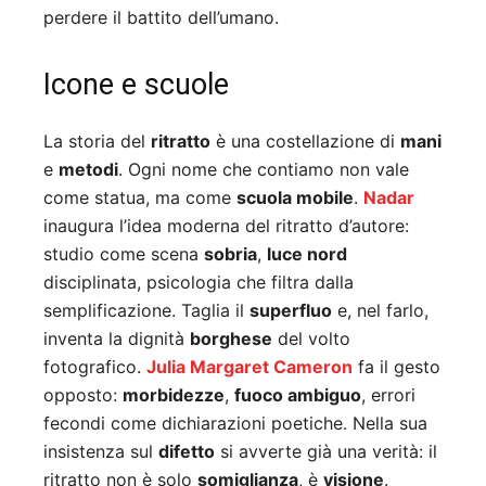
perdere il battito dell’umano.
Icone e scuole
La storia del
ritratto
è una costellazione di
mani
e
metodi
. Ogni nome che contiamo non vale
come statua, ma come
scuola mobile
.
Nadar
inaugura l’idea moderna del ritratto d’autore:
studio come scena
sobria
,
luce nord
disciplinata, psicologia che filtra dalla
semplificazione. Taglia il
superfluo
e, nel farlo,
inventa la dignità
borghese
del volto
fotografico.
Julia Margaret Cameron
fa il gesto
opposto:
morbidezze
,
fuoco ambiguo
, errori
fecondi come dichiarazioni poetiche. Nella sua
insistenza sul
difetto
si avverte già una verità: il
ritratto non è solo
somiglianza
, è
visione
.