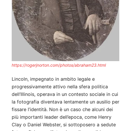
https://rogerjnorton.com/photos/abraham23.html
Lincoln, impegnato in ambito legale e
progressivamente attivo nella sfera politica
dell’Illinois, operava in un contesto sociale in cui
la fotografia diventava lentamente un ausilio per
fissare l’identità. Non è un caso che alcuni dei
più importanti leader dell’epoca, come Henry
Clay o Daniel Webster, si sottoposero a sedute