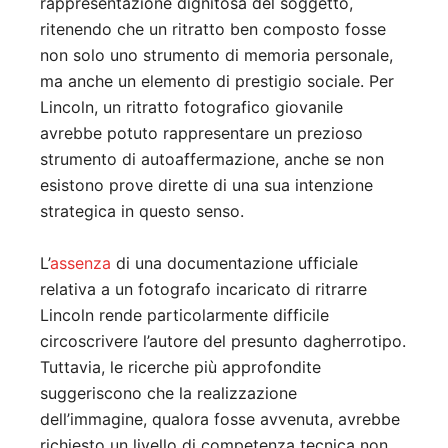
rappresentazione dignitosa del soggetto,
ritenendo che un ritratto ben composto fosse
non solo uno strumento di memoria personale,
ma anche un elemento di prestigio sociale. Per
Lincoln, un ritratto fotografico giovanile
avrebbe potuto rappresentare un prezioso
strumento di autoaffermazione, anche se non
esistono prove dirette di una sua intenzione
strategica in questo senso.
L’
assenza
di una documentazione ufficiale
relativa a un fotografo incaricato di ritrarre
Lincoln rende particolarmente difficile
circoscrivere l’autore del presunto dagherrotipo.
Tuttavia, le ricerche più approfondite
suggeriscono che la realizzazione
dell’immagine, qualora fosse avvenuta, avrebbe
richiesto un livello di competenza tecnica non