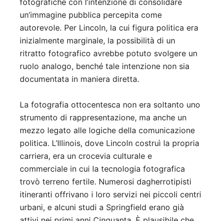
fotografiche con l’intenzione di consolidare
un’immagine pubblica percepita come
autorevole. Per Lincoln, la cui figura politica era
inizialmente marginale, la possibilità di un
ritratto fotografico avrebbe potuto svolgere un
ruolo analogo, benché tale intenzione non sia
documentata in maniera diretta.
La fotografia ottocentesca non era soltanto uno
strumento di rappresentazione, ma anche un
mezzo legato alle logiche della comunicazione
politica. L’Illinois, dove Lincoln costruì la propria
carriera, era un crocevia culturale e
commerciale in cui la tecnologia fotografica
trovò terreno fertile. Numerosi dagherrotipisti
itineranti offrivano i loro servizi nei piccoli centri
urbani, e alcuni studi a Springfield erano già
attivi nei primi anni Cinquanta. È plausibile che