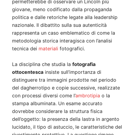
permetterebbe di osservare un Lincoln più
giovane, meno codificato dalla propaganda
politica e dalle retoriche legate alla leadership
nazionale. Il dibattito sulla sua autenticità
rappresenta un caso emblematico di come la
metodologia storica interagisca con l’analisi
tecnica dei
materiali
fotografici.
La disciplina che studia la
fotografia
ottocentesca
insiste sull’importanza di
distinguere tra immagini prodotte nel periodo
del dagherrotipo e copie successive, realizzate
con processi diversi come l’
ambrotipia
o la
stampa albuminata. Un esame accurato
dovrebbe considerare la struttura fisica
dell’oggetto: la presenza della lastra in argento
lucidato, il tipo di astuccio, le caratteristiche del
rivestimento protettivo. La questione rimane