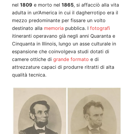
nel
1809
e morto nel
1865
, si affacciò alla vita
adulta in un’America in cui il dagherrotipo era il
mezzo predominante per fissare un volto
destinato alla
memoria
pubblica. I
fotografi
itineranti operavano già negli anni Quaranta e
Cinquanta in Illinois, lungo un asse culturale in
espansione che coinvolgeva studi dotati di
camere ottiche di
grande formato
e di
attrezzature capaci di produrre ritratti di alta
qualità tecnica.