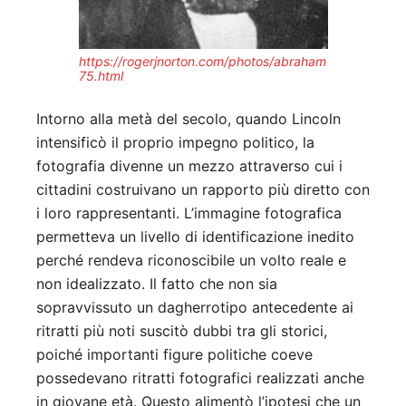
https://rogerjnorton.com/photos/abraham
75.html
Intorno alla metà del secolo, quando Lincoln
intensificò il proprio impegno politico, la
fotografia divenne un mezzo attraverso cui i
cittadini costruivano un rapporto più diretto con
i loro rappresentanti. L’immagine fotografica
permetteva un livello di identificazione inedito
perché rendeva riconoscibile un volto reale e
non idealizzato. Il fatto che non sia
sopravvissuto un dagherrotipo antecedente ai
ritratti più noti suscitò dubbi tra gli storici,
poiché importanti figure politiche coeve
possedevano ritratti fotografici realizzati anche
in giovane età. Questo alimentò l’ipotesi che un