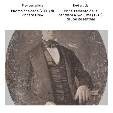
Previous article
Next article
L’uomo che cade (2001) di
L’innalzamento della
Richard Drew
bandiera a Iwo Jima (1945)
di Joe Rosenthal