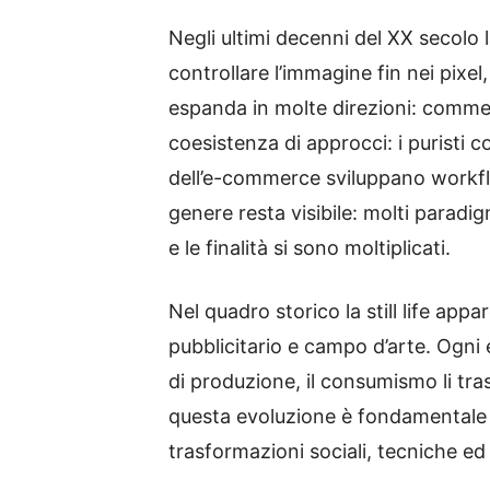
Negli ultimi decenni del XX secolo 
controllare l’immagine fin nei pixel,
espanda in molte direzioni: commerci
coesistenza di approcci: i puristi 
dell’e-commerce sviluppano workflo
genere resta visibile: molti paradi
e le finalità si sono moltiplicati.
Nel quadro storico la still life app
pubblicitario e campo d’arte. Ogni e
di produzione, il consumismo li tra
questa evoluzione è fondamentale pe
trasformazioni sociali, tecniche ed