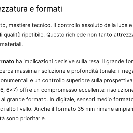
ezzatura e formati
tutto, mestiere tecnico. Il controllo assoluto della luce
i qualità ripetibile. Questo richiede non tanto attr
materiali.
rmato
ha implicazioni decisive sulla resa. Il grande f
 cerca massima risoluzione e profondità tonale: il neg
numentali e un controllo superiore sulla prospettiv
×6, 6×7) offre un compromesso eccellente: risoluzione
 al grande formato. In digitale, sensori medio forma
 di alto livello. Anche il formato 35 mm rimane ampi
tà sono prioritarie.