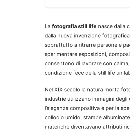
La
fotografia still life
nasce dalla co
dalla nuova invenzione fotografica.
soprattutto a ritrarre persone e pa
sperimentare esposizioni, composizi
consentono di lavorare con calma, di
condizione fece della still life un l
Nel XIX secolo la natura morta fot
industrie utilizzano immagini degli
l’eleganza compositiva e per la sp
collodio umido, stampe albuminate —
materiche diventavano attributi rice