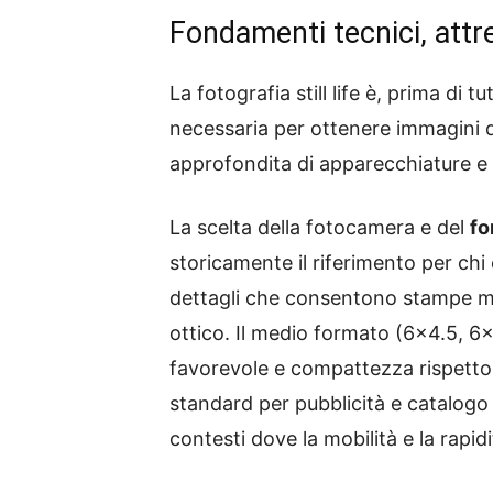
Fondamenti tecnici, attr
La fotografia still life è, prima di 
necessaria per ottenere immagini d
approfondita di apparecchiature e 
La scelta della fotocamera e del
fo
storicamente il riferimento per chi
dettagli che consentono stampe mo
ottico. Il medio formato (6×4.5, 6
favorevole e compattezza rispetto
standard per pubblicità e catalogo
contesti dove la mobilità e la rapidi