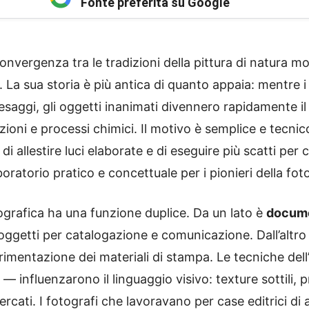
Fonte preferita su Google
nvergenza tra le tradizioni della pittura di natura mor
 La sua storia è più antica di quanto appaia: mentre i
esaggi, gli oggetti inanimati divennero rapidamente il
oni e processi chimici. Il motivo è semplice e tecnic
 allestire luci elaborate e di eseguire più scatti per 
aboratorio pratico e concettuale per i pionieri della fot
ografica ha una funzione duplice. Da un lato è
docum
 oggetti per catalogazione e comunicazione. Dall’altro
erimentazione dei materiali di stampa. Le tecniche de
 influenzarono il linguaggio visivo: texture sottili, p
rcati. I fotografi che lavoravano per case editrici di 