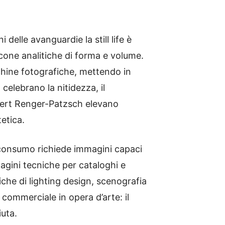
 delle avanguardie la still life è
cone analitiche di forma e volume.
chine fotografiche, mettendo in
elebrano la nitidezza, il
lbert Renger-Patzsch elevano
tetica.
di consumo richiede immagini capaci
agini tecniche per cataloghi e
iche di lighting design, scenografia
commerciale in opera d’arte: il
iuta.