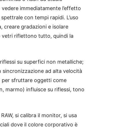
i vedere immediatamente l’effetto
spettrale con tempi rapidi. L’uso
 creare gradazioni e isolare
vetri riflettono tutto, quindi la
flessi su superfici non metalliche;
n sincronizzazione ad alta velocità
i per sfruttare oggetti come
an, marmo) influisce su riflessi, tono
RAW, si calibra il monitor, si usa
iali dove il colore corporativo è