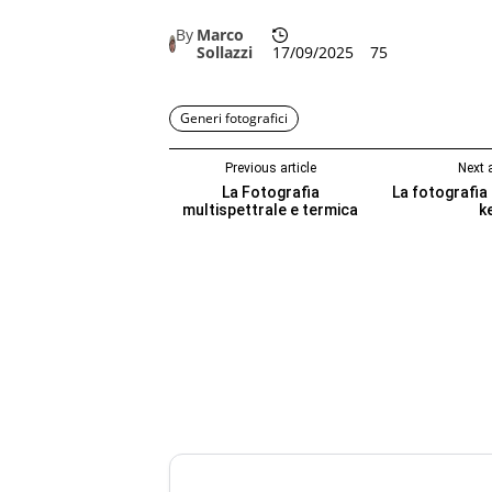
By
Marco
Sollazzi
17/09/2025
75
Generi fotografici
Previous article
Next a
La Fotografia
La fotografia 
multispettrale e termica
k