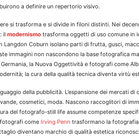
ibuirono a definire un repertorio visivo.
 si trasforma e si divide in filoni distinti. Nei decenni
 il
modernismo
trasforma oggetti di uso comune in i
n Langdon Coburn isolano parti di frutta, gusci, mac
te immagini non nascondono la base fotografica ma c
In Germania, la Nuova Oggettività e fotografi come A
odernità; la cura della qualità tecnica diventa virtù es
 linguaggio della pubblicità. L’espansione dei mercati 
 bevande, cosmetici, moda. Nascono raccoglitori di imm
gura del fotografo-still life assume competenze specif
 fotografi come
Irving Penn
trasformano la fotografia 
ttaglio diventano marchio di qualità estetica riconosc