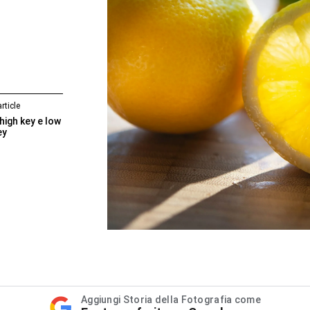
rticle
high key e low
ey
Aggiungi Storia della Fotografia come