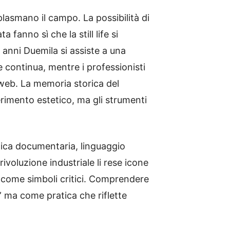
plasmano il campo. La possibilità di
 fanno sì che la still life si
i anni Duemila si assiste a una
 continua, mentre i professionisti
web. La memoria storica del
erimento estetico, ma gli strumenti
ratica documentaria, linguaggio
ivoluzione industriale li rese icone
ia come simboli critici. Comprendere
” ma come pratica che riflette