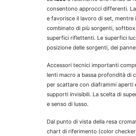
consentono approcci differenti. L
e favorisce il lavoro di set, mentr
combinato di più sorgenti, softbox
superfici riflettenti. Le superfici l
posizione delle sorgenti, dei pannell
Accessori tecnici importanti compre
lenti macro a bassa profondità di c
per scattare con diaframmi aperti e
supporti invisibili. La scelta di sup
e senso di lusso.
Dal punto di vista della resa cromat
chart di riferimento (color checker