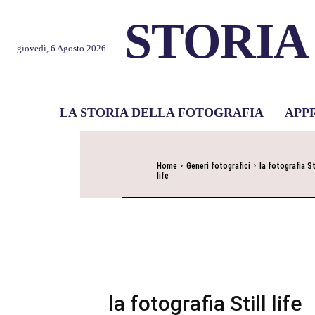
STORIA
giovedì, 6 Agosto 2026
LA STORIA DELLA FOTOGRAFIA
APP
Home
Generi fotografici
la fotografia St
life
la fotografia Still life