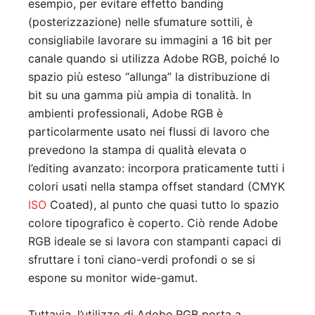
esempio, per evitare effetto banding
(posterizzazione) nelle sfumature sottili, è
consigliabile lavorare su immagini a 16 bit per
canale quando si utilizza Adobe RGB, poiché lo
spazio più esteso “allunga” la distribuzione di
bit su una gamma più ampia di tonalità. In
ambienti professionali, Adobe RGB è
particolarmente usato nei flussi di lavoro che
prevedono la stampa di qualità elevata o
l’editing avanzato: incorpora praticamente tutti i
colori usati nella stampa offset standard (CMYK
ISO
Coated), al punto che quasi tutto lo spazio
colore tipografico è coperto. Ciò rende Adobe
RGB ideale se si lavora con stampanti capaci di
sfruttare i toni ciano-verdi profondi o se si
espone su monitor wide-gamut.
Tuttavia, l’utilizzo di Adobe RGB porta a