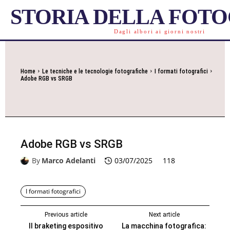
STORIA DELLA FOT
Dagli albori ai giorni nostri
Home
Le tecniche e le tecnologie fotografiche
I formati fotografici
Adobe RGB vs SRGB
Adobe RGB vs SRGB
By
Marco Adelanti
03/07/2025
118
I formati fotografici
Previous article
Next article
Il braketing espositivo
La macchina fotografica: