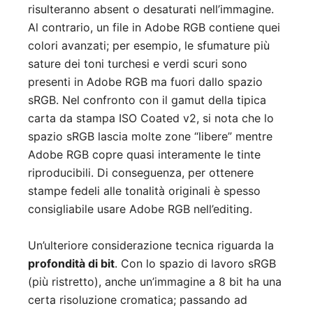
risulteranno absent o desaturati nell’immagine.
Al contrario, un file in Adobe RGB contiene quei
colori avanzati; per esempio, le sfumature più
sature dei toni turchesi e verdi scuri sono
presenti in Adobe RGB ma fuori dallo spazio
sRGB. Nel confronto con il gamut della tipica
carta da stampa ISO Coated v2, si nota che lo
spazio sRGB lascia molte zone “libere” mentre
Adobe RGB copre quasi interamente le tinte
riproducibili. Di conseguenza, per ottenere
stampe fedeli alle tonalità originali è spesso
consigliabile usare Adobe RGB nell’editing.
Un’ulteriore considerazione tecnica riguarda la
profondità di bit
. Con lo spazio di lavoro sRGB
(più ristretto), anche un’immagine a 8 bit ha una
certa risoluzione cromatica; passando ad