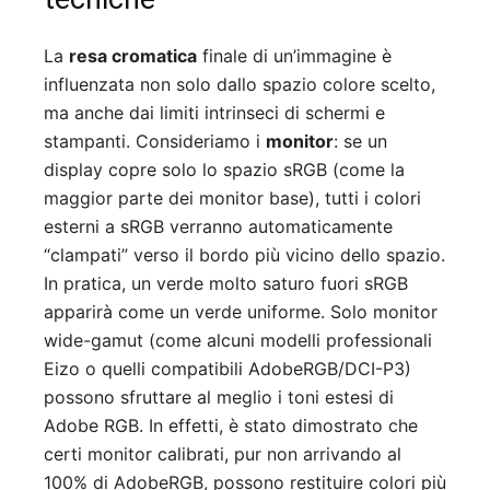
La
resa cromatica
finale di un’immagine è
influenzata non solo dallo spazio colore scelto,
ma anche dai limiti intrinseci di schermi e
stampanti. Consideriamo i
monitor
: se un
display copre solo lo spazio sRGB (come la
maggior parte dei monitor base), tutti i colori
esterni a sRGB verranno automaticamente
“clampati” verso il bordo più vicino dello spazio.
In pratica, un verde molto saturo fuori sRGB
apparirà come un verde uniforme. Solo monitor
wide-gamut (come alcuni modelli professionali
Eizo o quelli compatibili AdobeRGB/DCI-P3)
possono sfruttare al meglio i toni estesi di
Adobe RGB. In effetti, è stato dimostrato che
certi monitor calibrati, pur non arrivando al
100% di AdobeRGB, possono restituire colori più