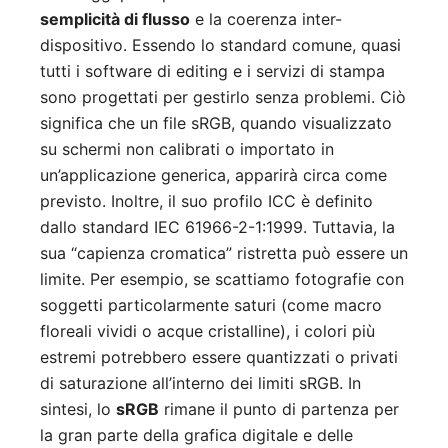
semplicità di flusso
e la coerenza inter-
dispositivo. Essendo lo standard comune, quasi
tutti i software di editing e i servizi di stampa
sono progettati per gestirlo senza problemi. Ciò
significa che un file sRGB, quando visualizzato
su schermi non calibrati o importato in
un’applicazione generica, apparirà circa come
previsto. Inoltre, il suo profilo ICC è definito
dallo standard IEC 61966-2-1:1999. Tuttavia, la
sua “capienza cromatica” ristretta può essere un
limite. Per esempio, se scattiamo fotografie con
soggetti particolarmente saturi (come macro
floreali vividi o acque cristalline), i colori più
estremi potrebbero essere quantizzati o privati
di saturazione all’interno dei limiti sRGB. In
sintesi, lo
sRGB
rimane il punto di partenza per
la gran parte della grafica digitale e delle