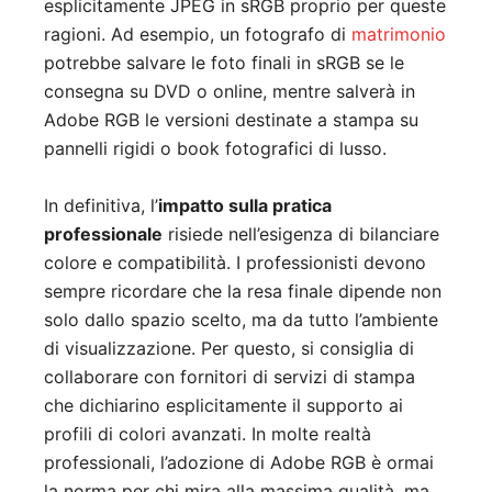
esplicitamente JPEG in sRGB proprio per queste
ragioni. Ad esempio, un fotografo di
matrimonio
potrebbe salvare le foto finali in sRGB se le
consegna su DVD o online, mentre salverà in
Adobe RGB le versioni destinate a stampa su
pannelli rigidi o book fotografici di lusso.
In definitiva, l’
impatto sulla pratica
professionale
risiede nell’esigenza di bilanciare
colore e compatibilità. I professionisti devono
sempre ricordare che la resa finale dipende non
solo dallo spazio scelto, ma da tutto l’ambiente
di visualizzazione. Per questo, si consiglia di
collaborare con fornitori di servizi di stampa
che dichiarino esplicitamente il supporto ai
profili di colori avanzati. In molte realtà
professionali, l’adozione di Adobe RGB è ormai
la norma per chi mira alla massima qualità, ma