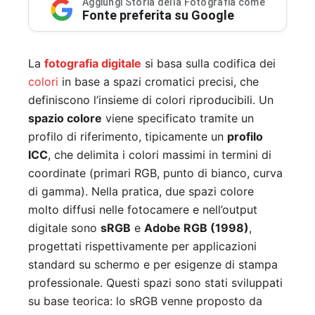
Aggiungi Storia della Fotografia come
Fonte preferita su Google
La
fotografia digitale
si basa sulla codifica dei
colori
in base a spazi cromatici precisi, che
definiscono l’insieme di colori riproducibili. Un
spazio colore
viene specificato tramite un
profilo di riferimento, tipicamente un
profilo
ICC
, che delimita i colori massimi in termini di
coordinate (primari RGB, punto di bianco, curva
di gamma). Nella pratica, due spazi colore
molto diffusi nelle fotocamere e nell’output
digitale sono
sRGB
e
Adobe RGB (1998)
,
progettati rispettivamente per applicazioni
standard su schermo e per esigenze di stampa
professionale. Questi spazi sono stati sviluppati
su base teorica: lo sRGB venne proposto da