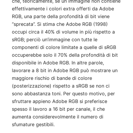
che, teoricamente, se un immagine non contiene
effettivamente i colori extra offerti da Adobe
RGB, una parte della profondità di bit viene
“sprecata”. Si stima che Adobe RGB (1998)
occupi circa il 40% di volume in più rispetto a
sRGB; perciò un’immagine con tutte le
componenti di colore limitate a quelle di sRGB
occuperebbe solo il 70% della profondità di bit
disponibile in Adobe RGB. In altre parole,
lavorare a 8 bit in Adobe RGB può mostrare un
maggiore rischio di bande di colore
(posterizzazione) rispetto a sRGB se non ci
sono abbastanza toni. Per questo motivo, per
sfruttare appieno Adobe RGB si preferisce
spesso il lavoro a 16 bit per canale, il che
aumenta considerevolmente il numero di
sfumature gestibili.