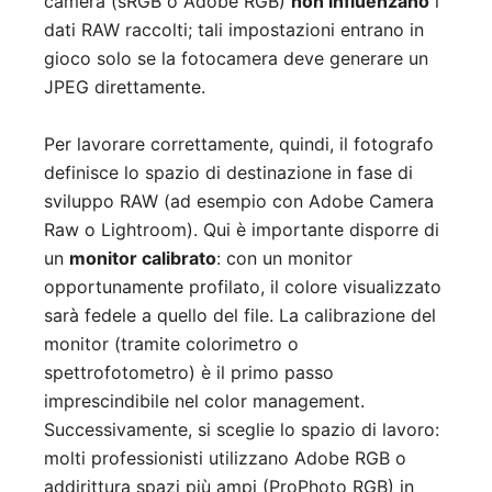
camera (sRGB o Adobe RGB)
non influenzano
i
dati RAW raccolti; tali impostazioni entrano in
gioco solo se la fotocamera deve generare un
JPEG direttamente.
Per lavorare correttamente, quindi, il fotografo
definisce lo spazio di destinazione in fase di
sviluppo RAW (ad esempio con Adobe Camera
Raw o Lightroom). Qui è importante disporre di
un
monitor calibrato
: con un monitor
opportunamente profilato, il colore visualizzato
sarà fedele a quello del file. La calibrazione del
monitor (tramite colorimetro o
spettrofotometro) è il primo passo
imprescindibile nel color management.
Successivamente, si sceglie lo spazio di lavoro:
molti professionisti utilizzano Adobe RGB o
addirittura spazi più ampi (ProPhoto RGB) in