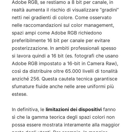
Adobe RGB, se restiamo a 8 bit per canale, in
realtà aumenta il rischio di visualizzare “gradini”
netti nei gradienti di colore. Come osservato
nelle raccomandazioni sul color management,
spazi ampi come Adobe RGB richiedono
preferibilmente 16 bit per canale per evitare
posterizzazione. In ambiti professionali spesso
si lavora quindi a 16 bit (es. fotografi che usano
Adobe RGB impostato a 16-bit in Camera Raw),
così da distribuire oltre 65.000 livelli di tonalità
anziché 256. Questa cautela tecnica garantisce
sfumature fluide anche nelle aree uniformi più
estese.
In definitiva, le
limitazioni dei dispositivi
fanno
sì che la gamma teorica degli spazi colori non
possa essere mostrata interamente alla maggior