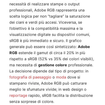
necessità di realizzare stampe o output
professionali, Adobe RGB rappresenta una
scelta logica per non “tagliare” la saturazione
dei ciani e verdi più accesi. Viceversa, se
l’obiettivo è la compatibilità massima e la
visualizzazione digitale su dispositivi comuni,
sRGB è più immediato e sicuro. Il grafico
generale può essere così sintetizzato:
Adobe
RGB
estende il gamut di circa il 20% in più
rispetto a sRGB (52% vs 35% dei colori visibili),
ma necessita di
gestione colore
professionale.
La decisione dipende dal tipo di progetto: in
fotografia di paesaggio
o
moda
dove si
stampano riviste, Adobe RGB può catturare
meglio le sfumature vivide; in web design o
reportage
rapido, sRGB facilita la distribuzione
senza sorprese di colore.