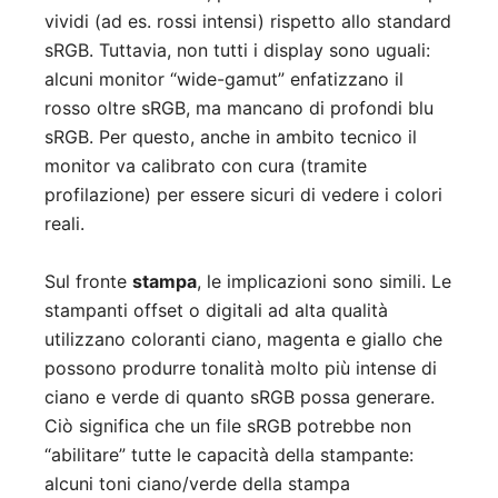
vividi (ad es. rossi intensi) rispetto allo standard
sRGB. Tuttavia, non tutti i display sono uguali:
alcuni monitor “wide-gamut” enfatizzano il
rosso oltre sRGB, ma mancano di profondi blu
sRGB. Per questo, anche in ambito tecnico il
monitor va calibrato con cura (tramite
profilazione) per essere sicuri di vedere i colori
reali.
Sul fronte
stampa
, le implicazioni sono simili. Le
stampanti offset o digitali ad alta qualità
utilizzano coloranti ciano, magenta e giallo che
possono produrre tonalità molto più intense di
ciano e verde di quanto sRGB possa generare.
Ciò significa che un file sRGB potrebbe non
“abilitare” tutte le capacità della stampante:
alcuni toni ciano/verde della stampa