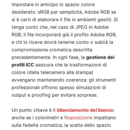
impostare in anticipo lo spazio colore
desiderato: sRGB per semplicità, Adobe RGB se
si è certi di elaborare il file in ambienti gestiti. Si
tenga conto che, nel caso di JPEG in Adobe
RGB, il file incorporerà già il profilo Adobe RGB,
e chi lo riceve dovrà tenerne conto o subirà la
compromissione cromatica descritta
precedentemente. In ogni fase, la
gestione dei
profili ICC
assicura che le trasformazioni di
colore (dalla telecamera alla stampa)
avvengano mantenendo coerenza: gli strumenti
professionali offrono spesso simulazioni di
output e proofing per evitare sorprese.
Un punto chiave è il
bilanciamento del bianco
:
anche se i colorimetri e l’
esposizione
impattano
sulla fedeltà cromatica, la scelta dello spazio