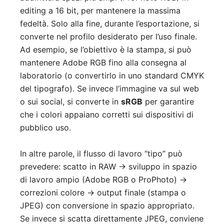
editing a 16 bit, per mantenere la massima
fedeltà. Solo alla fine, durante l’esportazione, si
converte nel profilo desiderato per l’uso finale.
Ad esempio, se l’obiettivo è la stampa, si può
mantenere Adobe RGB fino alla consegna al
laboratorio (o convertirlo in uno standard CMYK
del tipografo). Se invece l’immagine va sul web
o sui social, si converte in
sRGB
per garantire
che i colori appaiano corretti sui dispositivi di
pubblico uso.
In altre parole, il flusso di lavoro “tipo” può
prevedere: scatto in RAW → sviluppo in spazio
di lavoro ampio (Adobe RGB o ProPhoto) →
correzioni colore → output finale (stampa o
JPEG) con conversione in spazio appropriato.
Se invece si scatta direttamente JPEG, conviene