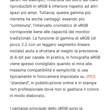
riproducibili in sRGB è inferiore rispetto ad altri
spazi più ampi. Tuttavia, questa gamma più
ristretta ha anche vantaggi: essendo più
“contenuta”, l’intervallo cromatico di sRGB
corrisponde bene alle capacità dei monitor
tradizionali. La funzione di gamma di sRGB (di
picco 2.2 con un leggero segmento lineare
iniziale) aiuta a sfruttare al meglio la precisione
di 8-bit per canale. In pratica, in fotografia sRGB
viene spesso consigliato quando si mira alla
massima compatibilità e semplicità: si usa
tipicamente in fotocamere impostate su
JPEG
“standard”, in pubblicazione online e in stampa
non professionale dove non si gestisce il colore
in modo elaborato.
I vantaggi principali dello sRGB sono la