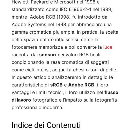
Hewlett-Packard e Microsoft nel 1996 e
standardizzato come IEC 61966-2-1 nel 1999,
mentre l’Adobe RGB (1998) fu introdotto da
Adobe Systems nel 1998 per abbracciare una
gamma cromatica più ampia. In pratica, la scelta
dello spazio colore influisce su come la
fotocamera memorizza e poi converte la
luce
raccolta dai
sensori
nei valori RGB finali,
condizionando la resa cromatica di soggetti
come cieli intensi, acque turchesi o toni di pelle.
In questo articolo analizzeremo in dettaglio le
caratteristiche di
sRGB
e
Adobe RGB
, i loro
vantaggi e limiti tecnici, il loro utilizzo nel
flusso
di lavoro
fotografico e l’impatto sulla fotografia
professionale moderna.
Indice dei Contenuti