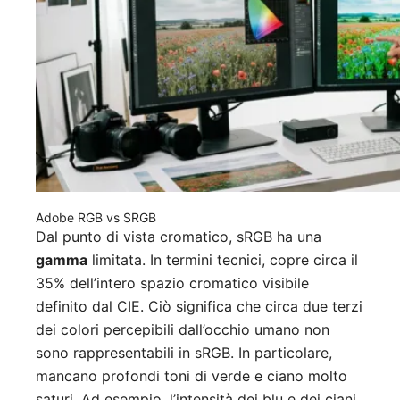
Adobe RGB vs SRGB
Dal punto di vista cromatico, sRGB ha una
gamma
limitata. In termini tecnici, copre circa il
35% dell’intero spazio cromatico visibile
definito dal CIE. Ciò significa che circa due terzi
dei colori percepibili dall’occhio umano non
sono rappresentabili in sRGB. In particolare,
mancano profondi toni di verde e ciano molto
saturi. Ad esempio, l’intensità dei blu e dei ciani