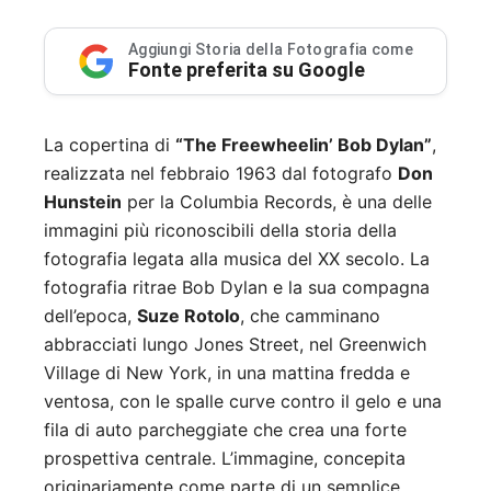
Aggiungi Storia della Fotografia come
Fonte preferita su Google
La copertina di
“The Freewheelin’ Bob Dylan”
,
realizzata nel febbraio 1963 dal fotografo
Don
Hunstein
per la Columbia Records, è una delle
immagini più riconoscibili della storia della
fotografia legata alla musica del XX secolo. La
fotografia ritrae Bob Dylan e la sua compagna
dell’epoca,
Suze Rotolo
, che camminano
abbracciati lungo Jones Street, nel Greenwich
Village di New York, in una mattina fredda e
ventosa, con le spalle curve contro il gelo e una
fila di auto parcheggiate che crea una forte
prospettiva centrale. L’immagine, concepita
originariamente come parte di un semplice