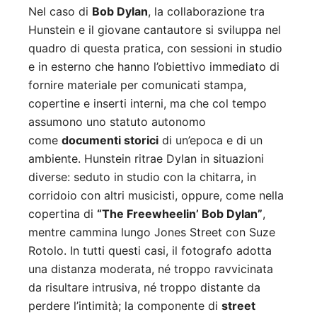
Nel caso di
Bob Dylan
, la collaborazione tra
Hunstein e il giovane cantautore si sviluppa nel
quadro di questa pratica, con sessioni in studio
e in esterno che hanno l’obiettivo immediato di
fornire materiale per comunicati stampa,
copertine e inserti interni, ma che col tempo
assumono uno statuto autonomo
come
documenti storici
di un’epoca e di un
ambiente. Hunstein ritrae Dylan in situazioni
diverse: seduto in studio con la chitarra, in
corridoio con altri musicisti, oppure, come nella
copertina di
“The Freewheelin’ Bob Dylan”
,
mentre cammina lungo Jones Street con Suze
Rotolo. In tutti questi casi, il fotografo adotta
una distanza moderata, né troppo ravvicinata
da risultare intrusiva, né troppo distante da
perdere l’intimità; la componente di
street