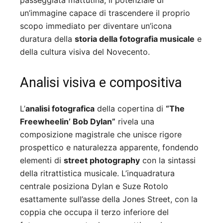
passeggiata mattutina, il potenziale di
un’immagine capace di trascendere il proprio
scopo immediato per diventare un’icona
duratura della
storia della fotografia musicale
e
della cultura visiva del Novecento.
Analisi visiva e compositiva
L’
analisi fotografica
della copertina di
“The
Freewheelin’ Bob Dylan”
rivela una
composizione magistrale che unisce rigore
prospettico e naturalezza apparente, fondendo
elementi di
street photography
con la sintassi
della ritrattistica musicale. L’inquadratura
centrale posiziona Dylan e Suze Rotolo
esattamente sull’asse della Jones Street, con la
coppia che occupa il terzo inferiore del