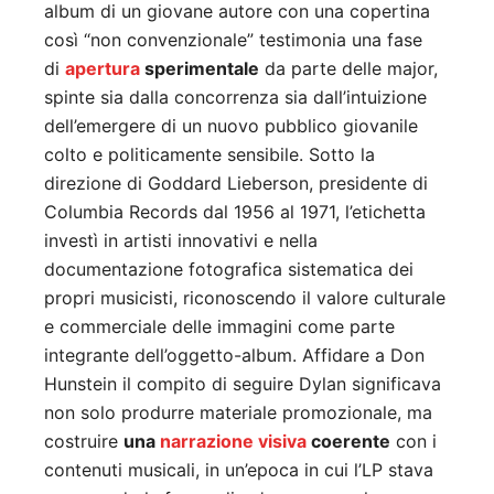
album di un giovane autore con una copertina
così “non convenzionale” testimonia una fase
di
apertura
sperimentale
da parte delle major,
spinte sia dalla concorrenza sia dall’intuizione
dell’emergere di un nuovo pubblico giovanile
colto e politicamente sensibile. Sotto la
direzione di Goddard Lieberson, presidente di
Columbia Records dal 1956 al 1971, l’etichetta
investì in artisti innovativi e nella
documentazione fotografica sistematica dei
propri musicisti, riconoscendo il valore culturale
e commerciale delle immagini come parte
integrante dell’oggetto-album. Affidare a Don
Hunstein il compito di seguire Dylan significava
non solo produrre materiale promozionale, ma
costruire
una
narrazione visiva
coerente
con i
contenuti musicali, in un’epoca in cui l’LP stava