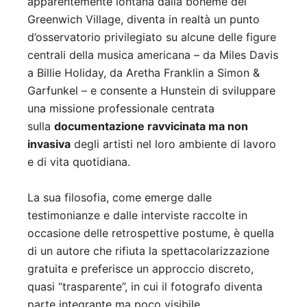
apparentemente lontana dalla bohème del
Greenwich Village, diventa in realtà un punto
d’osservatorio privilegiato su alcune delle figure
centrali della musica americana – da Miles Davis
a Billie Holiday, da Aretha Franklin a Simon &
Garfunkel – e consente a Hunstein di sviluppare
una missione professionale centrata
sulla
documentazione ravvicinata ma non
invasiva
degli artisti nel loro ambiente di lavoro
e di vita quotidiana.
La sua filosofia, come emerge dalle
testimonianze e dalle interviste raccolte in
occasione delle retrospettive postume, è quella
di un autore che rifiuta la spettacolarizzazione
gratuita e preferisce un approccio discreto,
quasi “trasparente”, in cui il fotografo diventa
parte integrante ma poco visibile