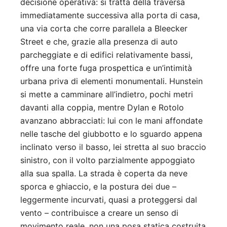
decisione operativa: si tratta della traversa
immediatamente successiva alla porta di casa,
una via corta che corre parallela a Bleecker
Street e che, grazie alla presenza di auto
parcheggiate e di edifici relativamente bassi,
offre una forte fuga prospettica e un’intimità
urbana priva di elementi monumentali. Hunstein
si mette a camminare all’indietro, pochi metri
davanti alla coppia, mentre Dylan e Rotolo
avanzano abbracciati: lui con le mani affondate
nelle tasche del giubbotto e lo sguardo appena
inclinato verso il basso, lei stretta al suo braccio
sinistro, con il volto parzialmente appoggiato
alla sua spalla. La strada è coperta da neve
sporca e ghiaccio, e la postura dei due –
leggermente incurvati, quasi a proteggersi dal
vento – contribuisce a creare un senso di
movimento reale, non una posa statica costruita