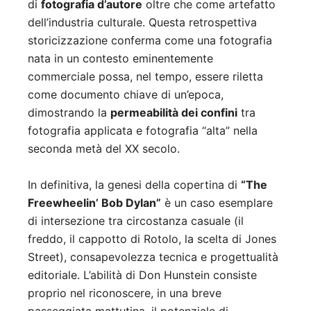
di
fotografia d’autore
oltre che come artefatto
dell’industria culturale. Questa retrospettiva
storicizzazione conferma come una fotografia
nata in un contesto eminentemente
commerciale possa, nel tempo, essere riletta
come documento chiave di un’epoca,
dimostrando la
permeabilità dei confini
tra
fotografia applicata e fotografia “alta” nella
seconda metà del XX secolo.
In definitiva, la genesi della copertina di
“The
Freewheelin’ Bob Dylan”
è un caso esemplare
di intersezione tra circostanza casuale (il
freddo, il cappotto di Rotolo, la scelta di Jones
Street), consapevolezza tecnica e progettualità
editoriale. L’abilità di Don Hunstein consiste
proprio nel riconoscere, in una breve