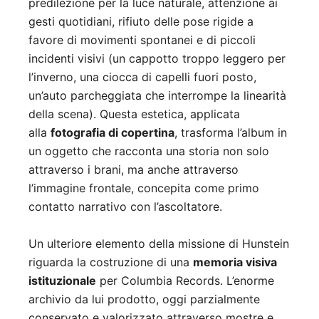
predilezione per la luce naturale, attenzione ai
gesti quotidiani, rifiuto delle pose rigide a
favore di movimenti spontanei e di piccoli
incidenti visivi (un cappotto troppo leggero per
l’inverno, una ciocca di capelli fuori posto,
un’auto parcheggiata che interrompe la linearità
della scena). Questa estetica, applicata
alla
fotografia di copertina
, trasforma l’album in
un oggetto che racconta una storia non solo
attraverso i brani, ma anche attraverso
l’immagine frontale, concepita come primo
contatto narrativo con l’ascoltatore.
Un ulteriore elemento della missione di Hunstein
riguarda la costruzione di una
memoria visiva
istituzionale
per Columbia Records. L’enorme
archivio da lui prodotto, oggi parzialmente
conservato e valorizzato attraverso mostre e