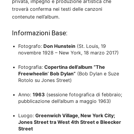
privata, impegno e produzione artistica che
troverà conferma nei testi delle canzoni
contenute nell’album.
Informazioni Base:
Fotografo:
Don Hunstein
(St. Louis, 19
novembre 1928 – New York, 18 marzo 2017)
Fotografia:
Copertina dell’album “The
Freewheelin’ Bob Dylan”
(Bob Dylan e Suze
Rotolo su Jones Street)
Anno:
1963
(sessione fotografica di febbraio;
pubblicazione dell’album a maggio 1963)
Luogo:
Greenwich Village, New York City;
Jones Street tra West 4th Street e Bleecker
Street