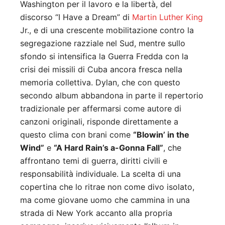
Washington per il lavoro e la libertà, del
discorso “I Have a Dream” di
Martin Luther King
Jr., e di una crescente mobilitazione contro la
segregazione razziale nel Sud, mentre sullo
sfondo si intensifica la Guerra Fredda con la
crisi dei missili di Cuba ancora fresca nella
memoria collettiva. Dylan, che con questo
secondo album abbandona in parte il repertorio
tradizionale per affermarsi come autore di
canzoni originali, risponde direttamente a
questo clima con brani come
“Blowin’ in the
Wind”
e
“A Hard Rain’s a-Gonna Fall”
, che
affrontano temi di guerra, diritti civili e
responsabilità individuale. La scelta di una
copertina che lo ritrae non come divo isolato,
ma come giovane uomo che cammina in una
strada di New York accanto alla propria