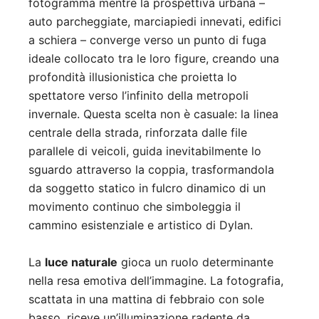
fotogramma mentre la prospettiva urbana –
auto parcheggiate, marciapiedi innevati, edifici
a schiera – converge verso un punto di fuga
ideale collocato tra le loro figure, creando una
profondità illusionistica che proietta lo
spettatore verso l’infinito della metropoli
invernale. Questa scelta non è casuale: la linea
centrale della strada, rinforzata dalle file
parallele di veicoli, guida inevitabilmente lo
sguardo attraverso la coppia, trasformandola
da soggetto statico in fulcro dinamico di un
movimento continuo che simboleggia il
cammino esistenziale e artistico di Dylan.
La
luce naturale
gioca un ruolo determinante
nella resa emotiva dell’immagine. La fotografia,
scattata in una mattina di febbraio con sole
basso, riceve un’illuminazione radente da