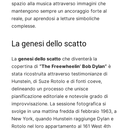
spazio alla musica attraverso immagini che
mantengono sempre un ancoraggio forte al
reale, pur aprendosi a letture simboliche
complesse.
La genesi dello scatto
La
genesi dello scatto
che diventerà la
copertina di
“The Freewheelin’ Bob Dylan”
è
stata ricostruita attraverso testimonianze di
Hunstein, di Suze Rotolo e di fonti coeve,
delineando un processo che unisce
pianificazione editoriale e notevole grado di
improvvisazione. La sessione fotografica si
svolge in una mattina fredda di febbraio 1963, a
New York, quando Hunstein raggiunge Dylan e
Rotolo nel loro appartamento al 161 West 4th