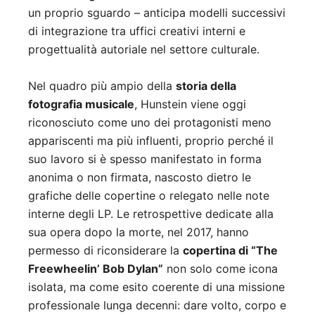
un proprio sguardo – anticipa modelli successivi
di integrazione tra uffici creativi interni e
progettualità autoriale nel settore culturale.
Nel quadro più ampio della
storia della
fotografia musicale
, Hunstein viene oggi
riconosciuto come uno dei protagonisti meno
appariscenti ma più influenti, proprio perché il
suo lavoro si è spesso manifestato in forma
anonima o non firmata, nascosto dietro le
grafiche delle copertine o relegato nelle note
interne degli LP. Le retrospettive dedicate alla
sua opera dopo la morte, nel 2017, hanno
permesso di riconsiderare la
copertina di “The
Freewheelin’ Bob Dylan”
non solo come icona
isolata, ma come esito coerente di una missione
professionale lunga decenni: dare volto, corpo e