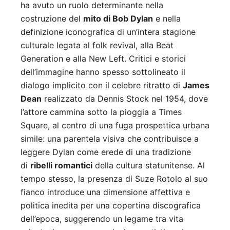
ha avuto un ruolo determinante nella
costruzione del
mito di Bob Dylan
e nella
definizione iconografica di un’intera stagione
culturale legata al folk revival, alla Beat
Generation e alla New Left. Critici e storici
dell’immagine hanno spesso sottolineato il
dialogo implicito con il celebre ritratto di
James
Dean
realizzato da Dennis Stock nel 1954, dove
l’attore cammina sotto la pioggia a Times
Square, al centro di una fuga prospettica urbana
simile: una parentela visiva che contribuisce a
leggere Dylan come erede di una tradizione
di
ribelli romantici
della cultura statunitense. Al
tempo stesso, la presenza di Suze Rotolo al suo
fianco introduce una dimensione affettiva e
politica inedita per una copertina discografica
dell’epoca, suggerendo un legame tra vita