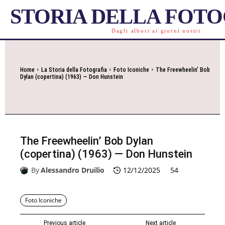
STORIA DELLA FOT
Dagli albori ai giorni nostri
Home
La Storia della Fotografia
Foto Iconiche
The Freewheelin’ Bob
Dylan (copertina) (1963) — Don Hunstein
The Freewheelin’ Bob Dylan
(copertina) (1963) — Don Hunstein
By
Alessandro Druilio
12/12/2025
54
Foto Iconiche
Previous article
Next article