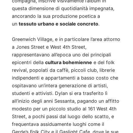
compagna, inscrive visivamente l’album in
questa dimensione di quotidianità impegnata,
ancorando la sua produzione poetica a
un
tessuto urbano e sociale concreto
.
Greenwich Village, e in particolare l’area attorno
a Jones Street e West 4th Street,
rappresentavano all’epoca uno dei principali
epicentri della
cultura bohemienne
e del folk
revival, popolati da caffè, piccoli club, librerie
indipendenti e appartamenti a basso costo che
ospitavano un’intera generazione di artisti,
studenti e attivisti. Dylan si era trasferito lì
all’inizio degli anni Sessanta, pagando un affitto
modesto per un piccolo studio al 161 West 4th
Street, a pochi passi dal luogo dello scatto, e
frequentava assiduamente luoghi come il
Gerde’s Folk City e il Gaslight Cafe, dove le sue