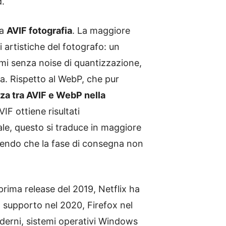
d.
la
AVIF fotografia
. La maggiore
 artistiche del fotografo: un
ormi senza noise di quantizzazione,
a. Rispetto al WebP, che pur
za tra AVIF e WebP nella
F ottiene risultati
le, questo si traduce in maggiore
apendo che la fase di consegna non
rima release del 2019, Netflix ha
supporto nel 2020, Firefox nel
derni, sistemi operativi Windows