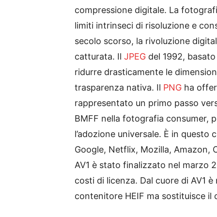
compressione digitale. La fotografi
limiti intrinseci di risoluzione e
secolo scorso, la rivoluzione digita
catturata. Il
JPEG
del 1992, basato 
ridurre drasticamente le dimensioni d
trasparenza nativa. Il
PNG
ha offer
rappresentato un primo passo verso
BMFF nella fotografia consumer, 
l’adozione universale. È in questo c
Google, Netflix, Mozilla, Amazon, Ci
AV1 è stato finalizzato nel marzo 2
costi di licenza. Dal cuore di AV1 è
contenitore HEIF ma sostituisce il