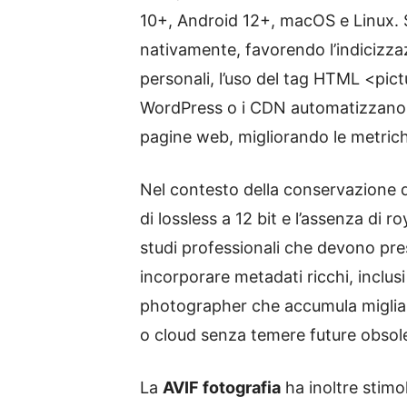
10+, Android 12+, macOS e Linux. 
nativamente, favorendo l’indicizz
personali, l’uso del tag HTML <pic
WordPress o i CDN automatizzano 
pagine web, migliorando le metriche
Nel contesto della conservazione di
di lossless a 12 bit e l’assenza di 
studi professionali che devono pre
incorporare metadati ricchi, inclusi
photographer che accumula migliaia
o cloud senza temere future obsoles
La
AVIF fotografia
ha inoltre stimo