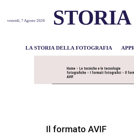
STORIA
venerdì, 7 Agosto 2026
LA STORIA DELLA FOTOGRAFIA
APP
Home
Le tecniche e le tecnologie
fotografiche
I formati fotografici
Il fo
AVIF
Il formato AVIF