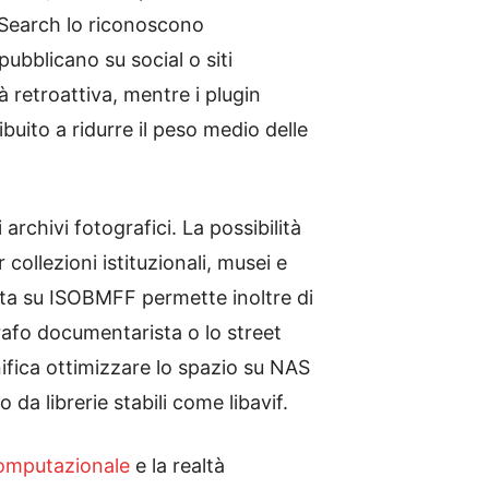
 Search lo riconoscono
 pubblicano su social o siti
 retroattiva, mentre i plugin
buito a ridurre il peso medio delle
 archivi fotografici. La possibilità
 collezioni istituzionali, musei e
ata su ISOBMFF permette inoltre di
grafo documentarista o lo street
ifica ottimizzare lo spazio su NAS
a librerie stabili come libavif.
computazionale
e la realtà