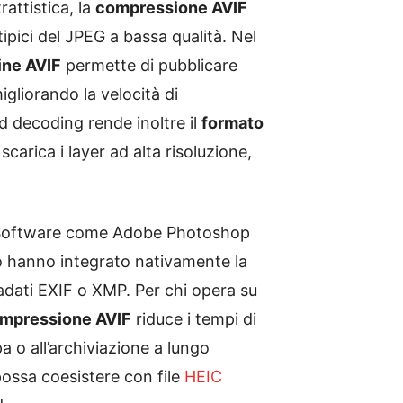
trattistica, la
compressione AVIF
 tipici del JPEG a bassa qualità. Nel
ine AVIF
permette di pubblicare
migliorando la velocità di
ed decoding rende inoltre il
formato
arica i layer ad alta risoluzione,
e. Software come Adobe Photoshop
 hanno integrato nativamente la
adati EXIF o XMP. Per chi opera su
mpressione AVIF
riduce i tempi di
a o all’archiviazione a lungo
ossa coesistere con file
HEIC