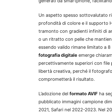
generati da smartphone, facilitando
Un aspetto spesso sottovalutato ri
profondità di colore e il supporto 
tramonto con gradienti infiniti di 
o un ritratto con pelle che mantie
essendo valido rimane limitato a 8
fotografia digitale
emerge chiaramen
percettivamente superiori con file 
libertà creativa, perché il fotogr
comprometterà il risultato.
L’adozione del
formato AVIF
ha seg
pubblicato immagini campione dimo
2021, Safari nel 2022-2023. Nel 2