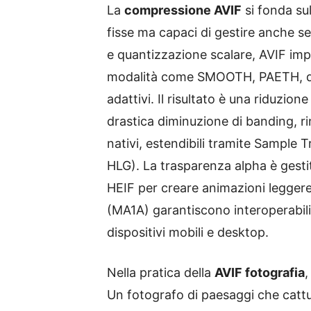
La
compressione AVIF
si fonda sul
fisse ma capaci di gestire anche 
e quantizzazione scalare, AVIF imp
modalità come SMOOTH, PAETH, dire
adattivi. Il risultato è una riduzion
drastica diminuzione di banding, ri
nativi, estendibili tramite Sample
HLG). La trasparenza alpha è gestit
HEIF per creare animazioni leggere,
(MA1A) garantiscono interoperabili
dispositivi mobili e desktop.
Nella pratica della
AVIF fotografia
,
Un fotografo di paesaggi che cattu