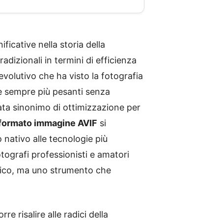
ficative nella storia della
radizionali in termini di efficienza
evolutivo che ha visto la fotografia
file sempre più pesanti senza
ta sinonimo di ottimizzazione per
formato immagine AVIF
si
nativo alle tecnologie più
tografi professionisti e amatori
nico, ma uno strumento che
 risalire alle radici della