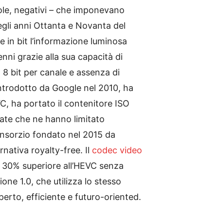
icole, negativi – che imponevano
egli anni Ottanta e Novanta del
re in bit l’informazione luminosa
ni grazie alla sua capacità di
 a 8 bit per canale e assenza di
introdotto da Google nel 2010, ha
, ha portato il contenitore ISO
ate che ne hanno limitato
nsorzio fondato nel 2015 da
rnativa royalty-free. Il
codec video
al 30% superiore all’HEVC senza
ione 1.0, che utilizza lo stesso
erto, efficiente e futuro-oriented.