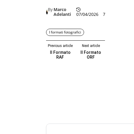
By
Marco
Adelanti
07/04/2026
7
I formati fotografici
Previous article
Next article
Il Formato
Il Formato
RAF
ORF