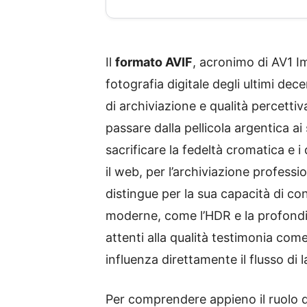
Il
formato AVIF
, acronimo di AV1 Im
fotografia digitale degli ultimi dece
di archiviazione e qualità percettiva
passare dalla pellicola argentica ai 
sacrificare la fedeltà cromatica e i 
il web, per l’archiviazione professi
distingue per la sua capacità di c
moderne, come l’HDR e la profondit
attenti alla qualità testimonia come
influenza direttamente il flusso di 
Per comprendere appieno il ruolo 