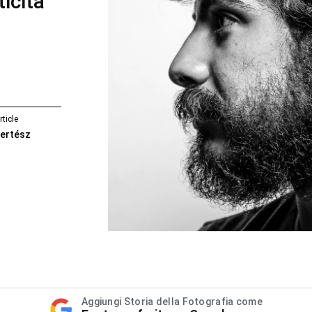
icità
rticle
ertész
Aggiungi Storia della Fotografia come