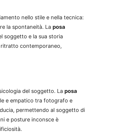
mento nello stile e nella tecnica:
are la spontaneità. La
posa
l soggetto e la sua storia
e ritratto contemporaneo,
icologia del soggetto. La
posa
ale e empatico tra fotografo e
 fiducia, permettendo al soggetto di
oni e posture inconsce è
iciosità.