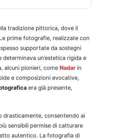
 tradizione pittorica, dove il
 Le prime fotografie, realizzate con
 spesso supportate da sostegni
 e determinava un’estetica rigida e
a, alcuni pionieri, come
Nadar
in
rbide e composizioni evocative,
fotografica
era già presente,
ero drasticamente, consentendo ai
 più sensibili permise di catturare
atto autentico. La fotografia di