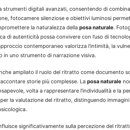
a strumenti digitali avanzati, consentendo di combina
ione, fotocamere silenziose e obiettivi luminosi perme
mpromettere la naturalezza della
posa naturale
. Foto
 di autenticità possa convivere con l’uso di tecnolog
pproccio contemporaneo valorizza l’intimità, la vulner
to in uno strumento di narrazione visiva.
che ampliato il ruolo del ritratto come documento so
 raccontare storie più complesse. La
posa naturale
non
apevole, volta a rappresentare l’individualità e la per
er la valutazione del ritratto, distinguendo immagini su
sicologica.
fluisce significativamente sulla percezione del ritratto