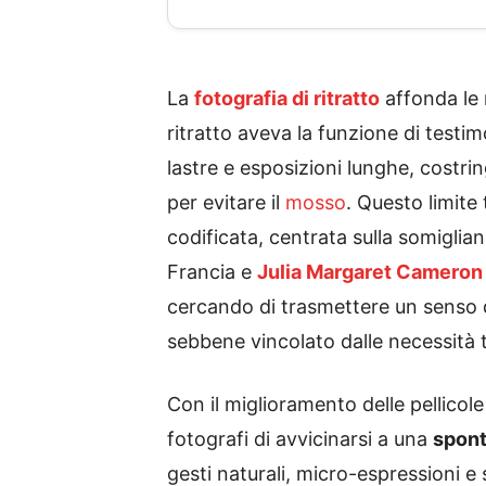
La
fotografia di ritratto
affonda le 
ritratto aveva la funzione di testim
lastre e esposizioni lunghe, costr
per evitare il
mosso
. Questo limite
codificata, centrata sulla somiglia
Francia e
Julia Margaret Cameron
cercando di trasmettere un senso di 
sebbene vincolato dalle necessità 
Con il miglioramento delle pellicol
fotografi di avvicinarsi a una
spont
gesti naturali, micro-espressioni e