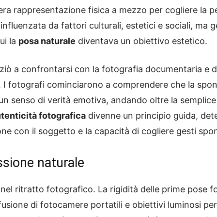
 mera rappresentazione fisica a mezzo per cogliere la p
influenzata da fattori culturali, estetici e sociali, ma 
ui la
posa naturale
diventava un obiettivo estetico.
 iniziò a confrontarsi con la fotografia documentaria e 
i. I fotografi cominciarono a comprendere che la spont
n senso di verità emotiva, andando oltre la semplice
tenticità fotografica
divenne un principio guida, det
ione con il soggetto e la capacità di cogliere gesti spo
ssione naturale
el ritratto fotografico. La rigidità delle prime pose fo
usione di fotocamere portatili e obiettivi luminosi per