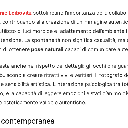
nie Leibovitz
sottolineano l’importanza della collabor
to, contribuendo alla creazione di un’immagine autent
utilizzo di luci morbide e l’adattamento dell’ambiente
 la tensione. La spontaneità non significa casualità, m
o di ottenere
pose naturali
capaci di comunicare auten
sta anche nel rispetto dei dettagli: gli occhi che guard
scono a creare ritratti vivi e veritieri. Il fotografo
 e sensibilità artistica. L’interazione psicologica tra 
tto, e la capacità di leggere emozioni e stati d’animo
 esteticamente valide e autentiche.
fia contemporanea