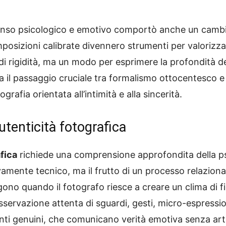
senso psicologico e emotivo comportò anche un cambia
omposizioni calibrate divennero strumenti per valorizz
i rigidità, ma un modo per esprimere la profondità de
 il passaggio cruciale tra formalismo ottocentesco 
rafia orientata all’intimità e alla sincerità.
utenticità fotografica
fica
richiede una comprensione approfondita della ps
vamente tecnico, ma il frutto di un processo relazion
ergono quando il fotografo riesce a creare un clima di
osservazione attenta di sguardi, gesti, micro-espressi
i genuini, che comunicano verità emotiva senza artif