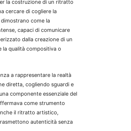
r la costruzione di un ritratto
a cercare di cogliere la
dimostrano come la
ntense, capaci di comunicare
erizzato dalla creazione di un
la qualità compositiva o
nza a rappresentare la realtà
ne diretta, cogliendo sguardi e
di una componente essenziale del
si affermava come strumento
che il ritratto artistico,
 trasmettono autenticità senza