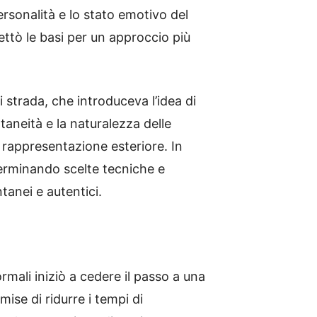
ersonalità e lo stato emotivo del
gettò le basi per un approccio più
di strada, che introduceva l’idea di
aneità e la naturalezza delle
 rappresentazione esteriore. In
erminando scelte tecniche e
ntanei e autentici.
rmali iniziò a cedere il passo a una
mise di ridurre i tempi di