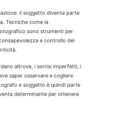
azione: il soggetto diventa parte
ica. Tecniche come la
 fotografico sono strumenti per
a consapevolezza e controllo del
ticità.
ano altrove, i sorrisi imperfetti, i
 deve saper osservare e cogliere
fotografo e soggetto è quindi parte
 diventa determinante per ottenere