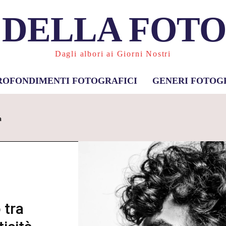
 DELLA FOT
Dagli albori ai Giorni Nostri
ROFONDIMENTI FOTOGRAFICI
GENERI FOTOG
a
 tra