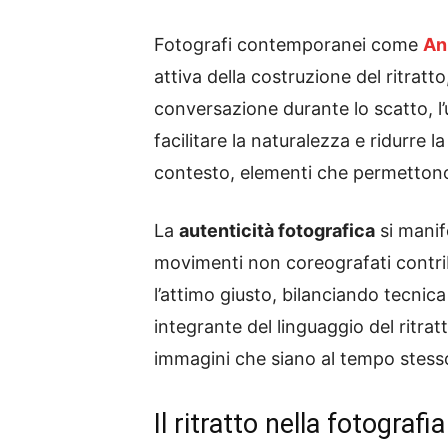
Fotografi contemporanei come
An
attiva della costruzione del ritrat
conversazione durante lo scatto, l’
facilitare la naturalezza e ridurre
contesto, elementi che permetton
La
autenticità fotografica
si manife
movimenti non coreografati contribui
l’attimo giusto, bilanciando tecnica
integrante del linguaggio del ritra
immagini che siano al tempo stesso
Il ritratto nella fotogra