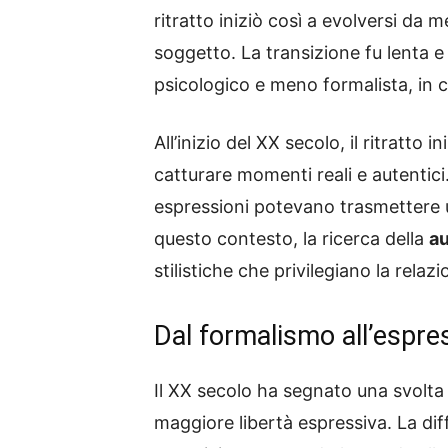
ritratto iniziò così a evolversi da
soggetto. La transizione fu lenta e 
psicologico e meno formalista, in c
All’inizio del XX secolo, il ritratto
catturare momenti reali e autentic
espressioni potevano trasmettere u
questo contesto, la ricerca della
au
stilistiche che privilegiano la relaz
Dal formalismo all’espre
Il XX secolo ha segnato una svolta n
maggiore libertà espressiva. La diff