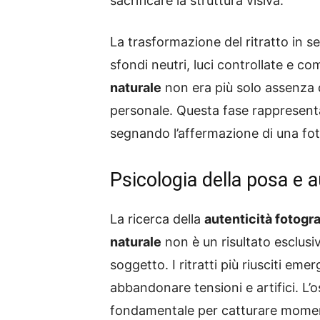
sacrificare la struttura visiva.
La trasformazione del ritratto in 
sfondi neutri, luci controllate e c
naturale
non era più solo assenza d
personale. Questa fase rappresenta
segnando l’affermazione di una fotog
Psicologia della posa e a
La ricerca della
autenticità fotogra
naturale
non è un risultato esclusi
soggetto. I ritratti più riusciti em
abbandonare tensioni e artifici. L’
fondamentale per catturare moment