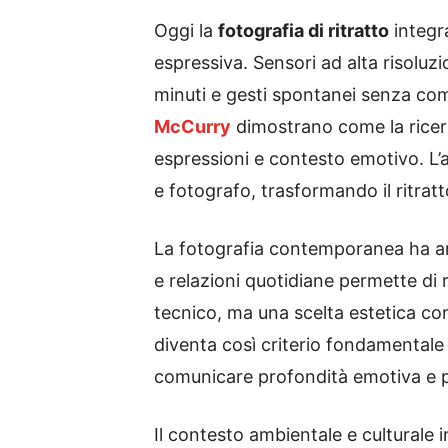
Oggi la
fotografia di ritratto
integr
espressiva. Sensori ad alta risoluz
minuti e gesti spontanei senza co
McCurry
dimostrano come la ricerca
espressioni e contesto emotivo. L’a
e fotografo, trasformando il ritrat
La fotografia contemporanea ha an
e relazioni quotidiane permette di
tecnico, ma una scelta estetica cons
diventa così criterio fondamentale p
comunicare profondità emotiva e p
Il contesto ambientale e culturale in