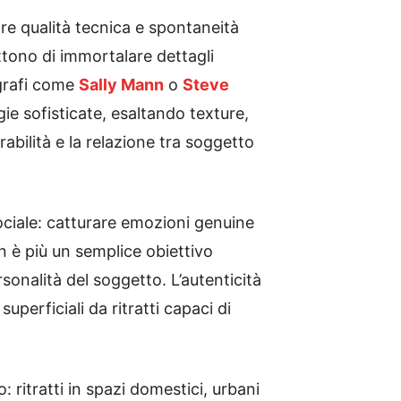
re qualità tecnica e spontaneità
ttono di immortalare dettagli
grafi come
Sally Mann
o
Steve
ie sofisticate, esaltando texture,
abilità e la relazione tra soggetto
ciale: catturare emozioni genuine
 è più un semplice obiettivo
sonalità del soggetto. L’autenticità
perficiali da ritratti capaci di
: ritratti in spazi domestici, urbani