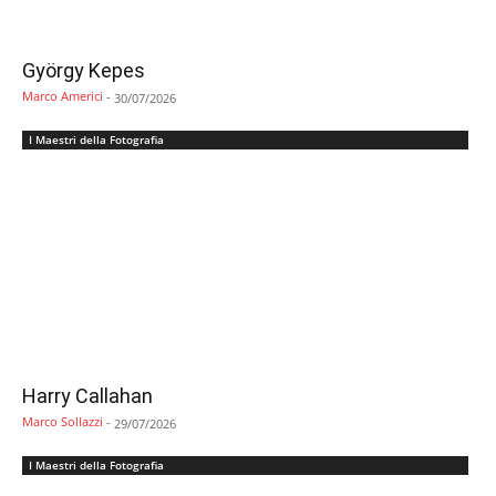
György Kepes
Marco Americi
-
30/07/2026
I Maestri della Fotografia
Harry Callahan
Marco Sollazzi
-
29/07/2026
I Maestri della Fotografia