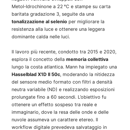
Metol‑Idrochinone a 22 °C e stampe su carta
baritata gradazione 3, seguite da una
tonalizzazione al selenio
per migliorare la
resistenza alla luce e ottenere una leggera
dominante calda nelle luci.
Il lavoro più recente, condotto tra 2015 e 2020,
esplora il concetto della
memoria collettiva
lungo la costa atlantica. Mann ha impiegato una
Hasselblad X1D II 50c
, moderando la nitidezza
del sensore medio formato con filtri a densità
neutra variabile (ND) e realizzando esposizioni
prolungate fino a 60 secondi. L’obiettivo fu
ottenere un effetto sospeso tra reale e
immaginario, dove la resa delle onde e delle
nuvole assumeva un carattere etereo. Il
workflow digitale prevedeva salvataggio in