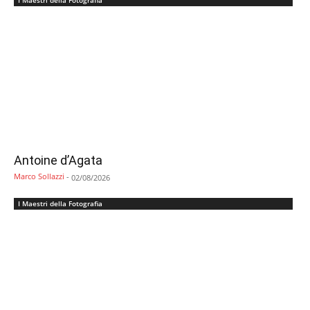
I Maestri della Fotografia
Antoine d’Agata
Marco Sollazzi
-
02/08/2026
I Maestri della Fotografia