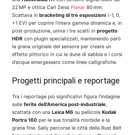
22 MP e ottica Carl Zeiss
Planar
80 mm.
Scattava in
bracketing di tre esposizioni
(-1, 0,
+1 EV) per coprire l’intera gamma dinamica e, in
post-produzione, univa i tre scatti in
progetto
HDR
con plugin specializzati, mantenendo però
la grana originale del sensore per creare un
effetto pittorico in cui le dune di sabbia e i corsi
d’acqua emergessero come linee calligrafiche.
Progetti principali e reportage
Tra i reportage più significativi figura l’indagine
sulle
ferite dell’America post‑industriale
,
scattata con una
Leica M6
su pellicola
Kodak
Portra 160
per le sue tonalità morbide e la
grana fine. Sally percorse le città della Rust Belt