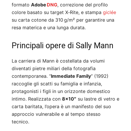
formato
Adobe
DNG
, correzione del profilo
colore basato su target X‑Rite, e stampa
giclée
su carta cotone da 310 g/m² per garantire una
resa materica e una lunga durata.
Principali opere di Sally Mann
La carriera di Mann è costellata da volumi
diventati pietre miliari della fotografia
contemporanea. “
Immediate Family
” (1992)
raccoglie gli scatti su famiglia e infanzia,
protagonisti i figli in un orizzonte domestico
intimo. Realizzata con
8×10″
su lastre di vetro e
carta baritata, l’opera è un manifesto del suo
approccio vulnerabile e al tempo stesso
tecnico.