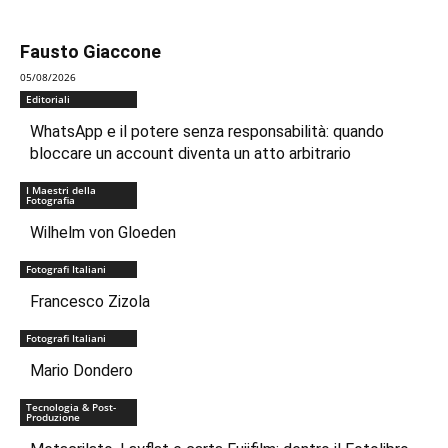
Fausto Giaccone
05/08/2026
Editoriali
WhatsApp e il potere senza responsabilità: quando
bloccare un account diventa un atto arbitrario
I Maestri della
Fotografia
Wilhelm von Gloeden
Fotografi Italiani
Francesco Zizola
Fotografi Italiani
Mario Dondero
Tecnologia & Post-
Produzione