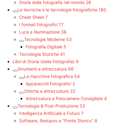
Storia della fotografia nel mondo
28
Le tecniche e le tecnologie fotografiche
180
Cheat Sheet
7
I formati fotografici
17
Luce e Illuminazione
38
Tecnologie Moderne
53
Fotografia Digitale
5
Tecnologie Storiche
41
Libri di Storia (della Fotografia)
9
Strumenti e attrezzature
86
La macchina fotografica
54
Apparecchi Fotografici
2
Ottiche e attrezzature
32
Attrezzatura e Fotocamere Consigliate
4
Tecnologia & Post-Produzione
33
Intelligenza Artificiale e Futuro
7
Software, Restauro e "Ponte Storico"
8