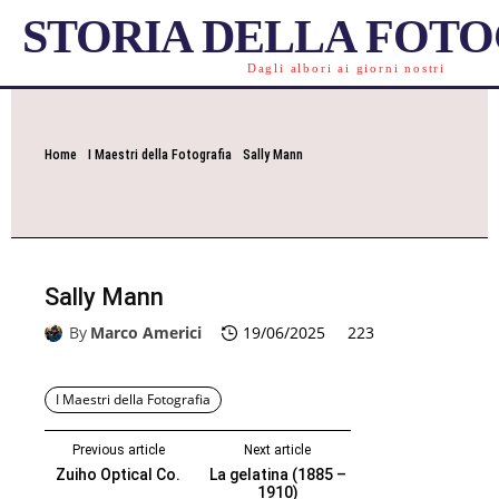
STORIA DELLA FOT
Dagli albori ai giorni nostri
Home
I Maestri della Fotografia
Sally Mann
Sally Mann
By
Marco Americi
19/06/2025
223
I Maestri della Fotografia
Previous article
Next article
Zuiho Optical Co.
La gelatina (1885 –
1910)