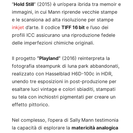
“
Hold Still
” (2015) è un’opera ibrida tra memoir e
immagini, in cui Mann riprende vecchie stampe
e le scansiona ad alta risoluzione per stampe
inkjet
d’arte. Il codice
TIFF 16 bit
e l’uso dei
profili ICC assicurano una riproduzione fedele
delle imperfezioni chimiche originali.
Il progetto
“Playland”
(2016) reinterpreta la
fotografia steampunk di luna park abbandonati,
realizzato con Hasselblad H6D-100c in HDR,
unendo tre esposizioni in post-produzione per
esaltare luci vintage e colori sbiaditi, stampati
su tela con inchiostri pigmentati per creare un
effetto pittorico.
Nel complesso, l’opera di Sally Mann testimonia
la capacità di esplorare la
matericità analogica