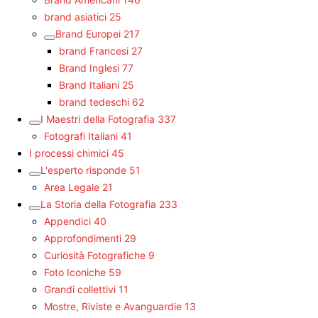
brand asiatici
25
Brand Europei
217
brand Francesi
27
Brand Inglesi
77
Brand Italiani
25
brand tedeschi
62
I Maestri della Fotografia
337
Fotografi Italiani
41
I processi chimici
45
L'esperto risponde
51
Area Legale
21
La Storia della Fotografia
233
Appendici
40
Approfondimenti
29
Curiosità Fotografiche
9
Foto Iconiche
59
Grandi collettivi
11
Mostre, Riviste e Avanguardie
13