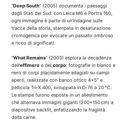
“
Deep South
” (2005) documenta i paesaggi
degli Stati del Sud: con Leica M6 e Portra 160,
ogni immagine è parte di un’indagine sulle
tracce della storia, stampata in desaturazione
cromogenica per evocare un passato ombroso
e ricco di significati.
“
What Remains
” (2003) esplora la decadenza
dell’
effimero
e del
corpo
: fotografie in bianco e
nero di corpi placidamente adagiati su campi
aperti, realizzate con banco ottico 4×5″ e
pellicola Tri‑X 400, sviluppata in D‑76 a 20 °C.
Le stampe furono esposte in un allestimento
che alternava immagini giganti (200×150 cm) a
diapositive backlit, enfatizzando la fragilità
della carne.