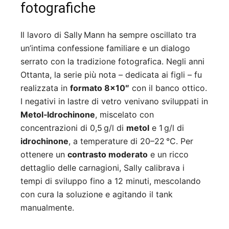
fotografiche
Il lavoro di Sally Mann ha sempre oscillato tra
un’intima confessione familiare e un dialogo
serrato con la tradizione fotografica. Negli anni
Ottanta, la serie più nota – dedicata ai figli – fu
realizzata in
formato 8×10″
con il banco ottico.
I negativi in lastre di vetro venivano sviluppati in
Metol‑Idrochinone
, miscelato con
concentrazioni di 0,5 g/l di
metol
e 1 g/l di
idrochinone
, a temperature di 20–22 °C. Per
ottenere un
contrasto moderato
e un ricco
dettaglio delle carnagioni, Sally calibrava i
tempi di sviluppo fino a 12 minuti, mescolando
con cura la soluzione e agitando il tank
manualmente.