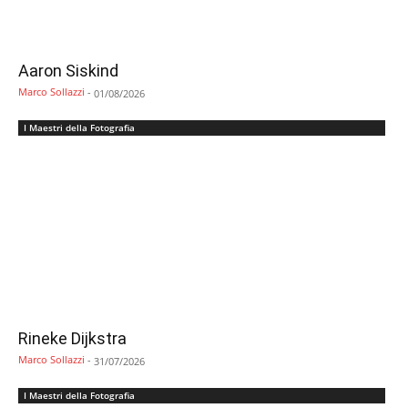
Aaron Siskind
Marco Sollazzi
-
01/08/2026
I Maestri della Fotografia
Rineke Dijkstra
Marco Sollazzi
-
31/07/2026
I Maestri della Fotografia