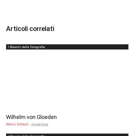
Articoli correlati
I Maestri della Fotografia
Wilhelm von Gloeden
Marco Sollazzi
-
05/08/2026