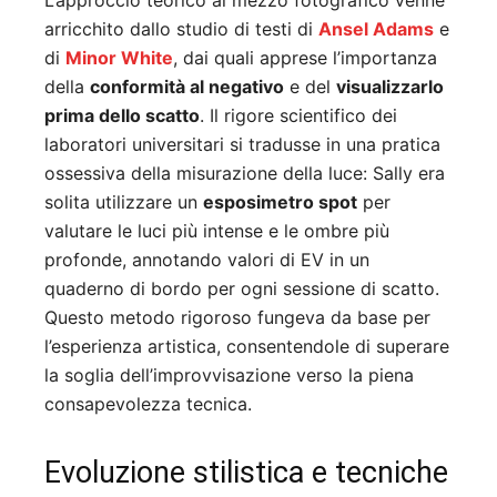
L’approccio teorico al mezzo fotografico venne
arricchito dallo studio di testi di
Ansel Adams
e
di
Minor White
, dai quali apprese l’importanza
della
conformità al negativo
e del
visualizzarlo
prima dello scatto
. Il rigore scientifico dei
laboratori universitari si tradusse in una pratica
ossessiva della misurazione della luce: Sally era
solita utilizzare un
esposimetro spot
per
valutare le luci più intense e le ombre più
profonde, annotando valori di EV in un
quaderno di bordo per ogni sessione di scatto.
Questo metodo rigoroso fungeva da base per
l’esperienza artistica, consentendole di superare
la soglia dell’improvvisazione verso la piena
consapevolezza tecnica.
Evoluzione stilistica e tecniche