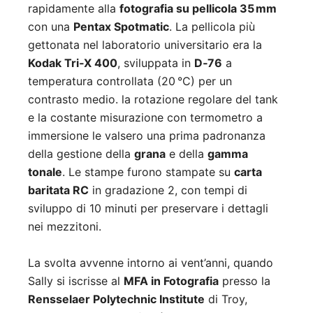
rapidamente alla
fotografia su pellicola 35 mm
con una
Pentax Spotmatic
. La pellicola più
gettonata nel laboratorio universitario era la
Kodak Tri‑X 400
, sviluppata in
D‑76
a
temperatura controllata (20 °C) per un
contrasto medio. la rotazione regolare del tank
e la costante misurazione con termometro a
immersione le valsero una prima padronanza
della gestione della
grana
e della
gamma
tonale
. Le stampe furono stampate su
carta
baritata RC
in gradazione 2, con tempi di
sviluppo di 10 minuti per preservare i dettagli
nei mezzitoni.
La svolta avvenne intorno ai vent’anni, quando
Sally si iscrisse al
MFA in Fotografia
presso la
Rensselaer Polytechnic Institute
di Troy,