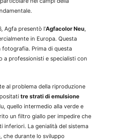
particolare nei campi della
fondamentale.
6, Agfa presentò l’
Agfacolor Neu
,
mercialmente in Europa. Questa
 fotografia. Prima di questa
a professionisti e specialisti con
te al problema della riproduzione
epositati
tre strati di emulsione
lu, quello intermedio alla verde e
erito un filtro giallo per impedire che
i inferiori. La genialità del sistema
e, che durante lo sviluppo