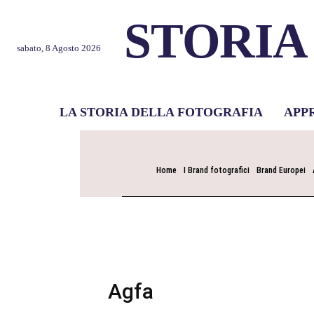
STORIA
sabato, 8 Agosto 2026
LA STORIA DELLA FOTOGRAFIA
APP
Home
I Brand fotografici
Brand Europei
Agfa