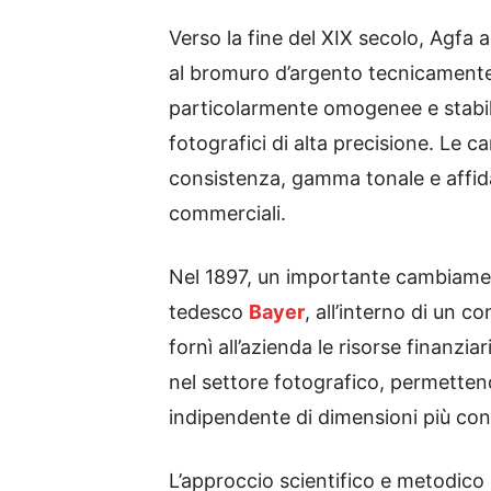
Verso la fine del XIX secolo, Agfa 
al bromuro d’argento tecnicamente 
particolarmente omogenee e stabili
fotografici di alta precisione. Le c
consistenza, gamma tonale e affidabi
commerciali.
Nel 1897, un importante cambiamen
tedesco
Bayer
, all’interno di un 
fornì all’azienda le risorse finanzia
nel settore fotografico, permettend
indipendente di dimensioni più con
L’approccio scientifico e metodico 