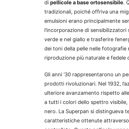
di
pellicole a base ortosensibile
. 
tradizionali, poiché offriva una migl
emulsioni erano principalmente sensi
l’incorporazione di sensibilizzatori
verde e nel giallo e trasferire l’e
dei toni della pelle nelle fotografi
riproduzione più naturale e fedele 
Gli anni ’30 rappresentarono un pe
prodotti rivoluzionari. Nel 1932, l’
ulteriore avanzamento rispetto alle
a tutti i colori dello spettro visibi
nero. La Superpan si distingueva te
caratteristiche ottenute attravers