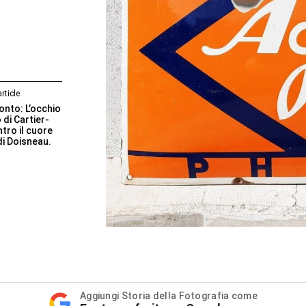
rticle
onto: L’occhio
di Cartier-
tro il cuore
i Doisneau.
Aggiungi Storia della Fotografia come