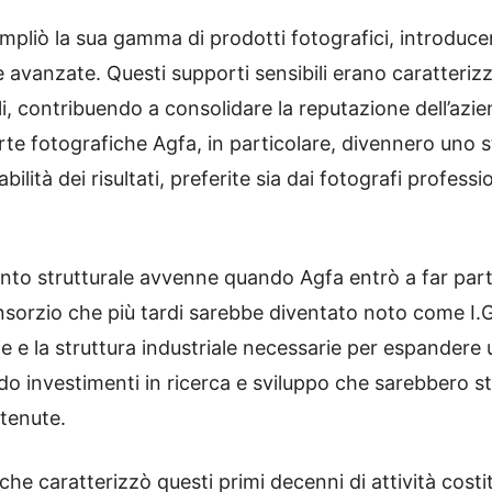
ampliò la sua gamma di prodotti fotografici, introduce
avanzate. Questi supporti sensibili erano caratterizz
, contribuendo a consolidare la reputazione dell’azi
arte fotografiche Agfa, in particolare, divennero uno st
lità dei risultati, preferite sia dai fotografi professio
to strutturale avvenne quando Agfa entrò a far part
consorzio che più tardi sarebbe diventato noto come I.
rie e la struttura industriale necessarie per espandere 
o investimenti in ricerca e sviluppo che sarebbero sta
tenute.
che caratterizzò questi primi decenni di attività costi