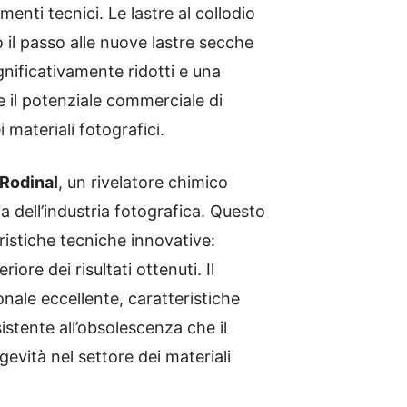
enti tecnici. Le lastre al collodio
il passo alle nuove lastre secche
nificativamente ridotti e una
 il potenziale commerciale di
 materiali fotografici.
Rodinal
, un rivelatore chimico
a dell’industria fotografica. Questo
ristiche tecniche innovative:
iore dei risultati ottenuti. Il
nale eccellente, caratteristiche
sistente all’obsolescenza che il
evità nel settore dei materiali