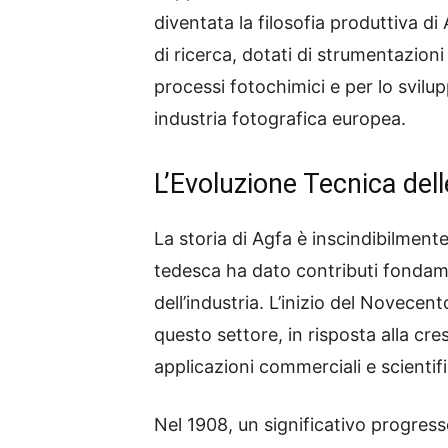
diventata la filosofia produttiva di
di ricerca, dotati di strumentazioni
processi fotochimici e per lo svilu
industria fotografica europea.
L’Evoluzione Tecnica dell
La storia di Agfa è inscindibilmente
tedesca ha dato contributi fondame
dell’industria. L’inizio del Novece
questo settore, in risposta alla cre
applicazioni commerciali e scienti
Nel 1908, un significativo progres