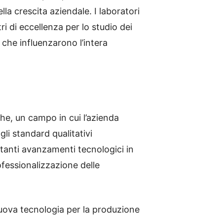
la crescita aziendale. I laboratori
i di eccellenza per lo studio dei
 che influenzarono l’intera
che, un campo in cui l’azienda
li standard qualitativi
rtanti avanzamenti tecnologici in
ofessionalizzazione delle
nuova tecnologia per la produzione