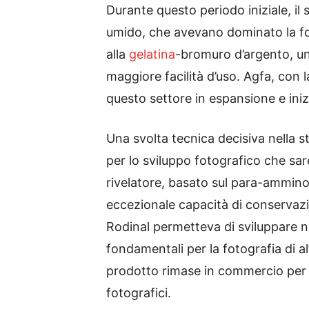
Durante questo periodo iniziale, il
umido, che avevano dominato la fo
alla
gelatina
-bromuro d’argento, un
maggiore facilità d’uso. Agfa, con
questo settore in espansione e inizi
Una svolta tecnica decisiva nella s
per lo sviluppo fotografico che sar
rivelatore, basato sul para-ammino
eccezionale capacità di conservazione
Rodinal permetteva di sviluppare ne
fondamentali per la fotografia di al
prodotto rimase in commercio per be
fotografici.