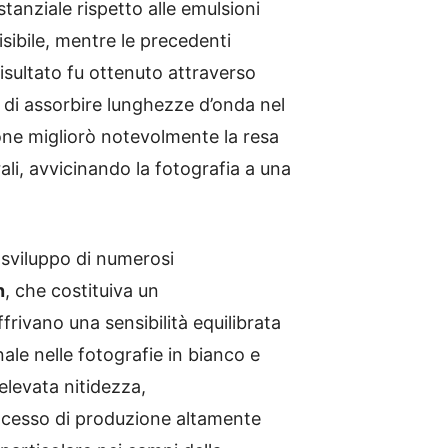
anziale rispetto alle emulsioni
visibile, mentre le precedenti
risultato fu ottenuto attraverso
o di assorbire lunghezze d’onda nel
ione migliorò notevolmente la resa
rali, avvicinando la fotografia a una
 sviluppo di numerosi
n
, che costituiva un
frivano una sensibilità equilibrata
nale nelle fotografie in bianco e
elevata nitidezza,
rocesso di produzione altamente