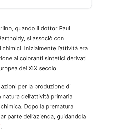
rlino, quando il dottor Paul
artholdy, si associò con
imici. Inizialmente l’attività era
ione ai coloranti sintetici derivati
europea del XIX secolo.
 azioni per la produzione di
natura dell’attività primaria
lla chimica. Dopo la prematura
r parte dell’azienda, guidandola
i
.