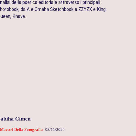
nalisi della poetica editoriale attraverso i principali
hotobook, da A e Omaha Sketchbook a ZZYZX e King,
ueen, Knave.
Sabiha Cimen
 Maestri Della Fotografia
03/11/2025