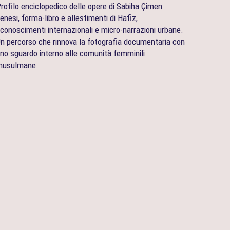
rofilo enciclopedico delle opere di Sabiha Çimen:
enesi, forma‑libro e allestimenti di Hafiz,
iconoscimenti internazionali e micro‑narrazioni urbane.
n percorso che rinnova la fotografia documentaria con
no sguardo interno alle comunità femminili
musulmane.