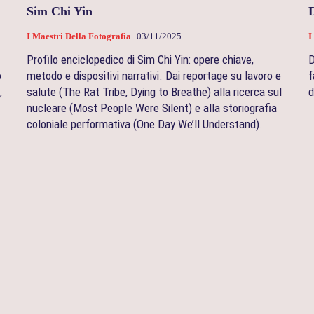
Sim Chi Yin
I Maestri Della Fotografia
03/11/2025
I
Profilo enciclopedico di Sim Chi Yin: opere chiave,
D
o
metodo e dispositivi narrativi. Dai reportage su lavoro e
f
,
salute (The Rat Tribe, Dying to Breathe) alla ricerca sul
d
nucleare (Most People Were Silent) e alla storiografia
coloniale performativa (One Day We’ll Understand).