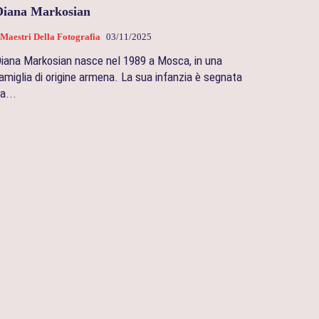
Diana Markosian
 Maestri Della Fotografia
03/11/2025
iana Markosian nasce nel 1989 a Mosca, in una
amiglia di origine armena. La sua infanzia è segnata
a...