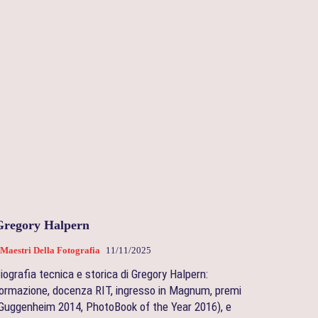
Gregory Halpern
 Maestri Della Fotografia
11/11/2025
iografia tecnica e storica di Gregory Halpern:
ormazione, docenza RIT, ingresso in Magnum, premi
Guggenheim 2014, PhotoBook of the Year 2016), e