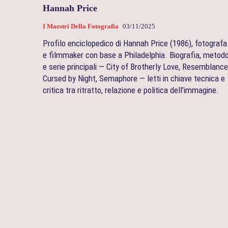
Hannah Price
I Maestri Della Fotografia
03/11/2025
Profilo enciclopedico di Hannah Price (1986), fotografa
e filmmaker con base a Philadelphia. Biografia, metod
e serie principali — City of Brotherly Love, Resemblance
Cursed by Night, Semaphore — letti in chiave tecnica e
critica tra ritratto, relazione e politica dell’immagine.