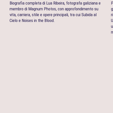
Biografia completa di Lua Ribeira, fotografa galiziana e
P
membro di Magnum Photos, con approfondimento su
g
vita, carriera, stile e opere principali, tra cui Subida al
r
Cielo e Noises in the Blood.
U
u