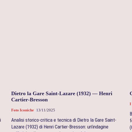
Dietro la Gare Saint‑Lazare (1932) — Henri
Cartier‑Bresson
I
Foto Iconiche
13/11/2025
B
i
Analisi storico-critica e tecnica di Dietro la Gare Saint-
f
Lazare (1932) di Henri Cartier-Bresson: un’indagine
(