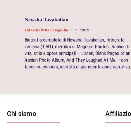
Newsha Tavakolian
I Maestri Della Fotografia
03/11/2025
Biografia completa di Newsha Tavakolian, fotografa
iraniana (1981), membro di Magnum Photos. Analisi di
vita, stile e opere principali — Listen, Blank Pages of an
Iranian Photo Album, And They Laughed At Me — con
focus su censura, identità e sperimentazione narrativa
Chi siamo
Affiliazi