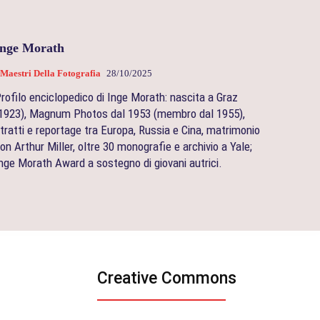
Inge Morath
 Maestri Della Fotografia
28/10/2025
rofilo enciclopedico di Inge Morath: nascita a Graz
1923), Magnum Photos dal 1953 (membro dal 1955),
itratti e reportage tra Europa, Russia e Cina, matrimonio
on Arthur Miller, oltre 30 monografie e archivio a Yale;
nge Morath Award a sostegno di giovani autrici.
Creative Commons