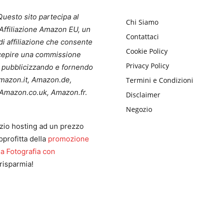
uesto sito partecipa al
Chi Siamo
ffiliazione Amazon EU, un
Contattaci
i affiliazione che consente
Cookie Policy
ercepire una commissione
Privacy Policy
a pubblicizzando e fornendo
 Amazon.it, Amazon.de,
Termini e Condizioni
Amazon.co.uk, Amazon.fr.
Disclaimer
Negozio
zio hosting ad un prezzo
pprofitta della
promozione
la Fotografia con
risparmia!