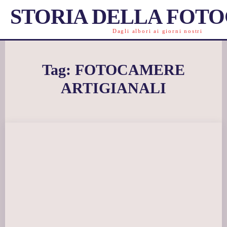
STORIA DELLA FOT
Dagli albori ai giorni nostri
Tag:
FOTOCAMERE
ARTIGIANALI