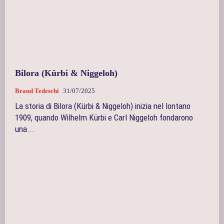
Bilora (Kürbi & Niggeloh)
Brand Tedeschi
31/07/2025
La storia di Bilora (Kürbi & Niggeloh) inizia nel lontano
1909, quando Wilhelm Kürbi e Carl Niggeloh fondarono
una...