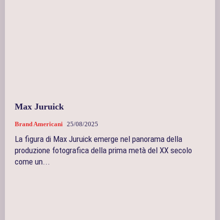
Max Juruick
Brand Americani
25/08/2025
La figura di Max Juruick emerge nel panorama della
produzione fotografica della prima metà del XX secolo
come un...