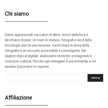
Chi siamo
Siamo appassionati cacciatori di attimi, storici della luce e
decifratori di pixel. Un team di studiosi, fotografi e nerd della
tecnologia uniti da una missione: trasformare la storia della
fotografia in un racconto accessibile e coinvolgente. Dal
dagherrotipo al digitale, analizziamo tecniche, protagonisti e
rivoluzioni culturali. Perché ogni immagine è una domanda, e noi
amiamo (ri)scrivere le risposte.
cerca
Affiliazione