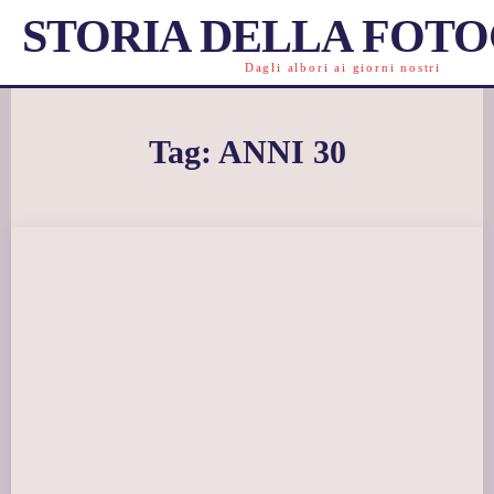
STORIA DELLA FOT
Dagli albori ai giorni nostri
Tag:
ANNI 30