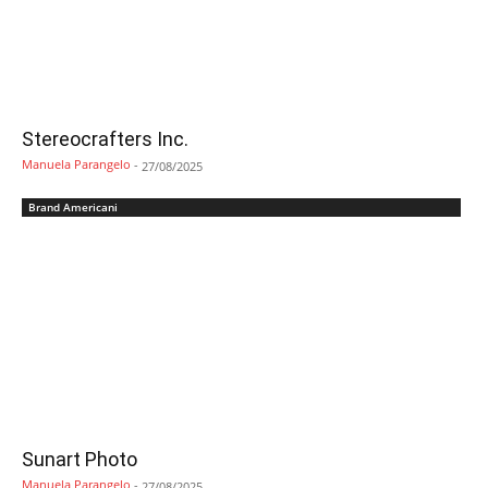
Stereocrafters Inc.
Manuela Parangelo
-
27/08/2025
Brand Americani
Sunart Photo
Manuela Parangelo
-
27/08/2025