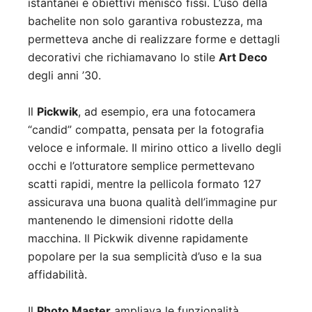
istantanei e obiettivi menisco fissi. L’uso della
bachelite non solo garantiva robustezza, ma
permetteva anche di realizzare forme e dettagli
decorativi che richiamavano lo stile
Art Deco
degli anni ’30.
Il
Pickwik
, ad esempio, era una fotocamera
“candid” compatta, pensata per la fotografia
veloce e informale. Il mirino ottico a livello degli
occhi e l’otturatore semplice permettevano
scatti rapidi, mentre la pellicola formato 127
assicurava una buona qualità dell’immagine pur
mantenendo le dimensioni ridotte della
macchina. Il Pickwik divenne rapidamente
popolare per la sua semplicità d’uso e la sua
affidabilità.
Il
Photo Master
ampliava le funzionalità,