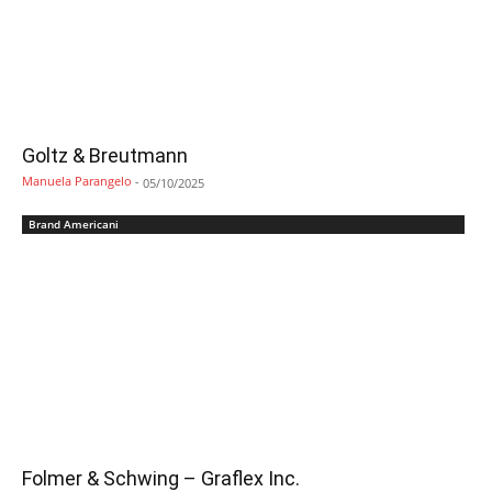
Goltz & Breutmann
Manuela Parangelo
-
05/10/2025
Brand Americani
Folmer & Schwing – Graflex Inc.