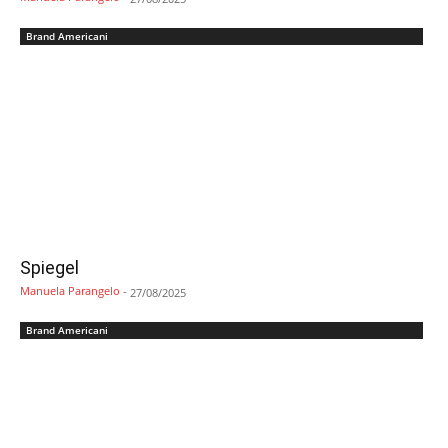
Brand Americani
Spiegel
Manuela Parangelo
-
27/08/2025
Brand Americani