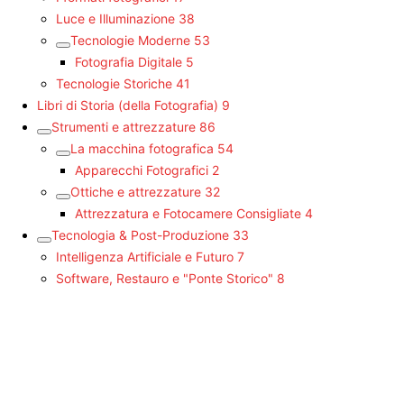
Luce e Illuminazione
38
Tecnologie Moderne
53
Fotografia Digitale
5
Tecnologie Storiche
41
Libri di Storia (della Fotografia)
9
Strumenti e attrezzature
86
La macchina fotografica
54
Apparecchi Fotografici
2
Ottiche e attrezzature
32
Attrezzatura e Fotocamere Consigliate
4
Tecnologia & Post-Produzione
33
Intelligenza Artificiale e Futuro
7
Software, Restauro e "Ponte Storico"
8