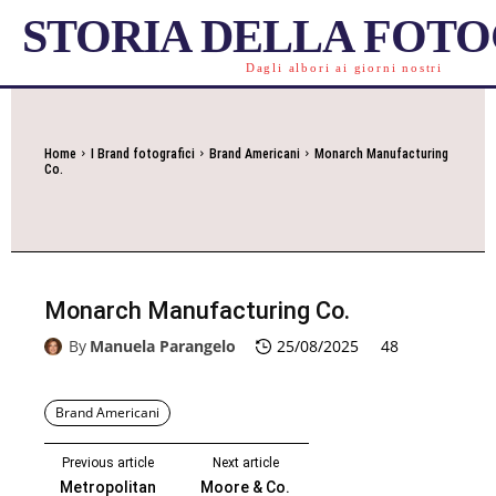
STORIA DELLA FOT
Dagli albori ai giorni nostri
Home
I Brand fotografici
Brand Americani
Monarch Manufacturing
Co.
Monarch Manufacturing Co.
By
Manuela Parangelo
25/08/2025
48
Brand Americani
Previous article
Next article
Metropolitan
Moore & Co.