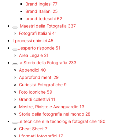
Brand Inglesi
77
Brand Italiani
25
brand tedeschi
62
I Maestri della Fotografia
337
Fotografi Italiani
41
I processi chimici
45
L'esperto risponde
51
Area Legale
21
La Storia della Fotografia
233
Appendici
40
Approfondimenti
29
Curiosità Fotografiche
9
Foto Iconiche
59
Grandi collettivi
11
Mostre, Riviste e Avanguardie
13
Storia della fotografia nel mondo
28
Le tecniche e le tecnologie fotografiche
180
Cheat Sheet
7
I formati fotografici
17