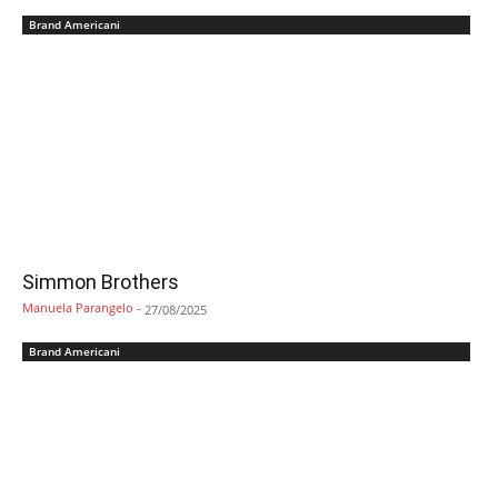
Brand Americani
Simmon Brothers
Manuela Parangelo
-
27/08/2025
Brand Americani