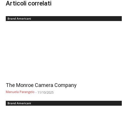
Articoli correlati
Brand Americani
The Monroe Camera Company
Manuela Parangelo
-
11/10/2025
Brand Americani