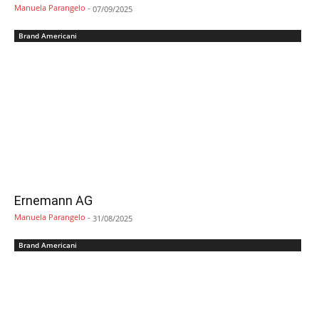
Manuela Parangelo
-
07/09/2025
Brand Americani
Ernemann AG
Manuela Parangelo
-
31/08/2025
Brand Americani