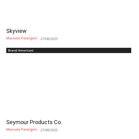
Skyview
Manuela Parangelo
-
27/08/2025
Brand Americani
Seymour Products Co.
Manuela Parangelo
-
27/08/2025