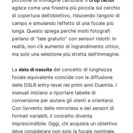
porzione di immagine catturata. Il
crop factor
agisce come una finestra più piccola sul cerchio
di copertura dell’obiettivo, riducendo l’angolo di
campo e simulando l’effetto di una focale più
lunga. Questo spiega perché molti fotografi
parlano di “tele gratuito” con sensori ridotti: in
realtà, non c’è aumento di ingrandimento ottico,
ma solo una selezione più stretta dell’immagine.
La
data di nascita
del concetto di lunghezza
focale equivalente coincide con la diffusione
delle DSLR entry-level nei primi anni Duemila. I
manuali iniziano a riportare tabelle di
conversione per aiutare gli utenti a orientarsi.
Con l’avvento delle mirrorless e dei sensori di
formati variabili, il concetto diventa
imprescindibile. Oggi, chi acquista un obiettivo
deve considerare non solo la focale nominale,