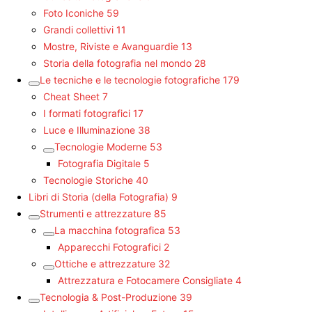
Foto Iconiche
59
Grandi collettivi
11
Mostre, Riviste e Avanguardie
13
Storia della fotografia nel mondo
28
Le tecniche e le tecnologie fotografiche
179
Cheat Sheet
7
I formati fotografici
17
Luce e Illuminazione
38
Tecnologie Moderne
53
Fotografia Digitale
5
Tecnologie Storiche
40
Libri di Storia (della Fotografia)
9
Strumenti e attrezzature
85
La macchina fotografica
53
Apparecchi Fotografici
2
Ottiche e attrezzature
32
Attrezzatura e Fotocamere Consigliate
4
Tecnologia & Post-Produzione
39