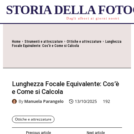
STORIA DELLA FOT
Dagli albori ai giorni nostri
Home
Strumenti e attrezzature
Ottiche e attrezzature
Lunghezza
Focale Equivalente: Cos'è e Come si Calcola
Lunghezza Focale Equivalente: Cos’è
e Come si Calcola
By
Manuela Parangelo
13/10/2025
192
Ottiche e attrezzature
Previous article
Next article