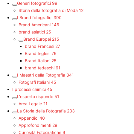
Generi fotografici
99
Storia della fotografia di Moda
12
I Brand fotografici
390
Brand Americani
146
brand asiatici
25
Brand Europei
215
brand Francesi
27
Brand Inglesi
76
Brand Italiani
25
brand tedeschi
61
I Maestri della Fotografia
341
Fotografi Italiani
45
I processi chimici
45
L'esperto risponde
51
Area Legale
21
La Storia della Fotografia
233
Appendici
40
Approfondimenti
29
Curiosità Fotografiche
9