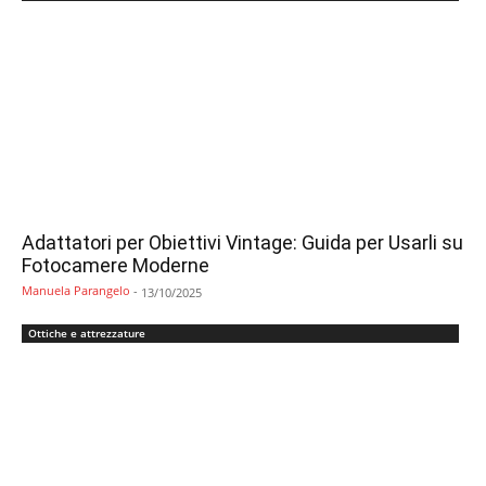
Adattatori per Obiettivi Vintage: Guida per Usarli su
Fotocamere Moderne
Manuela Parangelo
-
13/10/2025
Ottiche e attrezzature