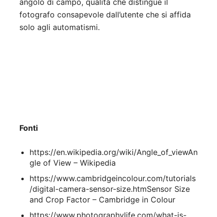
angolo di campo, qualità che distingue il
fotografo consapevole dall’utente che si affida
solo agli automatismi.
Fonti
https://en.wikipedia.org/wiki/Angle_of_viewAn
gle of View – Wikipedia
https://www.cambridgeincolour.com/tutorials
/digital-camera-sensor-size.htmSensor Size
and Crop Factor – Cambridge in Colour
https://www.photographylife.com/what-is-