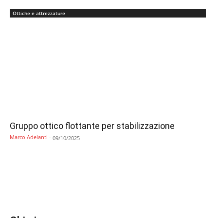
Ottiche e attrezzature
Gruppo ottico flottante per stabilizzazione
Marco Adelanti
-
09/10/2025