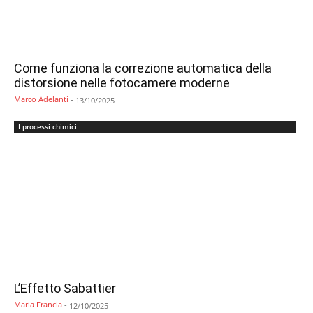
Come funziona la correzione automatica della
distorsione nelle fotocamere moderne
Marco Adelanti
-
13/10/2025
I processi chimici
L’Effetto Sabattier
Maria Francia
-
12/10/2025