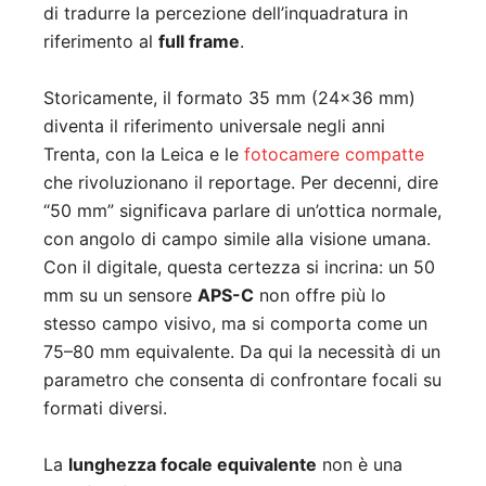
di tradurre la percezione dell’inquadratura in
riferimento al
full frame
.
Storicamente, il formato 35 mm (24×36 mm)
diventa il riferimento universale negli anni
Trenta, con la Leica e le
fotocamere compatte
che rivoluzionano il reportage. Per decenni, dire
“50 mm” significava parlare di un’ottica normale,
con angolo di campo simile alla visione umana.
Con il digitale, questa certezza si incrina: un 50
mm su un sensore
APS-C
non offre più lo
stesso campo visivo, ma si comporta come un
75–80 mm equivalente. Da qui la necessità di un
parametro che consenta di confrontare focali su
formati diversi.
La
lunghezza focale equivalente
non è una