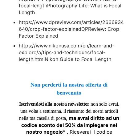
focal-lengthPhotography Life: What is Focal
Length
https://www.dpreview.com/articles/2666934
640/crop-factor-explainedDPReview: Crop
Factor Explained
https://www.nikonusa.com/en/learn-and-
explore/a/tips-and-techniques/focal-
length.htmlNikon Guide to Focal Length
Non perderti la nostra offerta di
benvenuto
Iscrivendoti alla nostra newsletter
non solo avrai,
una volta a settimana, il riassunto dei nostri articoli
,
ma avrai diritto ad un
nella tua casella di posta
codice sconto del 50% da impiegare nel
nostro negozio*
. Riceverai il codice