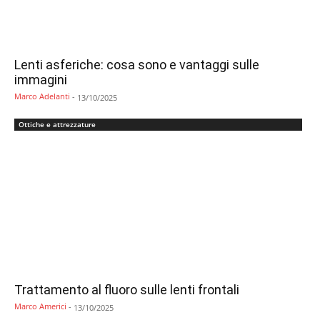
Lenti asferiche: cosa sono e vantaggi sulle
immagini
Marco Adelanti
-
13/10/2025
Ottiche e attrezzature
Trattamento al fluoro sulle lenti frontali
Marco Americi
-
13/10/2025