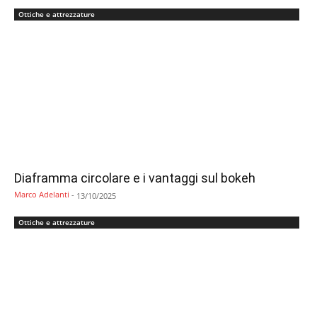
Ottiche e attrezzature
Diaframma circolare e i vantaggi sul bokeh
Marco Adelanti
-
13/10/2025
Ottiche e attrezzature