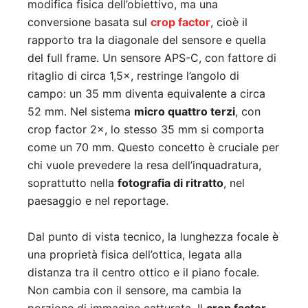
modifica fisica dell’obiettivo, ma una
conversione basata sul
crop factor
, cioè il
rapporto tra la diagonale del sensore e quella
del full frame. Un sensore APS-C, con fattore di
ritaglio di circa 1,5×, restringe l’angolo di
campo: un 35 mm diventa equivalente a circa
52 mm. Nel sistema
micro quattro terzi
, con
crop factor 2×, lo stesso 35 mm si comporta
come un 70 mm. Questo concetto è cruciale per
chi vuole prevedere la resa dell’inquadratura,
soprattutto nella
fotografia di ritratto
, nel
paesaggio e nel reportage.
Dal punto di vista tecnico, la lunghezza focale è
una proprietà fisica dell’ottica, legata alla
distanza tra il centro ottico e il piano focale.
Non cambia con il sensore, ma cambia la