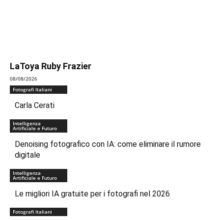
LaToya Ruby Frazier
08/08/2026
Fotografi Italiani
Carla Cerati
Intelligenza
Artificiale e Futuro
Denoising fotografico con IA: come eliminare il rumore
digitale
Intelligenza
Artificiale e Futuro
Le migliori IA gratuite per i fotografi nel 2026
Fotografi Italiani