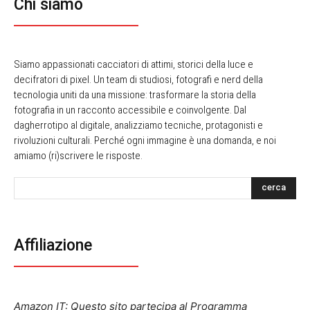
Chi siamo
Siamo appassionati cacciatori di attimi, storici della luce e
decifratori di pixel. Un team di studiosi, fotografi e nerd della
tecnologia uniti da una missione: trasformare la storia della
fotografia in un racconto accessibile e coinvolgente. Dal
dagherrotipo al digitale, analizziamo tecniche, protagonisti e
rivoluzioni culturali. Perché ogni immagine è una domanda, e noi
amiamo (ri)scrivere le risposte.
cerca
Affiliazione
Amazon IT: Questo sito partecipa al Programma