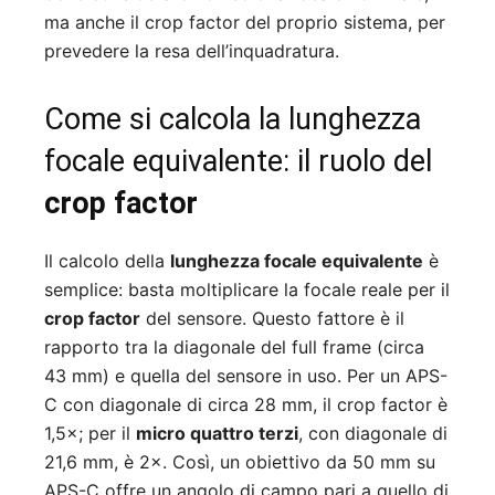
ma anche il crop factor del proprio sistema, per
prevedere la resa dell’inquadratura.
Come si calcola la lunghezza
focale equivalente: il ruolo del
crop factor
Il calcolo della
lunghezza focale equivalente
è
semplice: basta moltiplicare la focale reale per il
crop factor
del sensore. Questo fattore è il
rapporto tra la diagonale del full frame (circa
43 mm) e quella del sensore in uso. Per un APS-
C con diagonale di circa 28 mm, il crop factor è
1,5×; per il
micro quattro terzi
, con diagonale di
21,6 mm, è 2×. Così, un obiettivo da 50 mm su
APS-C offre un angolo di campo pari a quello di