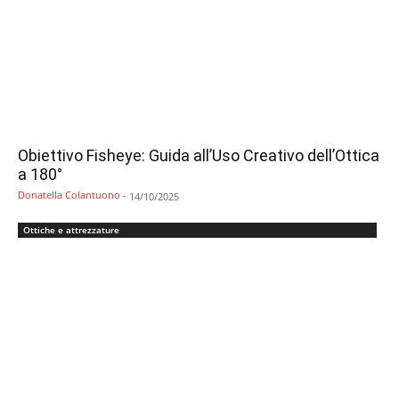
Obiettivo Fisheye: Guida all’Uso Creativo dell’Ottica
a 180°
Donatella Colantuono
-
14/10/2025
Ottiche e attrezzature