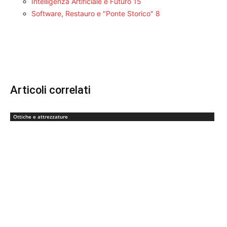
Intelligenza Artificiale e Futuro
15
Software, Restauro e "Ponte Storico"
8
Articoli correlati
Ottiche e attrezzature