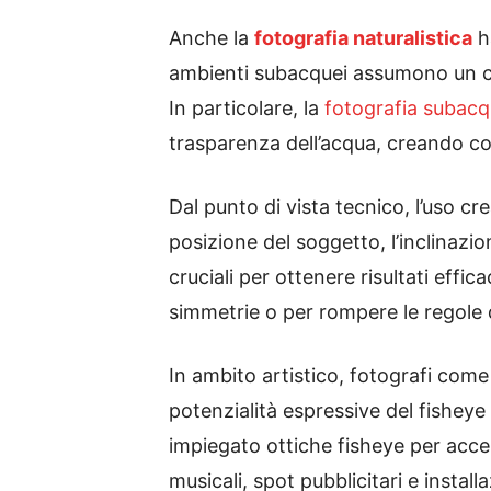
Anche la
fotografia naturalistica
ha
ambienti subacquei assumono un car
In particolare, la
fotografia subac
trasparenza dell’acqua, creando c
Dal punto di vista tecnico, l’uso c
posizione del soggetto, l’inclinazi
cruciali per ottenere risultati effi
simmetrie o per rompere le regole d
In ambito artistico, fotografi com
potenzialità espressive del fisheye 
impiegato ottiche fisheye per accen
musicali, spot pubblicitari e instal