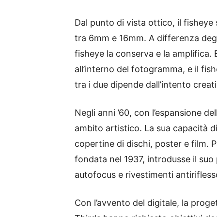
Dal punto di vista ottico, il fisheye
tra 6mm e 16mm. A differenza deg
fisheye la conserva e la amplifica. 
all’interno del fotogramma, e il fis
tra i due dipende dall’intento creat
Negli anni ’60, con l’espansione del
ambito artistico. La sua capacità di
copertine di dischi, poster e film. 
fondata nel 1937, introdusse il su
autofocus e rivestimenti antirifless
Con l’avvento del digitale, la pro