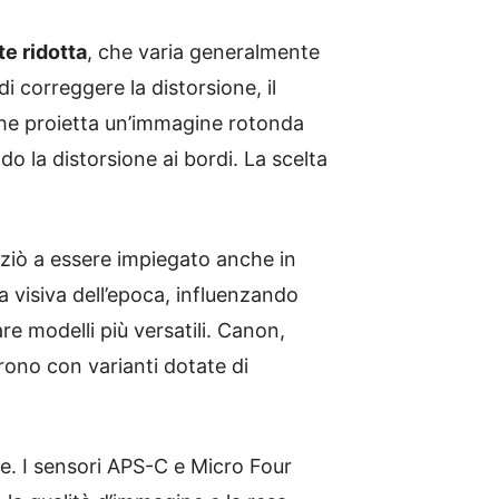
e ridotta
, che varia generalmente
 correggere la distorsione, il
, che proietta un’immagine rotonda
do la distorsione ai bordi. La scelta
niziò a essere impiegato anche in
a visiva dell’epoca, influenzando
are modelli più versatili. Canon,
ono con varianti dotate di
ne. I sensori APS-C e Micro Four