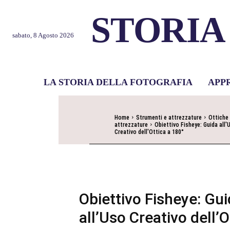
STORIA
sabato, 8 Agosto 2026
LA STORIA DELLA FOTOGRAFIA
APP
Home
Strumenti e attrezzature
Ottiche
attrezzature
Obiettivo Fisheye: Guida all'
Creativo dell'Ottica a 180°
Obiettivo Fisheye: Gu
all’Uso Creativo dell’O