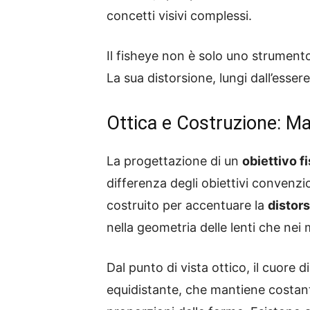
concetti visivi complessi.
Il fisheye non è solo uno strumen
La sua distorsione, lungi dall’essere 
Ottica e Costruzione: Ma
La progettazione di un
obiettivo f
differenza degli obiettivi convenzion
costruito per accentuare la
distors
nella geometria delle lenti che nei 
Dal punto di vista ottico, il cuore d
equidistante, che mantiene costante