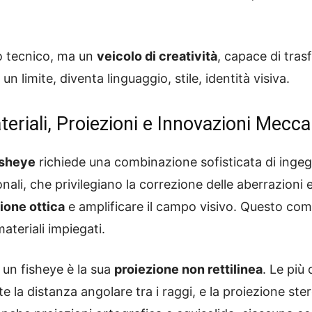
to tecnico, ma un
veicolo di creatività
, capace di tras
un limite, diventa linguaggio, stile, identità visiva.
teriali, Proiezioni e Innovazioni Mecc
isheye
richiede una combinazione sofisticata di ingeg
ali, che privilegiano la correzione delle aberrazioni e 
ione ottica
e amplificare il campo visivo. Questo comp
materiali impiegati.
i un fisheye è la sua
proiezione non rettilinea
. Le più
 la distanza angolare tra i raggi, e la proiezione ste