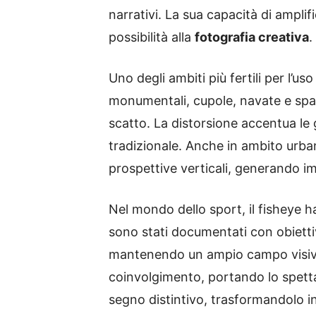
narrativi. La sua capacità di ampli
possibilità alla
fotografia creativa
.
Uno degli ambiti più fertili per l’uso
monumentali, cupole, navate e spazi 
scatto. La distorsione accentua le
tradizionale. Anche in ambito urbano
prospettive verticali, generando 
Nel mondo dello sport, il fisheye 
sono stati documentati con obiettivi
mantenendo un ampio campo visivo.
coinvolgimento, portando lo spettat
segno distintivo, trasformandolo i