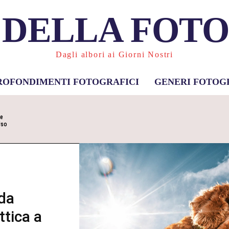
 DELLA FOT
Dagli albori ai Giorni Nostri
ROFONDIMENTI FOTOGRAFICI
GENERI FOTOG
 e
Uso
ida
ttica a