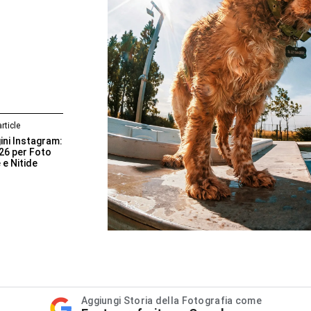
rticle
ini Instagram:
26 per Foto
 e Nitide
Aggiungi Storia della Fotografia come