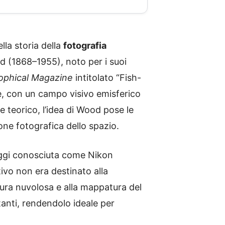
lla storia della
fotografia
od (1868–1955), noto per i suoi
sophical Magazine
intitolato “Fish-
ce, con un campo visivo emisferico
 teorico, l’idea di Wood pose le
ne fotografica dello spazio.
 oggi conosciuta come Nikon
ivo non era destinato alla
ertura nuvolosa e alla mappatura del
anti, rendendolo ideale per