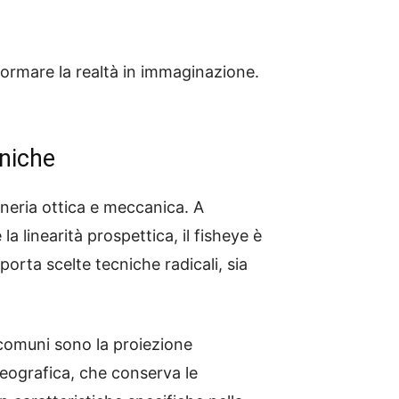
formare la realtà in immaginazione.
aniche
neria ottica e meccanica. A
la linearità prospettica, il fisheye è
orta scelte tecniche radicali, sia
 comuni sono la proiezione
reografica, che conserva le