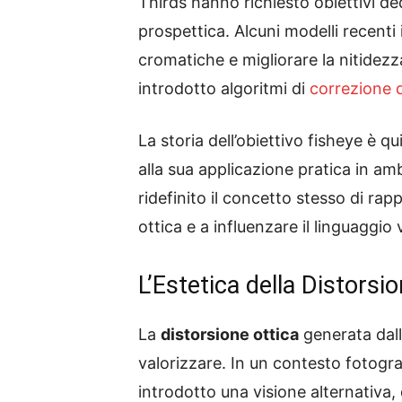
Thirds hanno richiesto obiettivi de
prospettica. Alcuni modelli recenti 
cromatiche e migliorare la nitide
introdotto algoritmi di
correzione d
La storia dell’obiettivo fisheye è 
alla sua applicazione pratica in a
ridefinito il concetto stesso di ra
ottica e a influenzare il linguaggi
L’Estetica della Distorsi
La
distorsione ottica
generata dall
valorizzare. In un contesto fotogra
introdotto una visione alternativa,