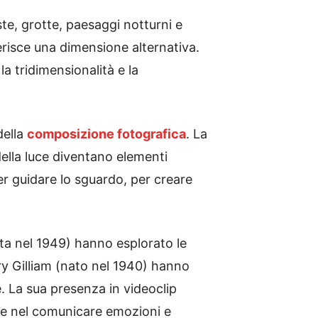
ste, grotte, paesaggi notturni e
risce una dimensione alternativa.
la tridimensionalità e la
della
composizione fotografica
. La
della luce diventano elementi
per guidare lo sguardo, per creare
ta nel 1949) hanno esplorato le
erry Gilliam (nato nel 1940) hanno
e. La sua presenza in videoclip
ente nel comunicare emozioni e