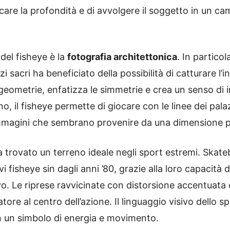
ficare la profondità e di avvolgere il soggetto in un 
 del fisheye è la
fotografia architettonica
. In particol
sacri ha beneficiato della possibilità di catturare l’i
 geometrie, enfatizza le simmetrie e crea un senso di
, il fisheye permette di giocare con le linee dei palazz
immagini che sembrano provenire da una dimensione pa
ha trovato un terreno ideale negli sport estremi. Ska
 fisheye sin dagli anni ’80, grazie alla loro capacità d
 Le riprese ravvicinate con distorsione accentuata
ore al centro dell’azione. Il linguaggio visivo dello s
n un simbolo di energia e movimento.