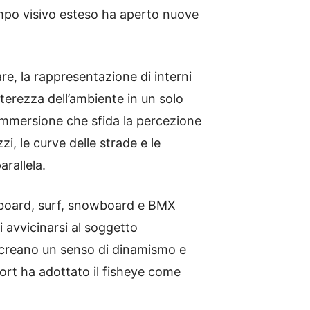
campo visivo esteso ha aperto nuove
are, la rappresentazione di interni
nterezza dell’ambiente in un solo
 immersione che sfida la percezione
i, le curve delle strade e le
rallela.
teboard, surf, snowboard e BMX
i avvicinarsi al soggetto
 creano un senso di dinamismo e
port ha adottato il fisheye come