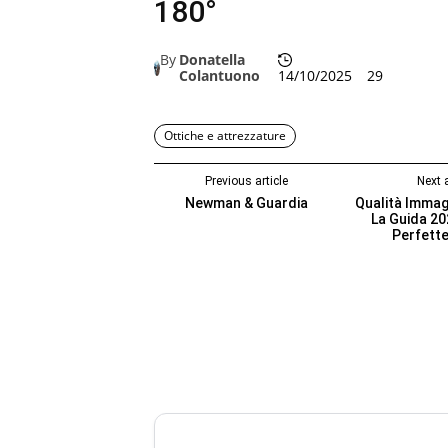
180°
By
Donatella
Colantuono
14/10/2025
29
Ottiche e attrezzature
Previous article
Next a
Newman & Guardia
Qualità Immag
La Guida 20
Perfette