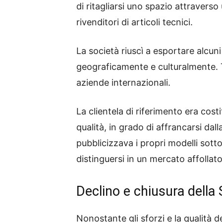
di ritagliarsi uno spazio attraverso
rivenditori di articoli tecnici.
La società riuscì a esportare alcuni
geograficamente e culturalmente. T
aziende internazionali.
La clientela di riferimento era cost
qualità, in grado di affrancarsi dal
pubblicizzava i propri modelli sott
distinguersi in un mercato affollato
Declino e chiusura della S
Nonostante gli sforzi e la qualità de