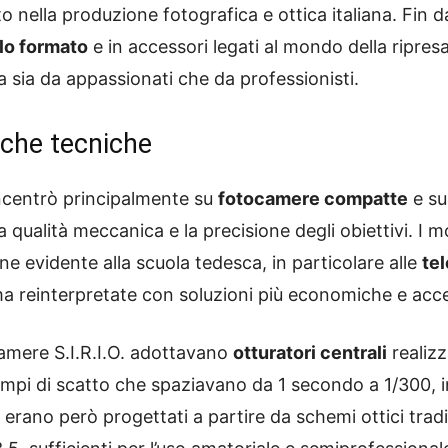
nella produzione fotografica e ottica italiana. Fin dai
lo formato
e in accessori legati al mondo della ripres
 sia da appassionati che da professionisti.
iche tecniche
oncentrò principalmente su
fotocamere compatte
e su
qualità meccanica e la precisione degli obiettivi. I mo
e evidente alla scuola tedesca, in particolare alle
te
a reinterpretate con soluzioni più economiche e acces
camere S.I.R.I.O. adottavano
otturatori centrali
realizz
mpi di scatto che spaziavano da 1 secondo a 1/300, in
o, erano però progettati a partire da schemi ottici trad