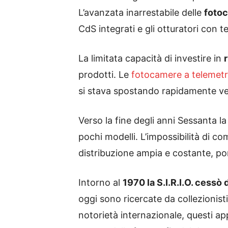
L’avanzata inarrestabile delle
foto
CdS integrati e gli otturatori con t
La limitata capacità di investire in
prodotti. Le
fotocamere a telemet
si stava spostando rapidamente vers
Verso la fine degli anni Sessanta la
pochi modelli. L’impossibilità di co
distribuzione ampia e costante, p
Intorno al
1970 la S.I.R.I.O. cessò 
oggi sono ricercate da collezionist
notorietà internazionale, questi ap