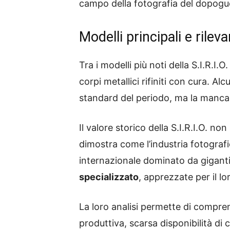
campo della fotografia del dopogu
Modelli principali e rilev
Tra i modelli più noti della S.I.R.I.
corpi metallici rifiniti con cura. Al
standard del periodo, ma la mancanz
Il valore storico della S.I.R.I.O. n
dimostra come l’industria fotografi
internazionale dominato da giganti
specializzato
, apprezzate per il l
La loro analisi permette di comprend
produttiva, scarsa disponibilità di 