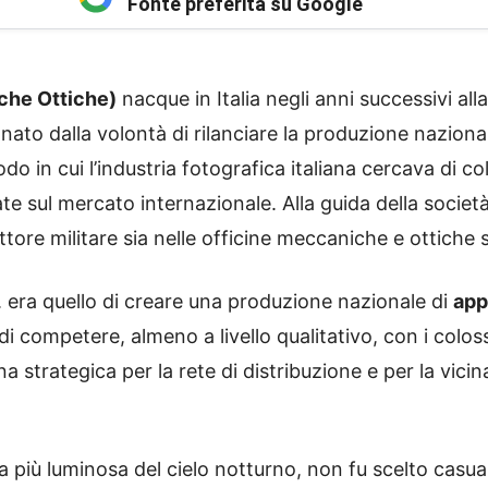
Fonte preferita su Google
erche Ottiche)
nacque in Italia negli anni successivi al
nato dalla volontà di rilanciare la produzione naziona
iodo in cui l’industria fotografica italiana cercava di c
e sul mercato internazionale. Alla guida della società 
ore militare sia nelle officine meccaniche e ottiche sv
.O. era quello di creare una produzione nazionale di
app
i competere, almeno a livello qualitativo, con i colossi
a strategica per la rete di distribuzione e per la vicina
lla più luminosa del cielo notturno, non fu scelto casu