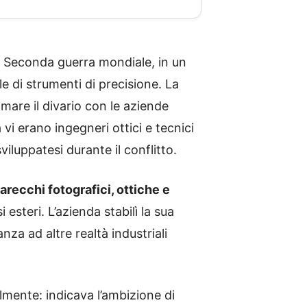
la Seconda guerra mondiale, in un
le di strumenti di precisione. La
olmare il divario con le aziende
vi erano ingegneri ottici e tecnici
iluppatesi durante il conflitto.
arecchi fotografici, ottiche e
 esteri. L’azienda stabilì la sua
nza ad altre realtà industriali
almente: indicava l’ambizione di