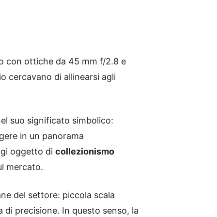
so con ottiche da 45 mm f/2.8 e
io cercavano di allinearsi agli
nel suo significato simbolico:
ergere in un panorama
ggi oggetto di
collezionismo
ul mercato.
ane del settore: piccola scala
a di precisione. In questo senso, la