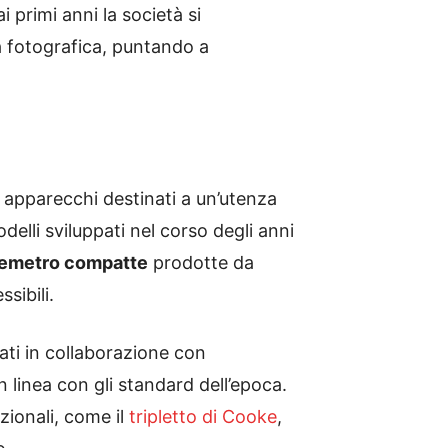
 primi anni la società si
a fotografica, puntando a
 apparecchi destinati a un’utenza
delli sviluppati nel corso degli anni
lemetro compatte
prodotte da
sibili.
ati in collaborazione con
 linea con gli standard dell’epoca.
izionali, come il
tripletto di Cooke
,