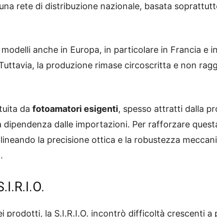
 una rete di distribuzione nazionale, basata soprattutt
 modelli anche in Europa, in particolare in Francia e in
uttavia, la produzione rimase circoscritta e non ragg
ituita da
fotoamatori esigenti
, spesso attratti dalla p
la dipendenza dalle importazioni. Per rafforzare questa
olineando la precisione ottica e la robustezza meccan
.
.I.R.I.O.
i prodotti, la S.I.R.I.O. incontrò difficoltà crescenti a