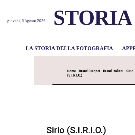
STORIA
giovedì, 6 Agosto 2026
LA STORIA DELLA FOTOGRAFIA
APP
Home
Brand Europei
Brand Italiani
Sirio
(S.I.R.I.O.)
Sirio (S.I.R.I.O.)