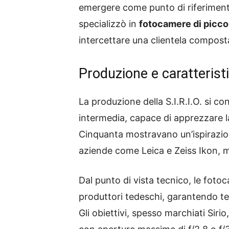
emergere come punto di riferimento 
specializzò in
fotocamere di picco
intercettare una clientela composta
Produzione e caratterist
La produzione della S.I.R.I.O. si c
intermedia, capace di apprezzare la 
Cinquanta mostravano un’ispirazion
aziende come Leica e Zeiss Ikon, m
Dal punto di vista tecnico, le foto
produttori tedeschi, garantendo te
Gli obiettivi, spesso marchiati Siri