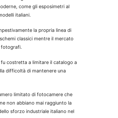
moderne, come gli esposimetri al
delli italiani.
mpestivamente la propria linea di
 schemi classici mentre il mercato
 fotografi.
fu costretta a limitare il catalogo a
lla difficoltà di mantenere una
umero limitato di fotocamere che
ne non abbiano mai raggiunto la
lo sforzo industriale italiano nel