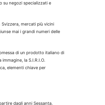
o su negozi specializzati e
 Svizzera, mercati più vicini
iunse mai i grandi numeri delle
romessa di un prodotto italiano di
 immagine, la S.I.R.I.O.
ica, elementi chiave per
 partire dagli anni Sessanta.