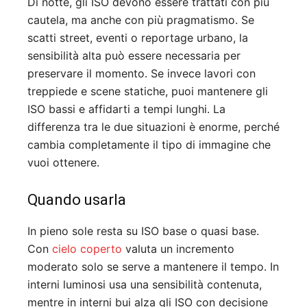
Di notte, gli ISO devono essere trattati con più
cautela, ma anche con più pragmatismo. Se
scatti street, eventi o reportage urbano, la
sensibilità alta può essere necessaria per
preservare il momento. Se invece lavori con
treppiede e scene statiche, puoi mantenere gli
ISO bassi e affidarti a tempi lunghi. La
differenza tra le due situazioni è enorme, perché
cambia completamente il tipo di immagine che
vuoi ottenere.
Quando usarla
In pieno sole resta su ISO base o quasi base.
Con
cielo coperto
valuta un incremento
moderato solo se serve a mantenere il tempo. In
interni luminosi usa una sensibilità contenuta,
mentre in interni bui alza gli ISO con decisione