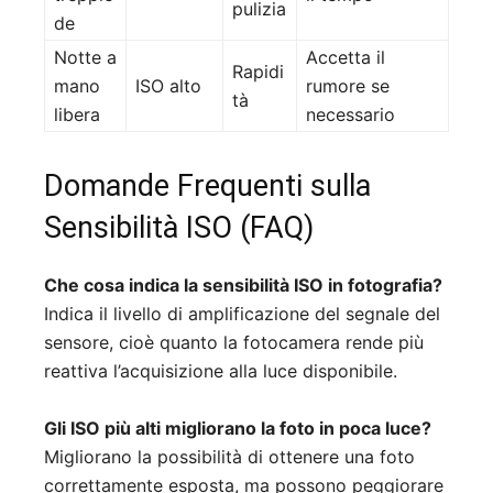
pulizia
de
Notte a
Accetta il
Rapidi
mano
ISO alto
rumore se
tà
libera
necessario
Domande Frequenti sulla
Sensibilità ISO (FAQ)
Che cosa indica la sensibilità ISO in fotografia?
Indica il livello di amplificazione del segnale del
sensore, cioè quanto la fotocamera rende più
reattiva l’acquisizione alla luce disponibile.
Gli ISO più alti migliorano la foto in poca luce?
Migliorano la possibilità di ottenere una foto
correttamente esposta, ma possono peggiorare