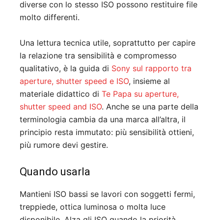
diverse con lo stesso ISO possono restituire file
molto differenti.
Una lettura tecnica utile, soprattutto per capire
la relazione tra sensibilità e compromesso
qualitativo, è la guida di
Sony sul rapporto tra
aperture, shutter speed e ISO
, insieme al
materiale didattico di
Te Papa su aperture,
shutter speed and ISO
. Anche se una parte della
terminologia cambia da una marca all’altra, il
principio resta immutato: più sensibilità ottieni,
più rumore devi gestire.
Quando usarla
Mantieni ISO bassi se lavori con soggetti fermi,
treppiede, ottica luminosa o molta luce
disponibile. Alza gli ISO quando la priorità