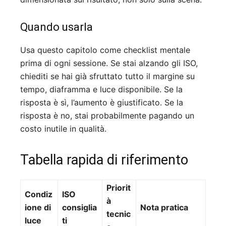
Quando usarla
Usa questo capitolo come checklist mentale
prima di ogni sessione. Se stai alzando gli ISO,
chiediti se hai già sfruttato tutto il margine su
tempo, diaframma e luce disponibile. Se la
risposta è sì, l’aumento è giustificato. Se la
risposta è no, stai probabilmente pagando un
costo inutile in qualità.
Tabella rapida di riferimento
Priorit
Condiz
ISO
à
ione di
consiglia
Nota pratica
tecnic
luce
ti