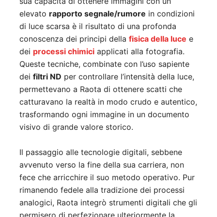
sua capacità di ottenere immagini con un
elevato
rapporto segnale/rumore
in condizioni
di luce scarsa è il risultato di una profonda
conoscenza dei principi della
fisica della luce
e
dei
processi chimici
applicati alla fotografia.
Queste tecniche, combinate con l’uso sapiente
dei
filtri ND
per controllare l’intensità della luce,
permettevano a Raota di ottenere scatti che
catturavano la realtà in modo crudo e autentico,
trasformando ogni immagine in un documento
visivo di grande valore storico.
Il passaggio alle tecnologie digitali, sebbene
avvenuto verso la fine della sua carriera, non
fece che arricchire il suo metodo operativo. Pur
rimanendo fedele alla tradizione dei processi
analogici, Raota integrò strumenti digitali che gli
permisero di perfezionare ulteriormente la