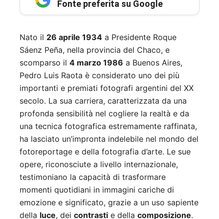
Fonte preferita su Google
Nato il
26 aprile 1934
a Presidente Roque
Sáenz Peña, nella provincia del Chaco, e
scomparso il
4 marzo 1986
a Buenos Aires,
Pedro Luis Raota è considerato uno dei più
importanti e premiati fotografi argentini del XX
secolo. La sua carriera, caratterizzata da una
profonda sensibilità nel cogliere la realtà e da
una tecnica fotografica estremamente raffinata,
ha lasciato un’impronta indelebile nel mondo del
fotoreportage e della fotografia d’arte. Le sue
opere, riconosciute a livello internazionale,
testimoniano la capacità di trasformare
momenti quotidiani in immagini cariche di
emozione e significato, grazie a un uso sapiente
della
luce
, dei
contrasti
e della
composizione
.