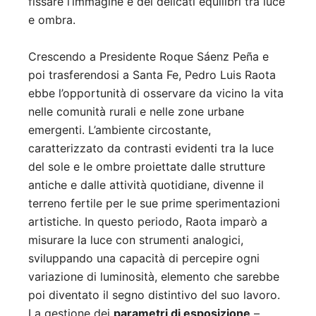
fissare l’immagine e dei delicati equilibri tra luce
e ombra.
Crescendo a Presidente Roque Sáenz Peña e
poi trasferendosi a Santa Fe, Pedro Luis Raota
ebbe l’opportunità di osservare da vicino la vita
nelle comunità rurali e nelle zone urbane
emergenti. L’ambiente circostante,
caratterizzato da contrasti evidenti tra la luce
del sole e le ombre proiettate dalle strutture
antiche e dalle attività quotidiane, divenne il
terreno fertile per le sue prime sperimentazioni
artistiche. In questo periodo, Raota imparò a
misurare la luce con strumenti analogici,
sviluppando una capacità di percepire ogni
variazione di luminosità, elemento che sarebbe
poi diventato il segno distintivo del suo lavoro.
La gestione dei
parametri di esposizione
–