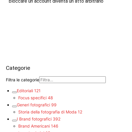
bloccare un account diventa un atto arbitrario
Categorie
Filtra le categorie
Editoriali
121
Focus specifici
48
Generi fotografici
99
Storia della fotografia di Moda
12
I Brand fotografici
392
Brand Americani
146