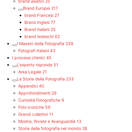
brand asiatici
25
Brand Europei
217
brand Francesi
27
Brand Inglesi
77
Brand Italiani
25
brand tedeschi
62
I Maestri della Fotografia
339
Fotografi Italiani
43
I processi chimici
45
L'esperto risponde
51
Area Legale
21
La Storia della Fotografia
233
Appendici
40
Approfondimenti
29
Curiosità Fotografiche
9
Foto Iconiche
59
Grandi collettivi
11
Mostre, Riviste e Avanguardie
13
Storia della fotografia nel mondo
28