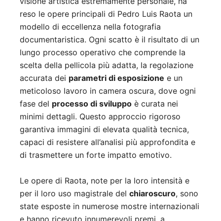
visione artistica estremamente personale, ha
reso le opere principali di Pedro Luis Raota un
modello di eccellenza nella fotografia
documentaristica. Ogni scatto è il risultato di un
lungo processo operativo che comprende la
scelta della pellicola più adatta, la regolazione
accurata dei
parametri di esposizione
e un
meticoloso lavoro in camera oscura, dove ogni
fase del
processo di sviluppo
è curata nei
minimi dettagli. Questo approccio rigoroso
garantiva immagini di elevata qualità tecnica,
capaci di resistere all’analisi più approfondita e
di trasmettere un forte impatto emotivo.
Le opere di Raota, note per la loro intensità e
per il loro uso magistrale del
chiaroscuro
, sono
state esposte in numerose mostre internazionali
e hanno ricevuto innumerevoli premi, a