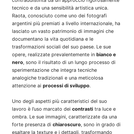
contraddistinta da un approccio rigorosamente
tecnico e da una sensibilità artistica unica.
Raota, conosciuto come uno dei fotografi
argentini più premiati a livello internazionale, ha
lasciato un vasto patrimonio di immagini che
documentano la vita quotidiana e le
trasformazioni sociali del suo paese. Le sue
opere, realizzate prevalentemente in
bianco e
nero
, sono il risultato di un lungo processo di
sperimentazione che integra tecniche
analogiche tradizionali e una meticolosa
attenzione ai
processi di sviluppo
.
Uno degli aspetti più caratteristici del suo
lavoro è l’uso marcato dei
contrasti
tra luce e
ombra. Le sue immagini, caratterizzate da una
forte presenza di
chiaroscuro
, sono in grado di
esaltare la texture e i dettagli, trasformando