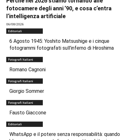
Perché nel 2026 stiamo tornando alle
fotocamere degli anni ’90, e cosa c’entra
l’intelligenza artificiale
06/08/2026
Editoriali
6 Agosto 1945: Yoshito Matsushige e i cinque
fotogrammi fotografati sull’inferno di Hiroshima
Fotografi Italiani
Romano Cagnoni
Fotografi Italiani
Giorgio Sommer
Fotografi Italiani
Fausto Giaccone
Editoriali
WhatsApp e il potere senza responsabilità: quando