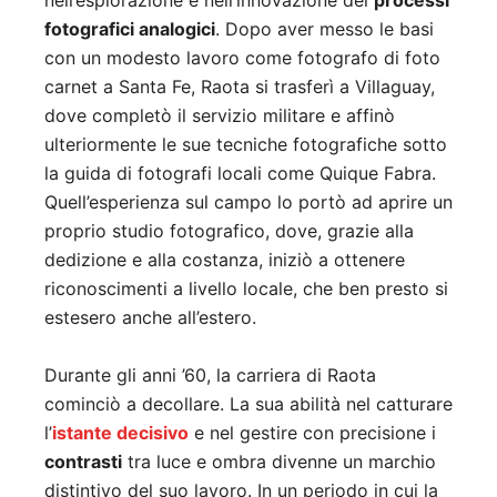
nell’esplorazione e nell’innovazione dei
processi
fotografici analogici
. Dopo aver messo le basi
con un modesto lavoro come fotografo di foto
carnet a Santa Fe, Raota si trasferì a Villaguay,
dove completò il servizio militare e affinò
ulteriormente le sue tecniche fotografiche sotto
la guida di fotografi locali come Quique Fabra.
Quell’esperienza sul campo lo portò ad aprire un
proprio studio fotografico, dove, grazie alla
dedizione e alla costanza, iniziò a ottenere
riconoscimenti a livello locale, che ben presto si
estesero anche all’estero.
Durante gli anni ’60, la carriera di Raota
cominciò a decollare. La sua abilità nel catturare
l’
istante decisivo
e nel gestire con precisione i
contrasti
tra luce e ombra divenne un marchio
distintivo del suo lavoro. In un periodo in cui la