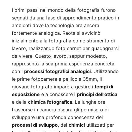
I primi passi nel mondo della fotografia furono
segnati da una fase di apprendimento pratico in
ambienti dove la tecnologia era ancora
fortemente analogica. Raota si avvicinò
inizialmente alla fotografia come strumento di
lavoro, realizzando foto carnet per guadagnarsi
da vivere. Questo lavoro, seppur modesto,
rappresentò la sua prima esperienza concreta
con i
processi fotografici analogici
. Utilizzando
le prime fotocamere a pellicola 35mm, il
giovane fotografo imparò a gestire i
tempi di
esposizione
e a conoscere i
principi dell’ottica
e della
chimica fotografica
. Le lunghe ore
trascorse in camera oscura gli permisero di
sviluppare una profonda conoscenza dei
processi di sviluppo
, dei
chimici
utilizzati per