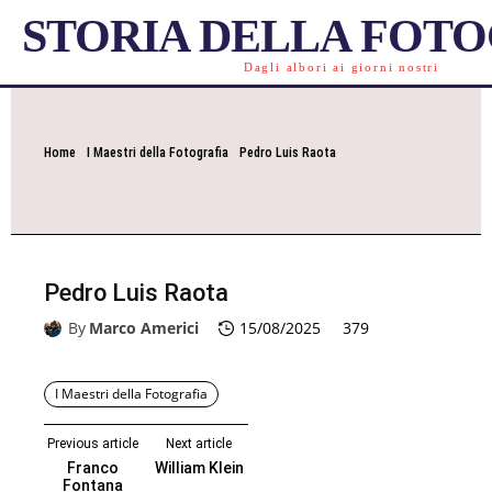
STORIA DELLA FOT
Dagli albori ai giorni nostri
Home
I Maestri della Fotografia
Pedro Luis Raota
Pedro Luis Raota
By
Marco Americi
15/08/2025
379
I Maestri della Fotografia
Previous article
Next article
Franco
William Klein
Fontana