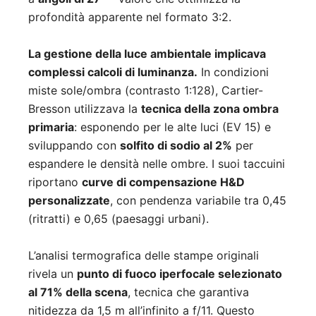
profondità apparente nel formato 3:2.
La gestione della luce ambientale implicava
complessi calcoli di luminanza.
In condizioni
miste sole/ombra (contrasto 1:128), Cartier-
Bresson utilizzava la
tecnica della zona ombra
primaria
: esponendo per le alte luci (EV 15) e
sviluppando con
solfito di sodio al 2%
per
espandere le densità nelle ombre. I suoi taccuini
riportano
curve di compensazione H&D
personalizzate
, con pendenza variabile tra 0,45
(ritratti) e 0,65 (paesaggi urbani).
L’analisi termografica delle stampe originali
rivela un
punto di fuoco iperfocale selezionato
al 71% della scena
, tecnica che garantiva
nitidezza da 1,5 m all’infinito a f/11. Questo