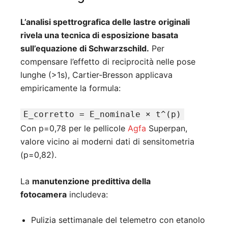
L’analisi spettrografica delle lastre originali
rivela una tecnica di esposizione basata
sull’equazione di Schwarzschild.
Per
compensare l’effetto di reciprocità nelle pose
lunghe (>1s), Cartier-Bresson applicava
empiricamente la formula:
E_corretto = E_nominale × t^(p)
Con p=0,78 per le pellicole
Agfa
Superpan,
valore vicino ai moderni dati di sensitometria
(p=0,82).
La
manutenzione predittiva della
fotocamera
includeva:
Pulizia settimanale del telemetro con etanolo