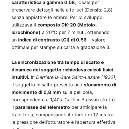
caratteristica a gamma 0,58
, ideale per
preservare dettagli nelle alte luci (Densità 2,8)
senza appiattire le ombre. Per lo sviluppo,
utilizzava il
composto DK-20 (Metolo-
idrochinone)
a 20°C per 7 minuti, ottenendo
un
indice di contrasto (CI) di 0,56
– valore
ottimale per stampe su carta a gradazione 3.
La sincronizzazione tra tempo di scatto e
dinamica del soggetto richiedeva calcoli fisici
intuitivi.
In
Derrière la Gare Saint-Lazare (1932)
,
il soggetto in salto presenta uno
sfocamento di
movimento di 0,8 mm
sulla pellicola,
corrispondente a 1/40s. Cartier-Bresson sfruttò
il
parallasse del telemetro
per anticipare la
traiettoria, compensando il ritardo di 12 ms tra
la pressione dell’otturatore e l’apertura effettiva