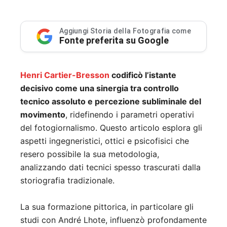
Aggiungi Storia della Fotografia come
Fonte preferita su Google
Henri Cartier-Bresson
codificò l’istante
decisivo come una sinergia tra controllo
tecnico assoluto e percezione subliminale del
movimento
, ridefinendo i parametri operativi
del fotogiornalismo. Questo articolo esplora gli
aspetti ingegneristici, ottici e psicofisici che
resero possibile la sua metodologia,
analizzando dati tecnici spesso trascurati dalla
storiografia tradizionale.
La sua formazione pittorica, in particolare gli
studi con André Lhote, influenzò profondamente