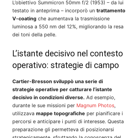
L’obiettivo Summicron 50mm f/2 (1953) – da lui
testato in anteprima – incorporò un
trattamento
V-coating
che aumentava la trasmissione
luminosa a 550 nm del 12%, migliorando la resa
dei toni della pelle.
L’istante decisivo nel contesto
operativo: strategie di campo
Cartier-Bresson sviluppò una serie di
strategie operative per catturare l’istante
decisivo in condizioni diverse.
Ad esempio,
durante le sue missioni per
Magnum Photos
,
utilizzava
mappe topografiche
per pianificare i
percorsi e anticipare i punti di interesse. Questa
preparazione gli permetteva di posizionarsi
strategicamente, sfruttando la conoscenza del