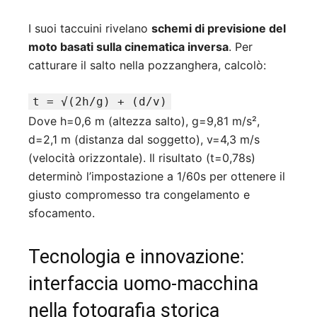
I suoi taccuini rivelano
schemi di previsione del
moto basati sulla cinematica inversa
. Per
catturare il salto nella pozzanghera, calcolò:
t = √(2h/g) + (d/v)
Dove h=0,6 m (altezza salto), g=9,81 m/s²,
d=2,1 m (distanza dal soggetto), v=4,3 m/s
(velocità orizzontale). Il risultato (t=0,78s)
determinò l’impostazione a 1/60s per ottenere il
giusto compromesso tra congelamento e
sfocamento.
Tecnologia e innovazione:
interfaccia uomo-macchina
nella fotografia storica