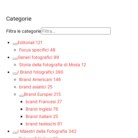
Categorie
Filtra le categorie
Editoriali
121
Focus specifici
48
Generi fotografici
99
Storia della fotografia di Moda
12
I Brand fotografici
390
Brand Americani
146
brand asiatici
25
Brand Europei
215
brand Francesi
27
Brand Inglesi
76
Brand Italiani
25
brand tedeschi
61
I Maestri della Fotografia
342