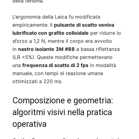
della tendina.
L’ergonomia della Leica fu modificata
empiricamente: il
pulsante di scatto veniva
lubrificato con grafite colloidale
per ridurre lo
sforzo a 1,2 N, mentre il corpo era avvolto
in
nastro isolante 3M #88
a bassa riflettanza
(LR <5%). Queste modifiche permettevano
una
frequenza di scatto di 2 fps
in modalità
manuale, con tempi di reazione umana
ottimizzati a 220 ms.
Composizione e geometria:
algoritmi visivi nella pratica
operativa