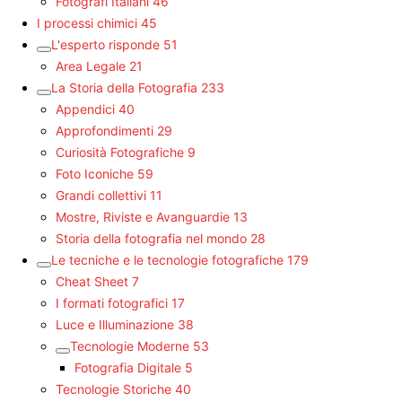
Fotografi Italiani
46
I processi chimici
45
L'esperto risponde
51
Area Legale
21
La Storia della Fotografia
233
Appendici
40
Approfondimenti
29
Curiosità Fotografiche
9
Foto Iconiche
59
Grandi collettivi
11
Mostre, Riviste e Avanguardie
13
Storia della fotografia nel mondo
28
Le tecniche e le tecnologie fotografiche
179
Cheat Sheet
7
I formati fotografici
17
Luce e Illuminazione
38
Tecnologie Moderne
53
Fotografia Digitale
5
Tecnologie Storiche
40