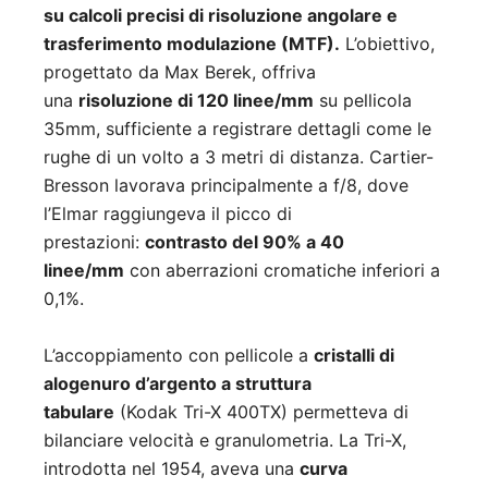
su calcoli precisi di risoluzione angolare e
trasferimento modulazione (MTF).
L’obiettivo,
progettato da Max Berek, offriva
una
risoluzione di 120 linee/mm
su pellicola
35mm, sufficiente a registrare dettagli come le
rughe di un volto a 3 metri di distanza. Cartier-
Bresson lavorava principalmente a f/8, dove
l’Elmar raggiungeva il picco di
prestazioni:
contrasto del 90% a 40
linee/mm
con aberrazioni cromatiche inferiori a
0,1%.
L’accoppiamento con pellicole a
cristalli di
alogenuro d’argento a struttura
tabulare
(Kodak Tri-X 400TX) permetteva di
bilanciare velocità e granulometria. La Tri-X,
introdotta nel 1954, aveva una
curva