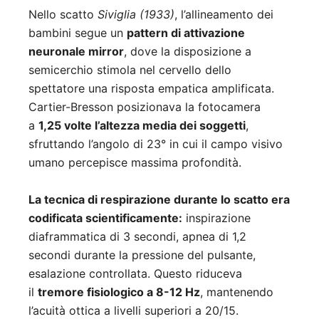
Nello scatto
Siviglia (1933)
, l’allineamento dei
bambini segue un
pattern di attivazione
neuronale mirror
, dove la disposizione a
semicerchio stimola nel cervello dello
spettatore una risposta empatica amplificata.
Cartier-Bresson posizionava la fotocamera
a
1,25 volte l’altezza media dei soggetti
,
sfruttando l’angolo di 23° in cui il campo visivo
umano percepisce massima profondità.
La tecnica di respirazione durante lo scatto era
codificata scientificamente:
inspirazione
diaframmatica di 3 secondi, apnea di 1,2
secondi durante la pressione del pulsante,
esalazione controllata. Questo riduceva
il
tremore fisiologico a 8-12 Hz
, mantenendo
l’acuità ottica a livelli superiori a 20/15.