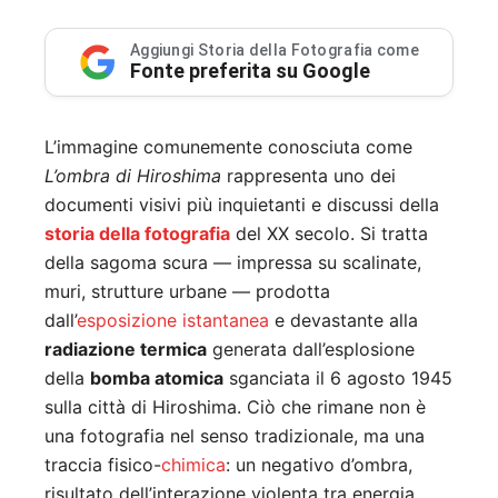
Aggiungi Storia della Fotografia come
Fonte preferita su Google
L’immagine comunemente conosciuta come
L’ombra di Hiroshima
rappresenta uno dei
documenti visivi più inquietanti e discussi della
storia della fotografia
del XX secolo. Si tratta
della sagoma scura — impressa su scalinate,
muri, strutture urbane — prodotta
dall’
esposizione
istantanea
e devastante alla
radiazione termica
generata dall’esplosione
della
bomba atomica
sganciata il 6 agosto 1945
sulla città di Hiroshima. Ciò che rimane non è
una fotografia nel senso tradizionale, ma una
traccia fisico-
chimica
: un negativo d’ombra,
risultato dell’interazione violenta tra energia