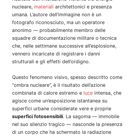
nucleare,
materiali
architettonici e presenza
umana. L’autore dell’immagine non è un
fotografo riconosciuto, ma un operatore
anonimo — probabilmente membro delle
squadre di documentazione militare o tecnica
che, nelle settimane successive all’esplosione,
vennero incaricate di registrare i danni
strutturali e gli effetti dell’ordigno.
Questo fenomeno visivo, spesso descritto come
“ombra nucleare”, è il risultato dell’azione
combinata di calore estremo e
luce
intensa, che
agisce come un’esposizione istantanea su
superfici urbane considerate vere e proprie
superfici fotosensibili
. La sagoma — immobile
nel suo silenzio tragico — nasconde la presenza
di un corpo che ha schermato la radiazione