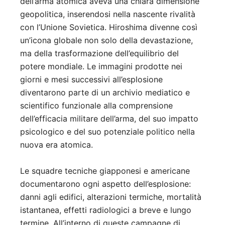
dell’arma atomica aveva una chiara dimensione
geopolitica, inserendosi nella nascente rivalità
con l’Unione Sovietica. Hiroshima divenne così
un’icona globale non solo della devastazione,
ma della trasformazione dell’equilibrio del
potere mondiale. Le immagini prodotte nei
giorni e mesi successivi all’esplosione
diventarono parte di un archivio mediatico e
scientifico funzionale alla comprensione
dell’efficacia militare dell’arma, del suo impatto
psicologico e del suo potenziale politico nella
nuova era atomica.
Le squadre tecniche giapponesi e americane
documentarono ogni aspetto dell’esplosione:
danni agli edifici, alterazioni termiche, mortalità
istantanea, effetti radiologici a breve e lungo
termine. All’interno di queste campagne di