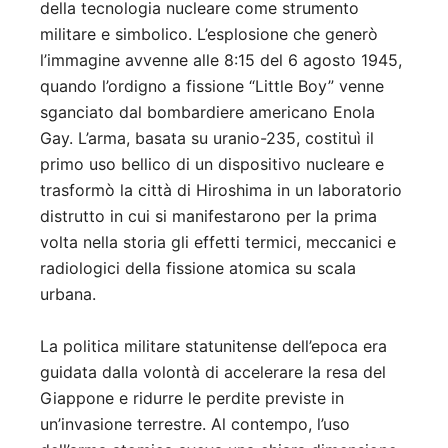
della tecnologia nucleare come strumento
militare e simbolico. L’esplosione che generò
l’immagine avvenne alle 8:15 del 6 agosto 1945,
quando l’ordigno a fissione “Little Boy” venne
sganciato dal bombardiere americano Enola
Gay. L’arma, basata su uranio-235, costituì il
primo uso bellico di un dispositivo nucleare e
trasformò la città di Hiroshima in un laboratorio
distrutto in cui si manifestarono per la prima
volta nella storia gli effetti termici, meccanici e
radiologici della fissione atomica su scala
urbana.
La politica militare statunitense dell’epoca era
guidata dalla volontà di accelerare la resa del
Giappone e ridurre le perdite previste in
un’invasione terrestre. Al contempo, l’uso