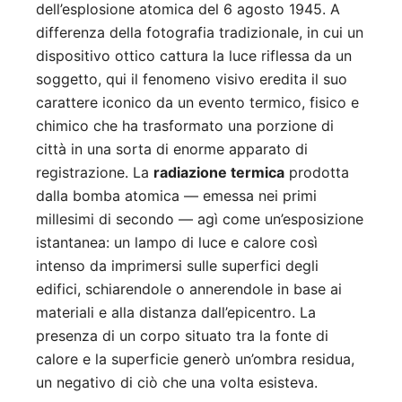
dell’esplosione atomica del 6 agosto 1945. A
differenza della fotografia tradizionale, in cui un
dispositivo ottico cattura la luce riflessa da un
soggetto, qui il fenomeno visivo eredita il suo
carattere iconico da un evento termico, fisico e
chimico che ha trasformato una porzione di
città in una sorta di enorme apparato di
registrazione. La
radiazione termica
prodotta
dalla bomba atomica — emessa nei primi
millesimi di secondo — agì come un’esposizione
istantanea: un lampo di luce e calore così
intenso da imprimersi sulle superfici degli
edifici, schiarendole o annerendole in base ai
materiali e alla distanza dall’epicentro. La
presenza di un corpo situato tra la fonte di
calore e la superficie generò un’ombra residua,
un negativo di ciò che una volta esisteva.