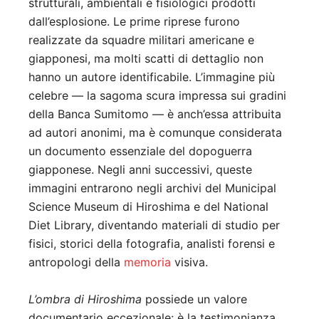
strutturali, ambientali e fisiologici prodotti
dall’esplosione. Le prime riprese furono
realizzate da squadre militari americane e
giapponesi, ma molti scatti di dettaglio non
hanno un autore identificabile. L’immagine più
celebre — la sagoma scura impressa sui gradini
della Banca Sumitomo — è anch’essa attribuita
ad autori anonimi, ma è comunque considerata
un documento essenziale del dopoguerra
giapponese. Negli anni successivi, queste
immagini entrarono negli archivi del Municipal
Science Museum di Hiroshima e del National
Diet Library, diventando materiali di studio per
fisici, storici della fotografia, analisti forensi e
antropologi della
memoria
visiva.
L’ombra di Hiroshima
possiede un valore
documentario eccezionale: è la testimonianza