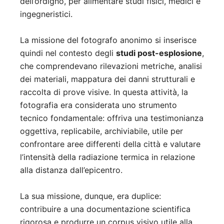
dell’ordigno, per alimentare studi fisici, medici e
ingegneristici.
La missione del fotografo anonimo si inserisce
quindi nel contesto degli
studi post-esplosione
,
che comprendevano rilevazioni metriche, analisi
dei materiali, mappatura dei danni strutturali e
raccolta di prove visive. In questa attività, la
fotografia era considerata uno strumento
tecnico fondamentale: offriva una testimonianza
oggettiva, replicabile, archiviabile, utile per
confrontare aree differenti della città e valutare
l’intensità della radiazione termica in relazione
alla distanza dall’epicentro.
La sua missione, dunque, era duplice:
contribuire a una documentazione scientifica
rigorosa e produrre un corpus visivo utile alla