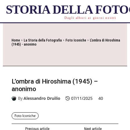
STORIA DELLA FOT
Dagli albori ai giorni nostri
Home
La Storia della Fotografia
Foto Iconiche
L’ombra di Hiroshima
(1945) - anonimo
L’ombra di Hiroshima (1945) –
anonimo
By
Alessandro Druilio
07/11/2025
40
Foto Iconiche
Previous article
Next article