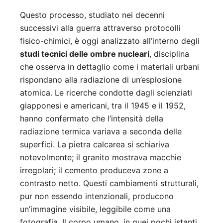
Questo processo, studiato nei decenni
successivi alla guerra attraverso protocolli
fisico-chimici, è oggi analizzato all’interno degli
studi tecnici delle ombre nucleari
, disciplina
che osserva in dettaglio come i materiali urbani
rispondano alla radiazione di un’esplosione
atomica. Le ricerche condotte dagli scienziati
giapponesi e americani, tra il 1945 e il 1952,
hanno confermato che l’intensità della
radiazione termica variava a seconda delle
superfici. La pietra calcarea si schiariva
notevolmente; il granito mostrava macchie
irregolari; il cemento produceva zone a
contrasto netto. Questi cambiamenti strutturali,
pur non essendo intenzionali, producono
un’immagine visibile, leggibile come una
fotografia. Il corpo umano, in quei pochi istanti,