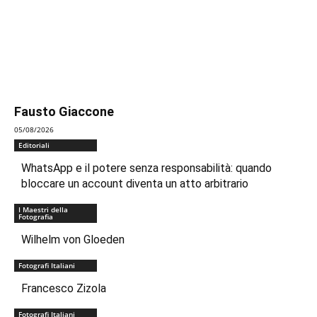
Fausto Giaccone
05/08/2026
Editoriali
WhatsApp e il potere senza responsabilità: quando
bloccare un account diventa un atto arbitrario
I Maestri della
Fotografia
Wilhelm von Gloeden
Fotografi Italiani
Francesco Zizola
Fotografi Italiani