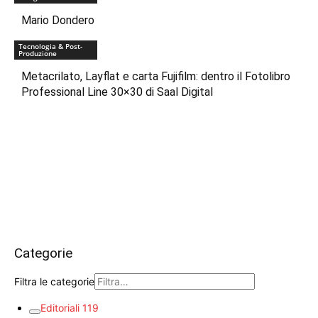
Mario Dondero
Tecnologia & Post-
Produzione
Metacrilato, Layflat e carta Fujifilm: dentro il Fotolibro
Professional Line 30×30 di Saal Digital
Categorie
Filtra le categorie
Editoriali
119