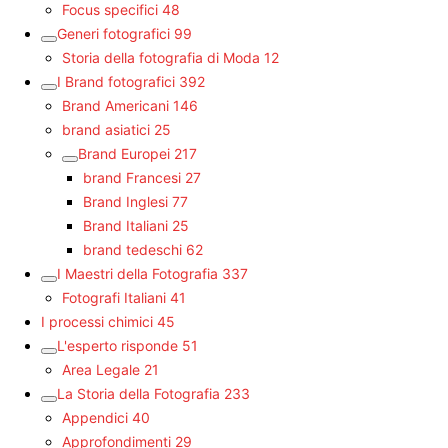
Focus specifici
48
Generi fotografici
99
Storia della fotografia di Moda
12
I Brand fotografici
392
Brand Americani
146
brand asiatici
25
Brand Europei
217
brand Francesi
27
Brand Inglesi
77
Brand Italiani
25
brand tedeschi
62
I Maestri della Fotografia
337
Fotografi Italiani
41
I processi chimici
45
L'esperto risponde
51
Area Legale
21
La Storia della Fotografia
233
Appendici
40
Approfondimenti
29