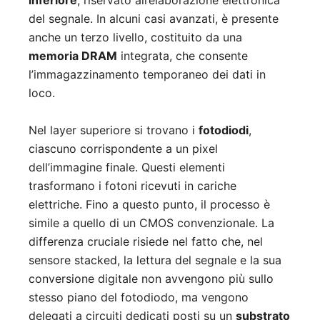
inferiore
, riservato all’elaborazione elettronica
del segnale. In alcuni casi avanzati, è presente
anche un terzo livello, costituito da una
memoria DRAM
integrata, che consente
l’immagazzinamento temporaneo dei dati in
loco.
Nel layer superiore si trovano i
fotodiodi
,
ciascuno corrispondente a un pixel
dell’immagine finale. Questi elementi
trasformano i fotoni ricevuti in cariche
elettriche. Fino a questo punto, il processo è
simile a quello di un CMOS convenzionale. La
differenza cruciale risiede nel fatto che, nel
sensore stacked, la lettura del segnale e la sua
conversione digitale non avvengono più sullo
stesso piano del fotodiodo, ma vengono
delegati a circuiti dedicati posti su un
substrato