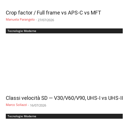
Crop factor / Full frame vs APS-C vs MFT
Manuela Parangelo
-
27/07/2026
Tecnologie Moderne
Classi velocità SD — V30/V60/V90, UHS-I vs UHS-II
Marco Sollazzi
-
16/07/2026
Tecnologie Moderne