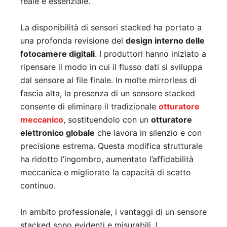
reale è essenziale.
La disponibilità di sensori stacked ha portato a
una profonda revisione del
design interno delle
fotocamere digitali
. I produttori hanno iniziato a
ripensare il modo in cui il flusso dati si sviluppa
dal sensore al file finale. In molte mirrorless di
fascia alta, la presenza di un sensore stacked
consente di eliminare il tradizionale
otturatore
meccanico
, sostituendolo con un
otturatore
elettronico globale
che lavora in silenzio e con
precisione estrema. Questa modifica strutturale
ha ridotto l’ingombro, aumentato l’affidabilità
meccanica e migliorato la capacità di scatto
continuo.
In ambito professionale, i vantaggi di un sensore
stacked sono evidenti e misurabili. I