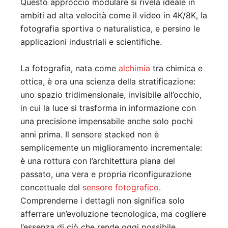
Questo approccio modulare si rivela ideale in
ambiti ad alta velocità come il video in 4K/8K, la
fotografia sportiva o naturalistica, e persino le
applicazioni industriali e scientifiche.
La fotografia, nata come
alchimia
tra chimica e
ottica, è ora una scienza della stratificazione:
uno spazio tridimensionale, invisibile all’occhio,
in cui la luce si trasforma in informazione con
una precisione impensabile anche solo pochi
anni prima. Il sensore stacked non è
semplicemente un miglioramento incrementale:
è una rottura con l’architettura piana del
passato, una vera e propria riconfigurazione
concettuale del
sensore fotografico
.
Comprenderne i dettagli non significa solo
afferrare un’evoluzione tecnologica, ma cogliere
l’essenza di ciò che rende oggi possibile