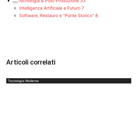
Tecnologia & Post-Produzione
33
Intelligenza Artificiale e Futuro
7
Software, Restauro e "Ponte Storico"
8
Articoli correlati
Tecnologie Moderne