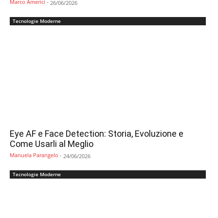
Marco Americi
-
26/06/2026
Tecnologie Moderne
Eye AF e Face Detection: Storia, Evoluzione e
Come Usarli al Meglio
Manuela Parangelo
-
24/06/2026
Tecnologie Moderne