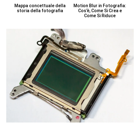
Mappa concettuale della
Motion Blur in Fotografia:
storia della fotografia
Cos’è, Come Si Crea e
Come Si Riduce