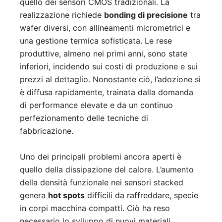
quello dei sensori CMOS tradizionali. La
realizzazione richiede
bonding di precisione
tra
wafer diversi, con allineamenti micrometrici e
una gestione termica sofisticata. Le rese
produttive, almeno nei primi anni, sono state
inferiori, incidendo sui costi di produzione e sui
prezzi al dettaglio. Nonostante ciò, l’adozione si
è diffusa rapidamente, trainata dalla domanda
di performance elevate e da un continuo
perfezionamento delle tecniche di
fabbricazione.
Uno dei principali problemi ancora aperti è
quello della dissipazione del calore. L’aumento
della densità funzionale nei sensori stacked
genera
hot spots
difficili da raffreddare, specie
in corpi macchina compatti. Ciò ha reso
necessario lo sviluppo di nuovi materiali