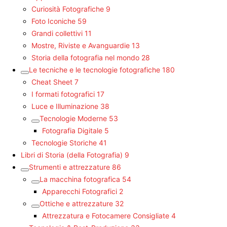
Curiosità Fotografiche
9
Foto Iconiche
59
Grandi collettivi
11
Mostre, Riviste e Avanguardie
13
Storia della fotografia nel mondo
28
Le tecniche e le tecnologie fotografiche
180
Cheat Sheet
7
I formati fotografici
17
Luce e Illuminazione
38
Tecnologie Moderne
53
Fotografia Digitale
5
Tecnologie Storiche
41
Libri di Storia (della Fotografia)
9
Strumenti e attrezzature
86
La macchina fotografica
54
Apparecchi Fotografici
2
Ottiche e attrezzature
32
Attrezzatura e Fotocamere Consigliate
4