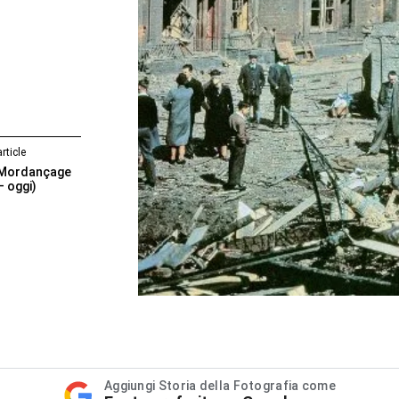
rticle
 Mordançage
– oggi)
Aggiungi Storia della Fotografia come