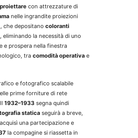
 proiettare
con attrezzature di
rama
nelle ingrandite proiezioni
i
, che depositano
coloranti
, eliminando la necessità di uno
 e prospera nella finestra
nologico, tra
comodità operativa
e
rafico e fotografico scalabile
delle prime forniture di rete
 Il
1932–1933
segna quindi
ografia statica
seguirà a breve,
 acquisì una partecipazione e
37
la compagine si riassetta in