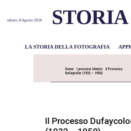
STORIA
sabato, 8 Agosto 2026
LA STORIA DELLA FOTOGRAFIA
APP
Home
I processi chimici
Il Processo
Dufaycolor (1932 – 1950)
Il Processo Dufaycolo