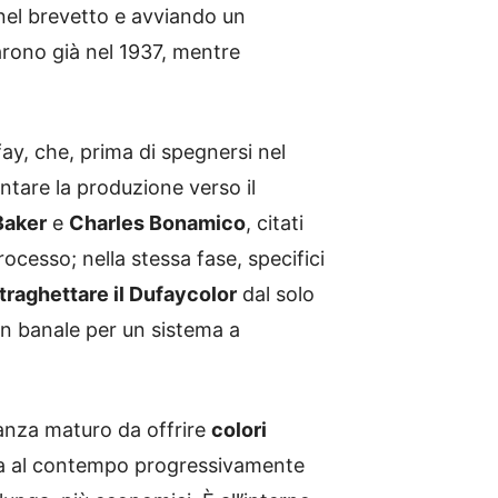
 nel brevetto e avviando un
ntarono già nel 1937, mentre
fay, che, prima di spegnersi nel
ntare la produzione verso il
Baker
e
Charles Bonamico
, citati
rocesso; nella stessa fase, specifici
traghettare il Dufaycolor
dal solo
on banale per un sistema a
anza maturo da offrire
colori
ma al contempo progressivamente