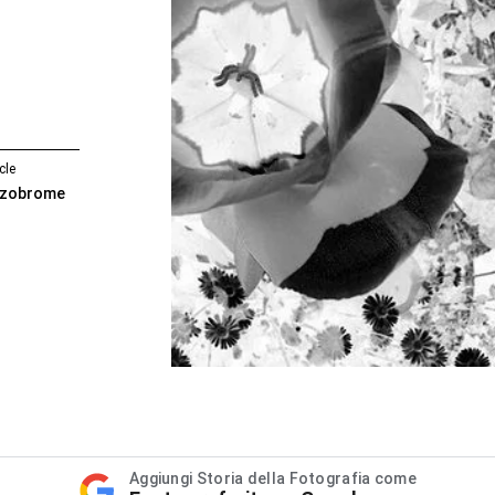
cle
Ozobrome
Aggiungi Storia della Fotografia come