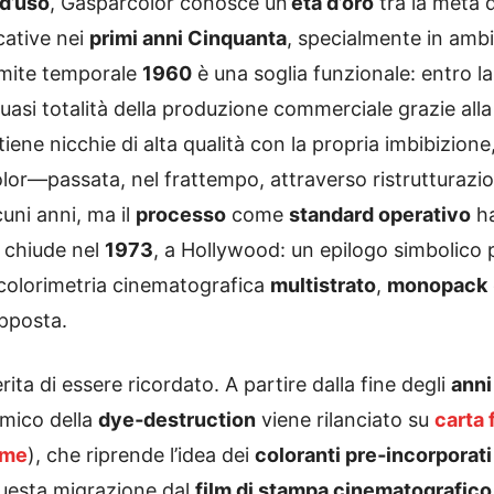
 d’uso
, Gasparcolor conosce un’
età d’oro
tra la metà d
cative nei
primi anni Cinquanta
, specialmente in ambi
 limite temporale
1960
è una soglia funzionale: entro l
uasi totalità della produzione commerciale grazie all
ene nicchie di alta qualità con la propria imbibizione,
or—passata, nel frattempo, attraverso ristrutturazion
uni anni, ma il
processo
come
standard operativo
ha
 chiude nel
1973
, a Hollywood: un epilogo simbolico
 colorimetria cinematografica
multistrato
,
monopack
pposta.
ita di essere ricordato. A partire dalla fine degli
anni
himico della
dye‑destruction
viene rilanciato su
carta 
ome
), che riprende l’idea dei
coloranti pre‑incorporati
uesta migrazione dal
film di stampa cinematografico