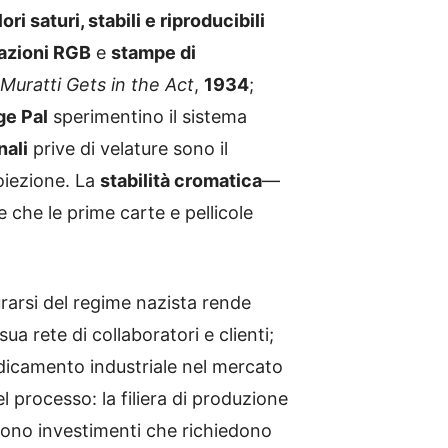
ori saturi, stabili e riproducibili
azioni RGB
e
stampe di
Muratti Gets in the Act
,
1934
;
e Pal
sperimentino il sistema
nali
prive di velature sono il
oiezione. La
stabilità cromatica
—
 che le prime carte e pellicole
urarsi del regime nazista rende
sua rete di collaboratori e clienti;
dicamento industriale nel mercato
l processo: la filiera di produzione
 sono investimenti che richiedono