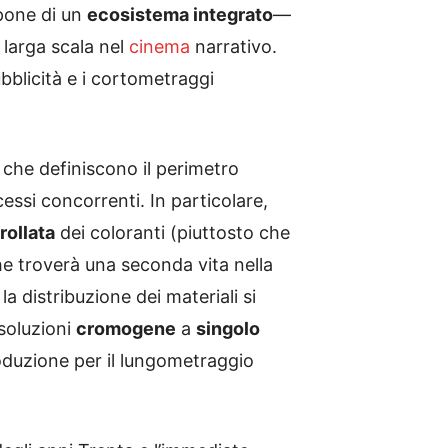
pone di un
ecosistema integrato
—
 larga scala nel
cinema
narrativo.
bblicità e i cortometraggi
che definiscono il perimetro
essi concorrenti. In particolare,
rollata
dei coloranti (piuttosto che
 troverà una seconda vita nella
, la distribuzione dei materiali si
 soluzioni
cromogene
a
singolo
produzione per il lungometraggio