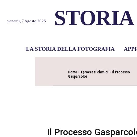
STORIA
venerdì, 7 Agosto 2026
LA STORIA DELLA FOTOGRAFIA
APP
Home
I processi chimici
Il Processo
Gasparcolor
Il Processo Gasparcol