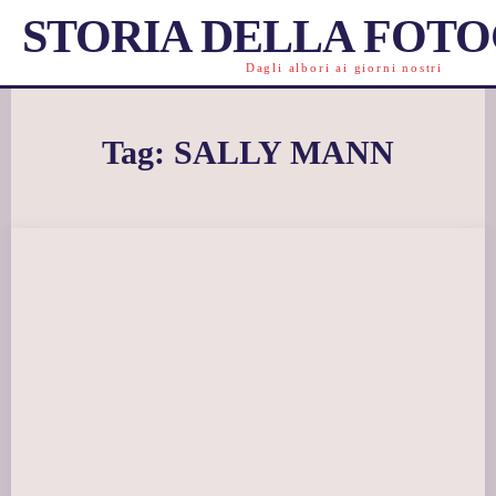
STORIA DELLA FOT
Dagli albori ai giorni nostri
Tag:
SALLY MANN