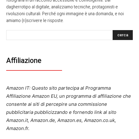
fotografia in un racconto accessibile e coinvolgente. Dal
dagherrotipo al digitale, analizziamo tecniche, protagonisti e
rivoluzioni culturali. Perché ogni immagine è una domanda, e noi
amiamo (ri)scrivere le risposte.
cerca
Affiliazione
Amazon IT: Questo sito partecipa al Programma
Affiliazione Amazon EU, un programma di affiliazione che
consente ai siti di percepire una commissione
pubblicitaria pubblicizzando e fornendo link al sito
Amazon.it, Amazon.de, Amazon.es, Amazon.co.uk,
Amazon.fr.