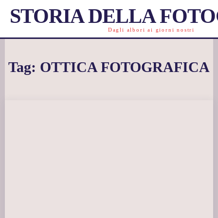
STORIA DELLA FOT
Dagli albori ai giorni nostri
Tag:
OTTICA FOTOGRAFICA