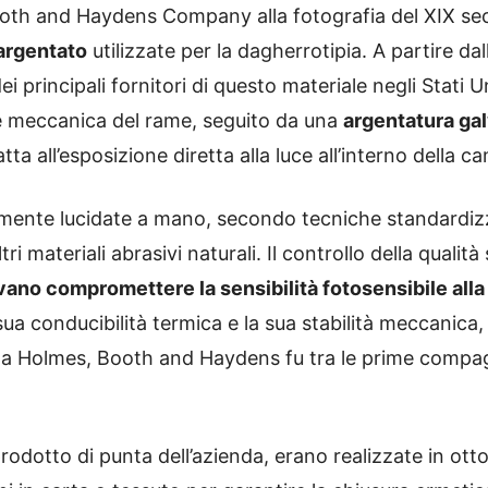
ooth and Haydens Company alla fotografia del XIX sec
 argentato
utilizzate per la dagherrotipia. A partire da
i principali fornitori di questo materiale negli Stati U
e meccanica del rame, seguito da una
argentatura ga
tta all’esposizione diretta alla luce all’interno della 
mente lucidate a mano, secondo tecniche standardizz
ri materiali abrasivi naturali. Il controllo della qualità
no compromettere la sensibilità fotosensibile alla
la sua conducibilità termica e la sua stabilità meccani
e la Holmes, Booth and Haydens fu tra le prime compagn
 prodotto di punta dell’azienda, erano realizzate in ott