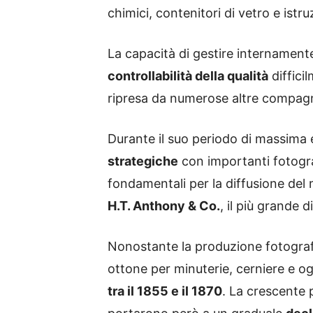
chimici, contenitori di vetro e istru
La capacità di gestire internamente
controllabilità della qualità
diffici
ripresa da numerose altre compagn
Durante il suo periodo di massima 
strategiche
con importanti fotograf
fondamentali per la diffusione del m
H.T. Anthony & Co.
, il più grande 
Nonostante la produzione fotografi
ottone per minuterie, cerniere e og
tra il 1855 e il 1870
. La crescente 