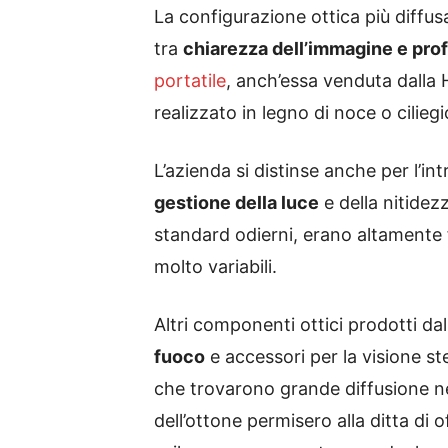
La configurazione ottica più diffus
tra
chiarezza dell’immagine e pro
portatile
, anch’essa venduta dalla
realizzato in legno di noce o ciliegi
L’azienda si distinse anche per l’i
gestione della luce
e della nitidez
standard odierni, erano altamente f
molto variabili.
Altri componenti ottici prodotti d
fuoco
e accessori per la visione s
che trovarono grande diffusione neg
dell’ottone permisero alla ditta di o