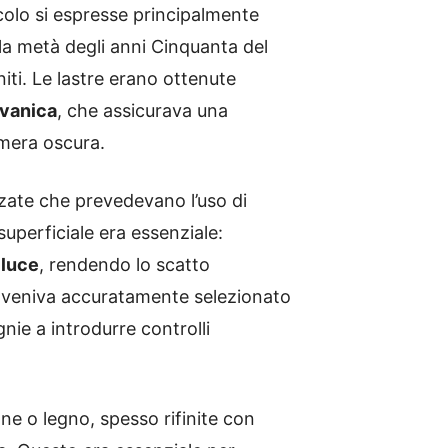
olo si espresse principalmente
lla metà degli anni Cinquanta del
niti. Le lastre erano ottenute
lvanica
, che assicurava una
camera oscura.
ate che prevedevano l’uso di
 superficiale era essenziale:
 luce
, rendendo lo scatto
ca, veniva accuratamente selezionato
ie a introdurre controlli
one o legno, spesso rifinite con