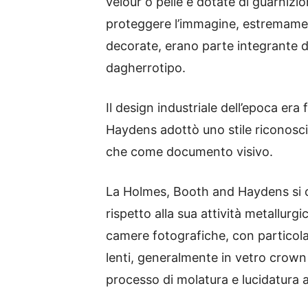
velour o pelle e dotate di guarnizi
proteggere l’immagine, estremament
decorate, erano parte integrante de
dagherrotipo.
Il design industriale dell’epoca era
Haydens adottò uno stile riconosci
che come documento visivo.
La Holmes, Booth and Haydens si 
rispetto alla sua attività metallurg
camere fotografiche, con particolar
lenti, generalmente in vetro crown e
processo di molatura e lucidatura 