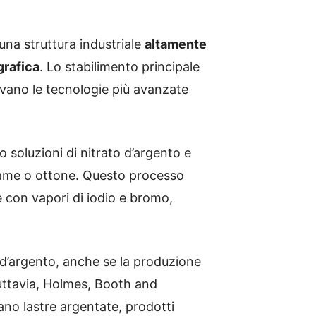
una struttura industriale
altamente
grafica
. Lo stabilimento principale
avano le tecnologie più avanzate
o soluzioni di nitrato d’argento e
i rame o ottone. Questo processo
ne con vapori di iodio e bromo,
i d’argento, anche se la produzione
Tuttavia, Holmes, Booth and
no lastre argentate, prodotti