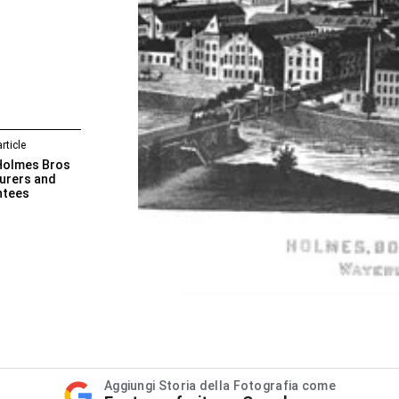
rticle
 Holmes Bros
urers and
ntees
Aggiungi Storia della Fotografia come