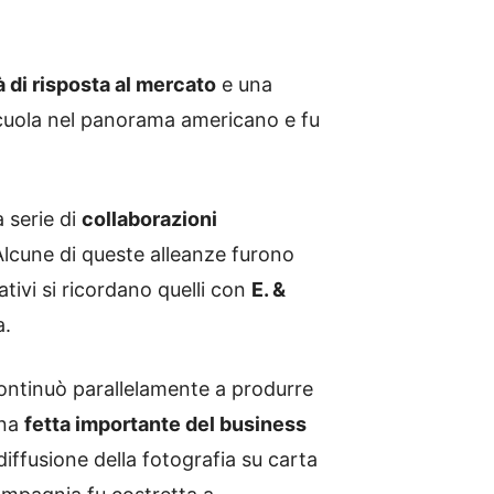
à di risposta al mercato
e una
 scuola nel panorama americano e fu
 serie di
collaborazioni
 Alcune di queste alleanze furono
ativi si ricordano quelli con
E. &
a.
continuò parallelamente a produrre
una
fetta importante del business
diffusione della fotografia su carta