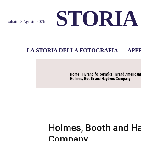
STORIA
sabato, 8 Agosto 2026
LA STORIA DELLA FOTOGRAFIA
APP
Home
I Brand fotografici
Brand Americani
Holmes, Booth and Haydens Company
Holmes, Booth and H
Company