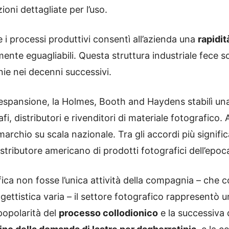
zioni dettagliate per l’uso.
 i processi produttivi consentì all’azienda una
rapidit
lmente eguagliabili. Questa struttura industriale fece
ie nei decenni successivi.
espansione, la Holmes, Booth and Haydens stabilì una
i, distributori e rivenditori di materiale fotografico.
archio su scala nazionale. Tra gli accordi più signific
distributore americano di prodotti fotografici dell’epoc
ca non fosse l’unica attività della compagnia – che 
gettistica varia – il settore fotografico rappresentò 
popolarità del
processo collodionico
e la successiva 