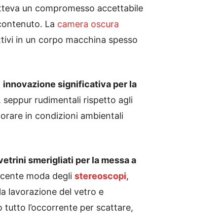
tteva un compromesso accettabile
 contenuto. La
camera oscura
ttivi in un corpo macchina spesso
a
innovazione significativa per la
, seppur rudimentali rispetto agli
vorare in condizioni ambientali
vetrini smerigliati per la messa a
escente moda degli
stereoscopi
,
la lavorazione del vetro e
 tutto l’occorrente per scattare,