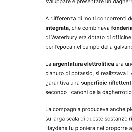
sviluppare e presentare un dagherr
A differenza di molti concorrenti d
integrata
, che combinava
fonderia
di Waterbury era dotato di officine
per l’epoca nel campo della galvan
La
argentatura elettrolitica
era uno
cianuro di potassio, si realizzava 
garantiva una
superficie riflettent
secondo i canoni della dagherrotip
La compagnia produceva anche picc
su larga scala di queste sostanze 
Haydens fu pioniera nel proporre a