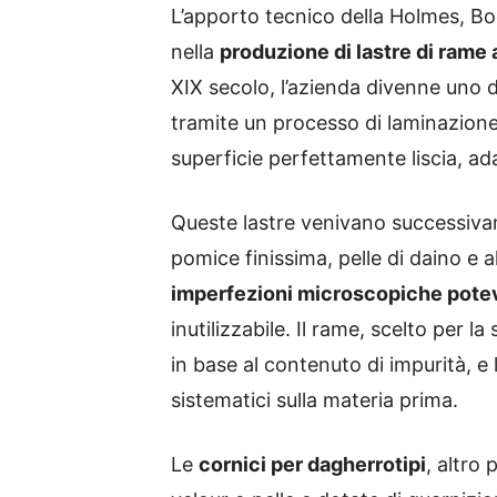
L’apporto tecnico della Holmes, B
nella
produzione di lastre di rame
XIX secolo, l’azienda divenne uno de
tramite un processo di laminazion
superficie perfettamente liscia, ada
Queste lastre venivano successiva
pomice finissima, pelle di daino e alt
imperfezioni microscopiche poteva
inutilizzabile. Il rame, scelto per 
in base al contenuto di impurità, 
sistematici sulla materia prima.
Le
cornici per dagherrotipi
, altro