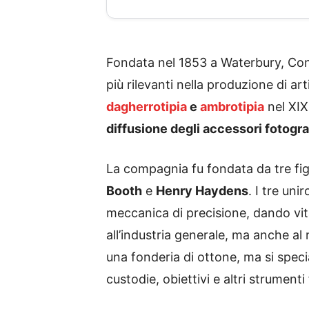
Fondata nel 1853 a Waterbury, Con
più rilevanti nella produzione di art
dagherrotipia
e
ambrotipia
nel XIX
diffusione degli accessori fotogra
La compagnia fu fondata da tre fig
Booth
e
Henry Haydens
. I tre un
meccanica di precisione, dando vita
all’industria generale, ma anche a
una fonderia di ottone, ma si spec
custodie, obiettivi e altri strument