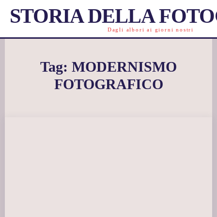
STORIA DELLA FOT
Dagli albori ai giorni nostri
Tag:
MODERNISMO
FOTOGRAFICO