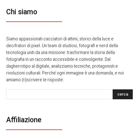
Chi siamo
Siamo appassionati cacciatori di attimi, storici della luce e
decifratori di pixel. Un team di studiosi, fotografi e nerd della
tecnologia uniti da una missione: trasformare la storia della
fotografia in un racconto accessibile e coinvolgente. Dal
dagherrotipo al digitale, analizziamo tecniche, protagonisti e
rivoluzioni culturali. Perché ogni immagine è una domanda, e noi
amiamo (ri)scrivere le risposte.
cerca
Affiliazione