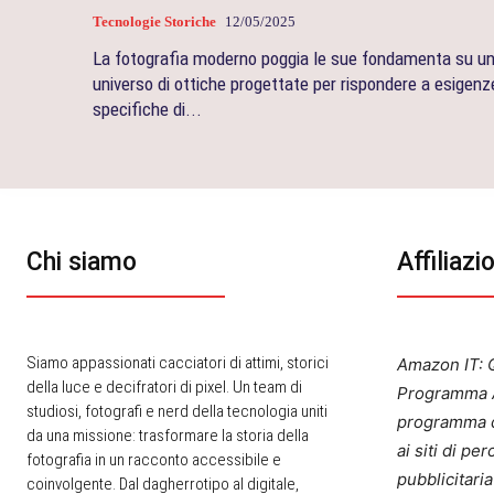
Tecnologie Storiche
12/05/2025
La fotografia moderno poggia le sue fondamenta su u
universo di ottiche progettate per rispondere a esigenz
specifiche di...
Chi siamo
Affiliazi
Siamo appassionati cacciatori di attimi, storici
Amazon IT: Q
della luce e decifratori di pixel. Un team di
Programma A
studiosi, fotografi e nerd della tecnologia uniti
programma d
da una missione: trasformare la storia della
ai siti di p
fotografia in un racconto accessibile e
pubblicitari
coinvolgente. Dal dagherrotipo al digitale,