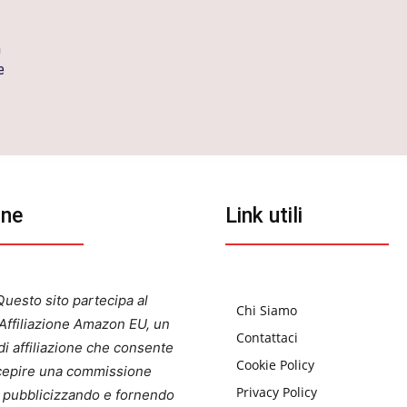
n
e
one
Link utili
uesto sito partecipa al
Chi Siamo
ffiliazione Amazon EU, un
Contattaci
i affiliazione che consente
Cookie Policy
ercepire una commissione
Privacy Policy
a pubblicizzando e fornendo