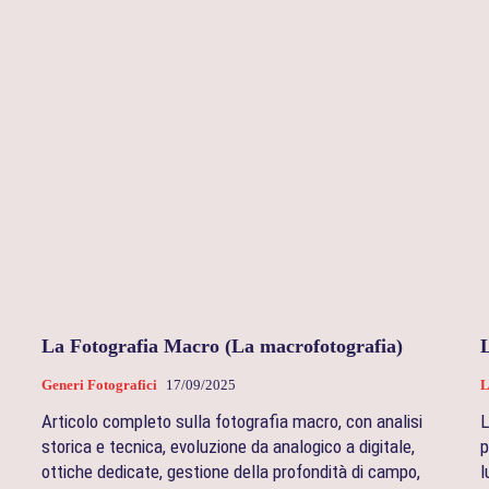
La Fotografia Macro (La macrofotografia)
Generi Fotografici
17/09/2025
L
Articolo completo sulla fotografia macro, con analisi
L
storica e tecnica, evoluzione da analogico a digitale,
p
ottiche dedicate, gestione della profondità di campo,
l