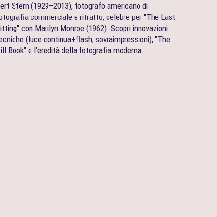
ert Stern (1929–2013), fotografo americano di
otografia commerciale e ritratto, celebre per "The Last
itting" con Marilyn Monroe (1962). Scopri innovazioni
ecniche (luce continua+flash, sovraimpressioni), "The
ill Book" e l'eredità della fotografia moderna.