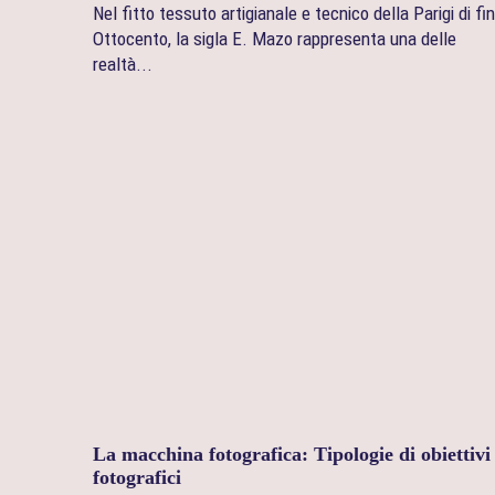
Nel fitto tessuto artigianale e tecnico della Parigi di fi
Ottocento, la sigla E. Mazo rappresenta una delle
realtà...
La macchina fotografica: Tipologie di obiettivi
fotografici