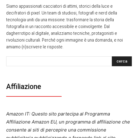
Siamo appassionati cacciatori di attimi, storici della luce e
decifratori di pixel. Un team di studiosi, fotografi e nerd della
tecnologia uniti da una missione: trasformare la storia della
fotografia in un racconto accessibile e coinvolgente. Dal
dagherrotipo al digitale, analizziamo tecniche, protagonisti e
rivoluzioni culturali. Perché ogni immagine è una domanda, e noi
amiamo (ri)scrivere le risposte.
cerca
Affiliazione
Amazon IT: Questo sito partecipa al Programma
Affiliazione Amazon EU, un programma di affiliazione che
consente ai siti di percepire una commissione
pubblicitaria pubblicizzando e fornendo link al sito