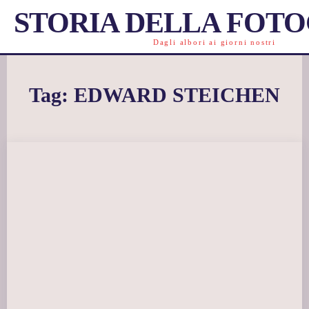
STORIA DELLA FOT
Dagli albori ai giorni nostri
Tag:
EDWARD STEICHEN