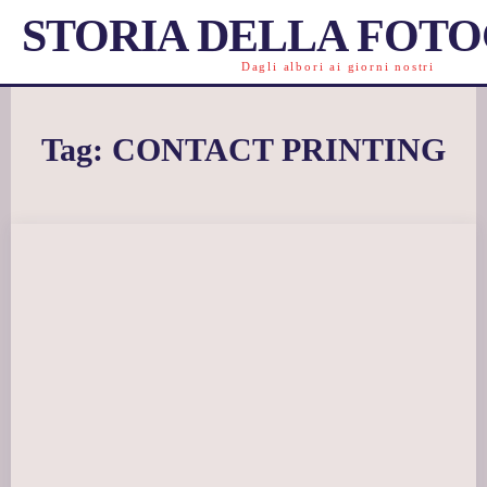
STORIA DELLA FOT
Dagli albori ai giorni nostri
Tag:
CONTACT PRINTING