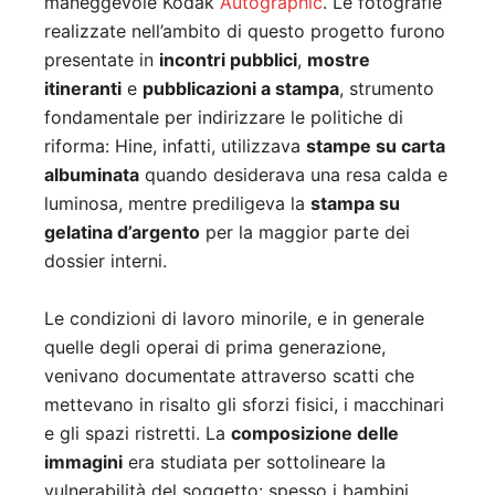
maneggevole Kodak
Autographic
. Le fotografie
realizzate nell’ambito di questo progetto furono
presentate in
incontri pubblici
,
mostre
itineranti
e
pubblicazioni a stampa
, strumento
fondamentale per indirizzare le politiche di
riforma: Hine, infatti, utilizzava
stampe su carta
albuminata
quando desiderava una resa calda e
luminosa, mentre prediligeva la
stampa su
gelatina d’argento
per la maggior parte dei
dossier interni.
Le condizioni di lavoro minorile, e in generale
quelle degli operai di prima generazione,
venivano documentate attraverso scatti che
mettevano in risalto gli sforzi fisici, i macchinari
e gli spazi ristretti. La
composizione delle
immagini
era studiata per sottolineare la
vulnerabilità del soggetto: spesso i bambini