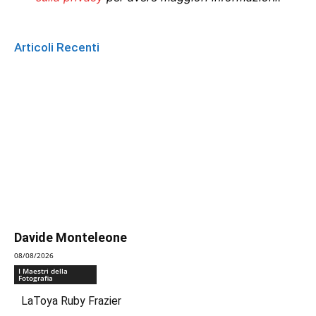
Articoli Recenti
Davide Monteleone
08/08/2026
I Maestri della
Fotografia
LaToya Ruby Frazier