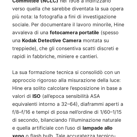
Committee (NCLC)
nel 1908 a indirizzarlo
verso quella che sarebbe diventata la sua opera
più nota: la fotografia a fini di investigazione
sociale. Per documentare il lavoro minorile, Hine
avvaleva di una
fotocamera portatile
(spesso
una
Kodak Detective Camera
montata su
treppiede), che gli consentiva scatti discreti e
rapidi in fabbriche, miniere e cantieri.
La sua formazione tecnica si consolidò con un
approccio rigoroso alla misurazione della luce:
Hine era solito calcolare l’esposizione in base a
valori di
ISO
(all’epoca sensibilità ASA
equivalenti intorno a 32–64), diaframmi aperti a
f/8–f/16 e tempi di posa nell’ordine di 1/60–1/15
di secondo, bilanciando l’illuminazione naturale
e quella artificiale con l’uso di
lampade allo
xeno
o flash bulb. Tale accuratezza tecnico-