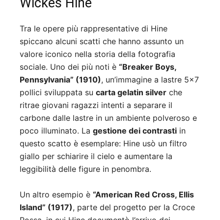
Wickes Hine
Tra le opere più rappresentative di Hine
spiccano alcuni scatti che hanno assunto un
valore iconico nella storia della fotografia
sociale. Uno dei più noti è
“Breaker Boys,
Pennsylvania” (1910)
, un’immagine a lastre 5×7
pollici sviluppata su
carta gelatin silver
che
ritrae giovani ragazzi intenti a separare il
carbone dalle lastre in un ambiente polveroso e
poco illuminato. La
gestione dei contrasti
in
questo scatto è esemplare: Hine usò un filtro
giallo per schiarire il cielo e aumentare la
leggibilità delle figure in penombra.
Un altro esempio è
“American Red Cross, Ellis
Island” (1917)
, parte del progetto per la Croce