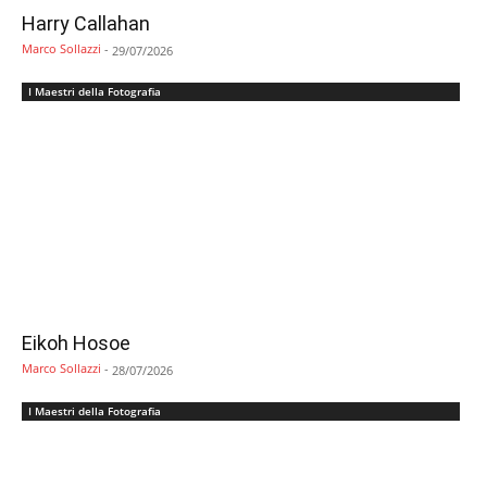
Harry Callahan
Marco Sollazzi
-
29/07/2026
I Maestri della Fotografia
Eikoh Hosoe
Marco Sollazzi
-
28/07/2026
I Maestri della Fotografia