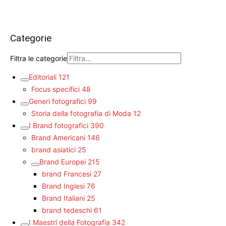
Categorie
Filtra le categorie
Editoriali
121
Focus specifici
48
Generi fotografici
99
Storia della fotografia di Moda
12
I Brand fotografici
390
Brand Americani
146
brand asiatici
25
Brand Europei
215
brand Francesi
27
Brand Inglesi
76
Brand Italiani
25
brand tedeschi
61
I Maestri della Fotografia
342