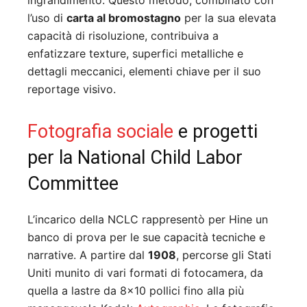
ingrandimento. Questo metodo, combinato con
l’uso di
carta al bromostagno
per la sua elevata
capacità di risoluzione, contribuiva a
enfatizzare texture, superfici metalliche e
dettagli meccanici, elementi chiave per il suo
reportage visivo.
Fotografia sociale
e progetti
per la National Child Labor
Committee
L’incarico della NCLC rappresentò per Hine un
banco di prova per le sue capacità tecniche e
narrative. A partire dal
1908
, percorse gli Stati
Uniti munito di vari formati di fotocamera, da
quella a lastre da 8×10 pollici fino alla più