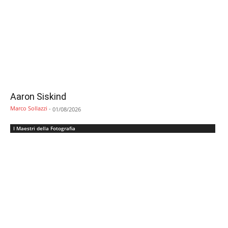
Aaron Siskind
Marco Sollazzi
-
01/08/2026
I Maestri della Fotografia