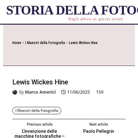
STORIA DELLA FOT
Dagli albori ai giorni nostri
Home
I Maestri della Fotografia
Lewis Wickes Hine
Lewis Wickes Hine
By
Marco Americi
11/06/2025
159
I Maestri della Fotografia
Previous article
Next article
L’invenzione delle
Paolo Pellegrin
macchine fotografiche –