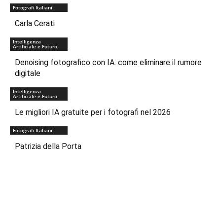
Fotografi Italiani
Carla Cerati
Intelligenza
Artificiale e Futuro
Denoising fotografico con IA: come eliminare il rumore
digitale
Intelligenza
Artificiale e Futuro
Le migliori IA gratuite per i fotografi nel 2026
Fotografi Italiani
Patrizia della Porta