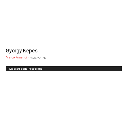
György Kepes
Marco Americi
-
30/07/2026
I Maestri della Fotografia