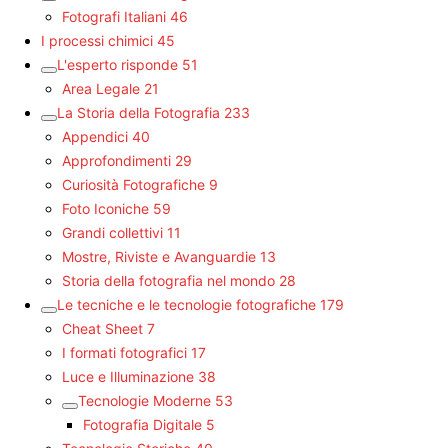
Fotografi Italiani
46
I processi chimici
45
L'esperto risponde
51
Area Legale
21
La Storia della Fotografia
233
Appendici
40
Approfondimenti
29
Curiosità Fotografiche
9
Foto Iconiche
59
Grandi collettivi
11
Mostre, Riviste e Avanguardie
13
Storia della fotografia nel mondo
28
Le tecniche e le tecnologie fotografiche
179
Cheat Sheet
7
I formati fotografici
17
Luce e Illuminazione
38
Tecnologie Moderne
53
Fotografia Digitale
5