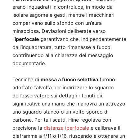
erano inquadrati in controluce, in modo da
isolare sagome e gesti, mentre i macchinari
comparivano sullo sfondo con un’aura
minacciosa. Deviazioni deliberate verso
l’
iperfocale
garantivano che, indipendentemente
dall’inquadratura, tutto rimanesse a fuoco,
contribuendo alla chiarezza del messaggio
documentario.
Tecniche di
messa a fuoco selettiva
furono
adottate talvolta per indirizzare lo sguardo
dell’osservatore sui dettagli ritenuti più
significativi: una mano che manovra un attrezzo,
uno sguardo stanco o un volto sporco di
carbone. Per tali scatti, Hine regolava con
precisione la
distanza iperfocale
e calibrava il
diaframma a f/11 o f/16, riuscendo a ottenere un