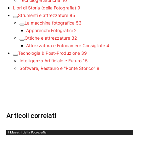
Tecnologie Storiche
40
Libri di Storia (della Fotografia)
9
Strumenti e attrezzature
85
La macchina fotografica
53
Apparecchi Fotografici
2
Ottiche e attrezzature
32
Attrezzatura e Fotocamere Consigliate
4
Tecnologia & Post-Produzione
39
Intelligenza Artificiale e Futuro
15
Software, Restauro e "Ponte Storico"
8
Articoli correlati
I Maestri della Fotografia