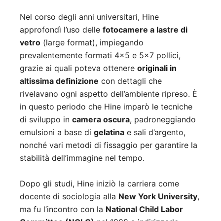
Nel corso degli anni universitari, Hine
approfondì l’uso delle
fotocamere a lastre di
vetro
(large format), impiegando
prevalentemente formati 4×5 e 5×7 pollici,
grazie ai quali poteva ottenere
originali in
altissima definizione
con dettagli che
rivelavano ogni aspetto dell’ambiente ripreso. È
in questo periodo che Hine imparò le tecniche
di sviluppo in
camera oscura
, padroneggiando
emulsioni a base di
gelatina
e sali d’argento,
nonché vari metodi di fissaggio per garantire la
stabilità dell’immagine nel tempo.
Dopo gli studi, Hine iniziò la carriera come
docente di sociologia alla
New York University
,
ma fu l’incontro con la
National Child Labor