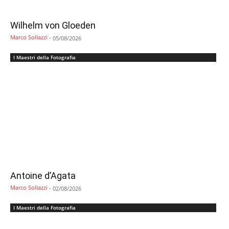
Wilhelm von Gloeden
Marco Sollazzi
-
05/08/2026
I Maestri della Fotografia
Antoine d’Agata
Marco Sollazzi
-
02/08/2026
I Maestri della Fotografia