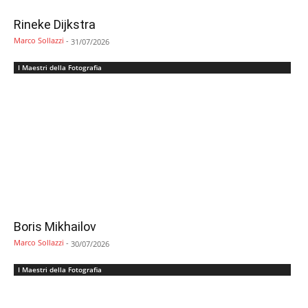
Rineke Dijkstra
Marco Sollazzi
-
31/07/2026
I Maestri della Fotografia
Boris Mikhailov
Marco Sollazzi
-
30/07/2026
I Maestri della Fotografia