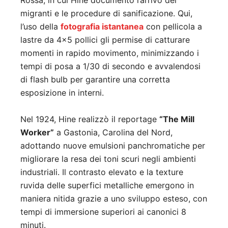
Rossa, in cui Hine documentò l’arrivo dei
migranti e le procedure di sanificazione. Qui,
l’uso della
fotografia istantanea
con pellicola a
lastre da 4×5 pollici gli permise di catturare
momenti in rapido movimento, minimizzando i
tempi di posa a 1/30 di secondo e avvalendosi
di flash bulb per garantire una corretta
esposizione in interni.
Nel 1924, Hine realizzò il reportage
“The Mill
Worker”
a Gastonia, Carolina del Nord,
adottando nuove emulsioni panchromatiche per
migliorare la resa dei toni scuri negli ambienti
industriali. Il contrasto elevato e la texture
ruvida delle superfici metalliche emergono in
maniera nitida grazie a uno sviluppo esteso, con
tempi di immersione superiori ai canonici 8
minuti.