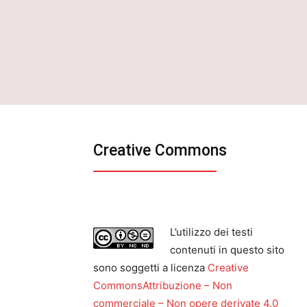
Creative Commons
L’utilizzo dei testi
contenuti in questo sito
sono soggetti a licenza
Creative
CommonsAttribuzione – Non
commerciale – Non opere derivate 4.0