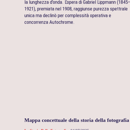
la lunghezza d’onda. L’opera di Gabriel Lippmann (1845
1921), premiata nel 1908, raggiunse purezza spettrale
unica ma declinò per complessità operativa e
concorrenza Autochrome.
Mappa concettuale della storia della fotografia