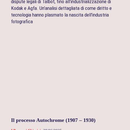
dispute legali di Talbot, fino all’industrializzazione di
–
Kodak e Agfa. Un’analisi dettagliata di come diritto e
tecnologia hanno plasmato la nascita dell’industria
fotografica
Il processo Autochrome (1907 – 1930)