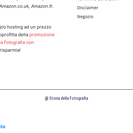
Amazon.co.uk, Amazon.fr.
Disclaimer
Negozio
zio hosting ad un prezzo
pprofitta della
promozione
la Fotografia con
risparmia!
@ Storia della Fotografia
uto