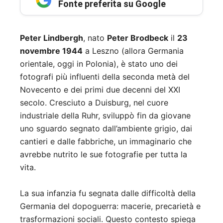
Fonte preferita su Google
Peter Lindbergh
, nato
Peter Brodbeck
il
23
novembre 1944
a Leszno (allora Germania
orientale, oggi in Polonia), è stato uno dei
fotografi più influenti della seconda metà del
Novecento e dei primi due decenni del XXI
secolo. Cresciuto a Duisburg, nel cuore
industriale della Ruhr, sviluppò fin da giovane
uno sguardo segnato dall’ambiente grigio, dai
cantieri e dalle fabbriche, un immaginario che
avrebbe nutrito le sue fotografie per tutta la
vita.
La sua infanzia fu segnata dalle difficoltà della
Germania del dopoguerra: macerie, precarietà e
trasformazioni sociali. Questo contesto spiega