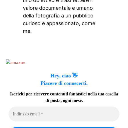
mio obiettivo è trasmettere il
valore documentale e umano
della fotografia a un pubblico
curioso e appassionato, come
me.
Hey, ciao 👋
Piacere di conoscerti.
Iscriviti per ricevere contenuti fantastici nella tua casella
di posta, ogni mese.