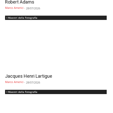
Robert Adams
Marco Americi
-
28/07/2026
I Maestri della Fotografia
Jacques Henri Lartigue
Marco Americi
-
28/07/2026
I Maestri della Fotografia