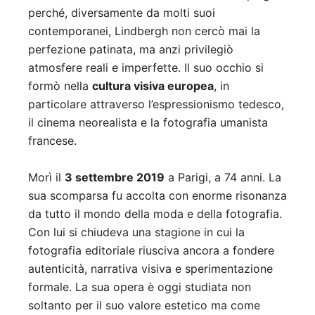
perché, diversamente da molti suoi
contemporanei, Lindbergh non cercò mai la
perfezione patinata, ma anzi privilegiò
atmosfere reali e imperfette. Il suo occhio si
formò nella
cultura visiva europea
, in
particolare attraverso l’espressionismo tedesco,
il cinema neorealista e la fotografia umanista
francese.
Morì il
3 settembre 2019
a Parigi, a 74 anni. La
sua scomparsa fu accolta con enorme risonanza
da tutto il mondo della moda e della fotografia.
Con lui si chiudeva una stagione in cui la
fotografia editoriale riusciva ancora a fondere
autenticità, narrativa visiva e sperimentazione
formale. La sua opera è oggi studiata non
soltanto per il suo valore estetico ma come