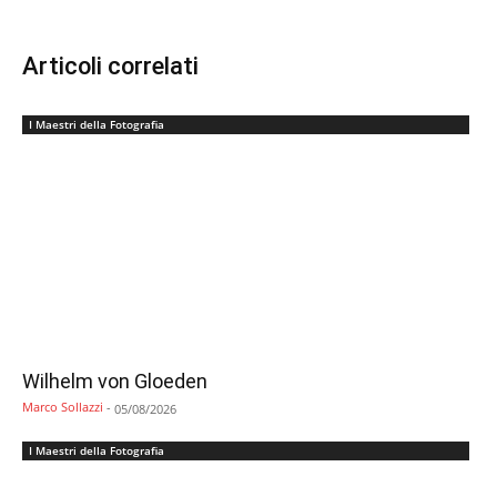
Articoli correlati
I Maestri della Fotografia
Wilhelm von Gloeden
Marco Sollazzi
-
05/08/2026
I Maestri della Fotografia