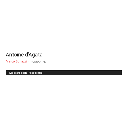
Antoine d’Agata
Marco Sollazzi
-
02/08/2026
I Maestri della Fotografia