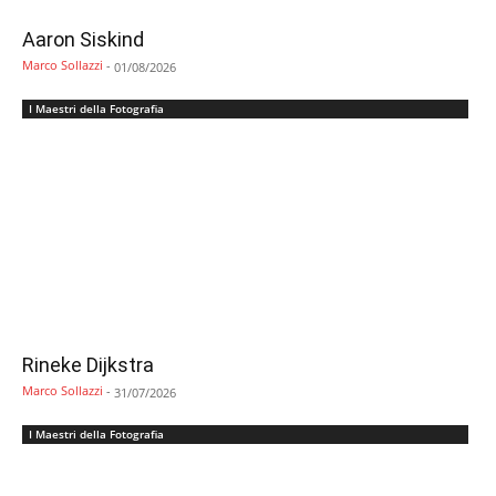
Aaron Siskind
Marco Sollazzi
-
01/08/2026
I Maestri della Fotografia
Rineke Dijkstra
Marco Sollazzi
-
31/07/2026
I Maestri della Fotografia