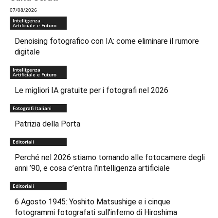
07/08/2026
Intelligenza
Artificiale e Futuro
Denoising fotografico con IA: come eliminare il rumore
digitale
Intelligenza
Artificiale e Futuro
Le migliori IA gratuite per i fotografi nel 2026
Fotografi Italiani
Patrizia della Porta
Editoriali
Perché nel 2026 stiamo tornando alle fotocamere degli
anni ’90, e cosa c’entra l’intelligenza artificiale
Editoriali
6 Agosto 1945: Yoshito Matsushige e i cinque
fotogrammi fotografati sull’inferno di Hiroshima