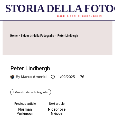
STORIA DELLA FOT
Dagli albori ai giorni nostri
Home
I Maestri della Fotografia
Peter Lindbergh
Peter Lindbergh
By
Marco Americi
11/09/2025
76
I Maestri della Fotografia
Previous article
Next article
Norman
Nicéphore
Parkinson
Niépce