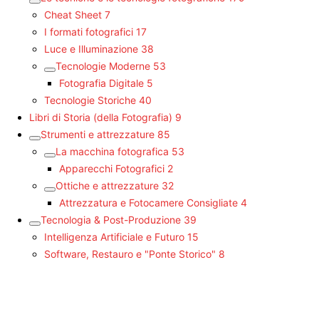
Cheat Sheet
7
I formati fotografici
17
Luce e Illuminazione
38
Tecnologie Moderne
53
Fotografia Digitale
5
Tecnologie Storiche
40
Libri di Storia (della Fotografia)
9
Strumenti e attrezzature
85
La macchina fotografica
53
Apparecchi Fotografici
2
Ottiche e attrezzature
32
Attrezzatura e Fotocamere Consigliate
4
Tecnologia & Post-Produzione
39
Intelligenza Artificiale e Futuro
15
Software, Restauro e "Ponte Storico"
8