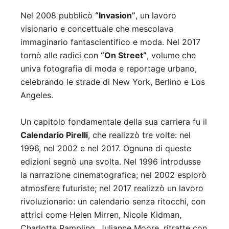
Nel 2008 pubblicò
“Invasion”
, un lavoro
visionario e concettuale che mescolava
immaginario fantascientifico e moda. Nel 2017
tornò alle radici con
“On Street”
, volume che
univa fotografia di moda e reportage urbano,
celebrando le strade di New York, Berlino e Los
Angeles.
Un capitolo fondamentale della sua carriera fu il
Calendario Pirelli
, che realizzò tre volte: nel
1996, nel 2002 e nel 2017. Ognuna di queste
edizioni segnò una svolta. Nel 1996 introdusse
la narrazione cinematografica; nel 2002 esplorò
atmosfere futuriste; nel 2017 realizzò un lavoro
rivoluzionario: un calendario senza ritocchi, con
attrici come Helen Mirren, Nicole Kidman,
Charlotte Rampling, Julianne Moore, ritratte con