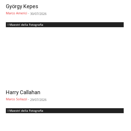
György Kepes
Marco Americi
-
30/07/2026
I Maestri della Fotografia
Harry Callahan
Marco Sollazzi
-
29/07/2026
I Maestri della Fotografia