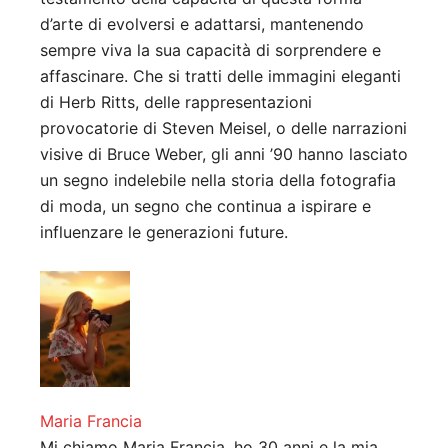
d’arte di evolversi e adattarsi, mantenendo
sempre viva la sua capacità di sorprendere e
affascinare. Che si tratti delle immagini eleganti
di Herb Ritts, delle rappresentazioni
provocatorie di Steven Meisel, o delle narrazioni
visive di Bruce Weber, gli anni ’90 hanno lasciato
un segno indelebile nella storia della fotografia
di moda, un segno che continua a ispirare e
influenzare le generazioni future.
Maria Francia
Mi chiamo Maria Francia, ho 30 anni e la mia