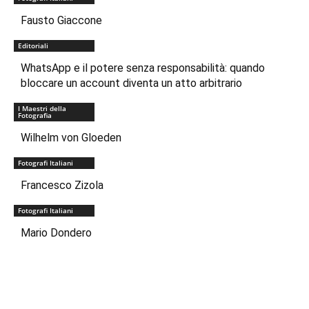
Fausto Giaccone
Editoriali
WhatsApp e il potere senza responsabilità: quando
bloccare un account diventa un atto arbitrario
I Maestri della
Fotografia
Wilhelm von Gloeden
Fotografi Italiani
Francesco Zizola
Fotografi Italiani
Mario Dondero