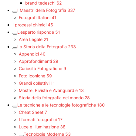
brand tedeschi
62
I Maestri della Fotografia
337
Fotografi Italiani
41
I processi chimici
45
L'esperto risponde
51
Area Legale
21
La Storia della Fotografia
233
Appendici
40
Approfondimenti
29
Curiosità Fotografiche
9
Foto Iconiche
59
Grandi collettivi
11
Mostre, Riviste e Avanguardie
13
Storia della fotografia nel mondo
28
Le tecniche e le tecnologie fotografiche
180
Cheat Sheet
7
I formati fotografici
17
Luce e Illuminazione
38
Tecnologie Moderne
53