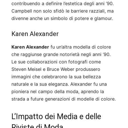
contribuendo a definire l’estetica degli anni ’90.
Campbell non solo sfidò le barriere razziali, ma
divenne anche un simbolo di potere e glamour.
Karen Alexander
Karen Alexander
fu un’altra modella di colore
che raggiunse grande notorietà negli anni ’90.
Le sue collaborazioni con fotografi come
Steven Meisel e Bruce Weber produssero
immagini che celebrarono la sua bellezza
naturale e la sua eleganza. Alexander fu una
pioniera nel campo della moda, aprendo la
strada a future generazioni di modelle di colore.
L’Impatto dei Media e delle
Riviste di Moda