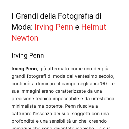
I Grandi della Fotografia di
Moda:
Irving Penn
e
Helmut
Newton
Irving Penn
Irving Penn
, già affermato come uno dei più
grandi fotografi di moda del ventesimo secolo,
continuò a dominare il campo negli anni ’90. Le
sue immagini erano caratterizzate da una
precisione tecnica impeccabile e da un’estetica
minimalista ma potente. Penn riusciva a
catturare l’essenza dei suoi soggetti con una
profondità e una sensibilità uniche, creando
immagini che sono diventate iconiche. La sua