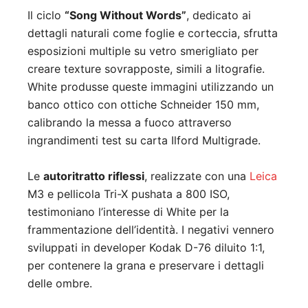
Il ciclo
“Song Without Words”
, dedicato ai
dettagli naturali come foglie e corteccia, sfrutta
esposizioni multiple su vetro smerigliato per
creare texture sovrapposte, simili a litografie.
White produsse queste immagini utilizzando un
banco ottico con ottiche Schneider 150 mm,
calibrando la messa a fuoco attraverso
ingrandimenti test su carta Ilford Multigrade.
Le
autoritratto riflessi
, realizzate con una
Leica
M3 e pellicola Tri-X pushata a 800 ISO,
testimoniano l’interesse di White per la
frammentazione dell’identità. I negativi vennero
sviluppati in developer Kodak D-76 diluito 1:1,
per contenere la grana e preservare i dettagli
delle ombre.