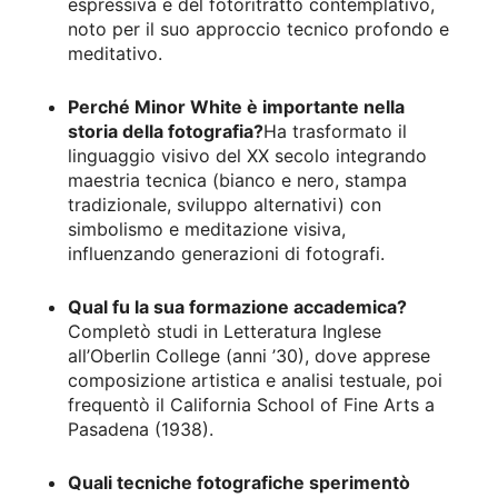
espressiva e del fotoritratto contemplativo,
noto per il suo approccio tecnico profondo e
meditativo.
Perché Minor White è importante nella
storia della fotografia?
Ha trasformato il
linguaggio visivo del XX secolo integrando
maestria tecnica (bianco e nero, stampa
tradizionale, sviluppo alternativi) con
simbolismo e meditazione visiva,
influenzando generazioni di fotografi.
Qual fu la sua formazione accademica?
Completò studi in Letteratura Inglese
all’Oberlin College (anni ’30), dove apprese
composizione artistica e analisi testuale, poi
frequentò il California School of Fine Arts a
Pasadena (1938).
Quali tecniche fotografiche sperimentò