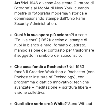
Art?
Nel 1946 divenne Assistente Curatore di
Fotografia al MoMA di New York, curando
mostre di fotografia moderna/historica e
commissionando stampe dall’Ohio Farm
Security Administration.
Qual è la sua opera più celebre?
La serie
“Equivalents” (1952): decine di stampe di
nubi in bianco e nero, formato quadrato,
manipolazione del contrasto per trasformare
il soggetto in simbolo del subconscio.
Che cosa fondò a Rochester?
Nel 1963
fondò il Creative Workshop a Rochester (con
Rochester Institute of Technology), con
programma didattico innovativo: tecniche
avanzate + meditazione + scrittura libera +
visione collettiva.
Quali altre serie creò White?
“Song Without