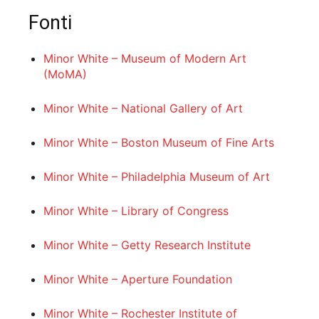
Fonti
Minor White – Museum of Modern Art
(MoMA)
Minor White – National Gallery of Art
Minor White – Boston Museum of Fine Arts
Minor White – Philadelphia Museum of Art
Minor White – Library of Congress
Minor White – Getty Research Institute
Minor White – Aperture Foundation
Minor White – Rochester Institute of