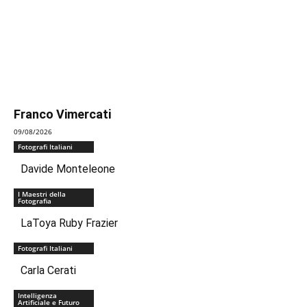
Franco Vimercati
09/08/2026
Fotografi Italiani
Davide Monteleone
I Maestri della
Fotografia
LaToya Ruby Frazier
Fotografi Italiani
Carla Cerati
Intelligenza
Artificiale e Futuro