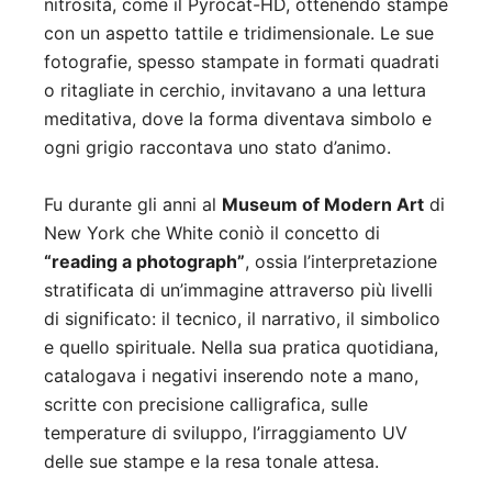
nitrosità, come il Pyrocat-HD, ottenendo stampe
con un aspetto tattile e tridimensionale. Le sue
fotografie, spesso stampate in formati quadrati
o ritagliate in cerchio, invitavano a una lettura
meditativa, dove la forma diventava simbolo e
ogni grigio raccontava uno stato d’animo.
Fu durante gli anni al
Museum of Modern Art
di
New York che White coniò il concetto di
“reading a photograph”
, ossia l’interpretazione
stratificata di un’immagine attraverso più livelli
di significato: il tecnico, il narrativo, il simbolico
e quello spirituale. Nella sua pratica quotidiana,
catalogava i negativi inserendo note a mano,
scritte con precisione calligrafica, sulle
temperature di sviluppo, l’irraggiamento UV
delle sue stampe e la resa tonale attesa.