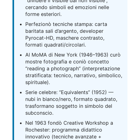
“dividere il visibile dal non visibile”,
cercando simboli ed emozioni nelle
forme esteriori.
Perfezionò tecniche stampa: carta
baritata sali d’argento, developer
Pyrocat-HD, maschere contrasto,
formati quadrati/circolari.
Al MoMA di New York (1946–1963) curò
mostre fotografia e coniò concetto
“reading a photograph” (interpretazione
stratificata: tecnico, narrativo, simbolico,
spirituale).
Serie celebre: “Equivalents” (1952) —
nubi in bianco/nero, formato quadrato,
trasformano soggetto in simbolo del
subconscio.
Nel 1963 fondò Creative Workshop a
Rochester: programma didattico
innovativo (tecniche avanzate +