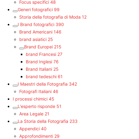
Focus specifici
48
Generi fotografici
99
Storia della fotografia di Moda
12
I Brand fotografici
390
Brand Americani
146
brand asiatici
25
Brand Europei
215
brand Francesi
27
Brand Inglesi
76
Brand Italiani
25
brand tedeschi
61
I Maestri della Fotografia
342
Fotografi Italiani
46
I processi chimici
45
L'esperto risponde
51
Area Legale
21
La Storia della Fotografia
233
Appendici
40
Approfondimenti
29