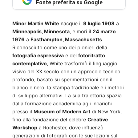
Fonte preferita su Google
Minor Martin White
nacque il
9 luglio 1908
a
Minneapolis, Minnesota
, e morì il
24 marzo
1976
a
Easthampton, Massachusetts
.
Riconosciuto come uno dei pionieri della
fotografia espressiva
e del
fotoritratto
contemplativo
, White trasformò il linguaggio
visivo del XX secolo con un approccio tecnico
profondo, basato su sperimentazioni con il
bianco e nero, la stampa tradizionale e i metodi
di sviluppo alternativi. La sua traiettoria spazia
dalla formazione accademica agli incarichi
presso il
Museum of Modern Art
di New York,
fino alla fondazione del celebre
Creative
Workshop
a Rochester, dove influenzò
generazioni di fotografi con le sue lezioni sul