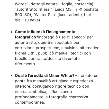
Words” (dettagli naturali: foglie, corteccia),
“autoritratto riflessi” (Leica M3, Tri-X pushata
800 ISO), “Winter Sun” (luce radente, filtri
gialli su neve).
Come influenzò l’insegnamento
fotografico?
Incoraggiò uso di specchi per
autoritratto, obiettivi spostabili per
correzione prospettiche, emulsioni alternative
(Foma Lith), pubblicò manuali tecnici con
tabelle contrasto/densità diventate
riferimento.
Qual è l’eredità di Minor White?
Ha creato un
ponte fra manualità artigiana e esperienza
interiore, coniugando rigore tecnico con
ricerca simbolica, influenzando
profondamente la fotografia espressiva
contemporanea.