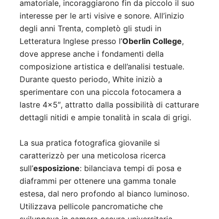
amatoriale, incoraggiarono fin da piccolo il suo
interesse per le arti visive e sonore. All’inizio
degli anni Trenta, completò gli studi in
Letteratura Inglese presso l’
Oberlin College
,
dove apprese anche i fondamenti della
composizione artistica e dell’analisi testuale.
Durante questo periodo, White iniziò a
sperimentare con una piccola fotocamera a
lastre 4×5″, attratto dalla possibilità di catturare
dettagli nitidi e ampie tonalità in scala di grigi.
La sua pratica fotografica giovanile si
caratterizzò per una meticolosa ricerca
sull’
esposizione
: bilanciava tempi di posa e
diaframmi per ottenere una gamma tonale
estesa, dal nero profondo al bianco luminoso.
Utilizzava pellicole pancromatiche che