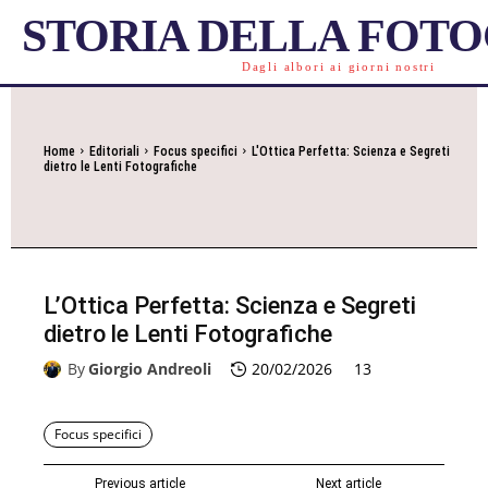
STORIA DELLA FOT
Dagli albori ai giorni nostri
Home
Editoriali
Focus specifici
L'Ottica Perfetta: Scienza e Segreti
dietro le Lenti Fotografiche
L’Ottica Perfetta: Scienza e Segreti
dietro le Lenti Fotografiche
By
Giorgio Andreoli
20/02/2026
13
Focus specifici
Previous article
Next article