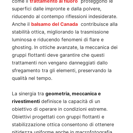
come il
trattamento al fluoro
proteggono le
superfici dalle impronte e dalla polvere,
riducendo al contempo riflessioni indesiderate.
Anche il
balsamo del Canada
contribuisce alla
stabilità ottica, migliorando la trasmissione
luminosa e riducendo fenomeni di flare e
ghosting. In ottiche avanzate, la meccanica dei
gruppi flottanti deve garantire che questi
trattamenti non vengano danneggiati dallo
sfregamento tra gli elementi, preservando la
qualità nel tempo.
La sinergia tra
geometria, meccanica e
rivestimenti
definisce la capacità di un
obiettivo di operare in condizioni estreme.
Obiettivi progettati con gruppi flottanti e
stabilizzazione ottica consentono di ottenere
nitidezza uniforme anche in macrofotografia,