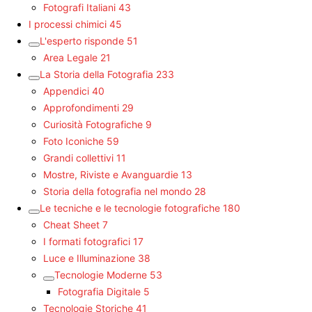
Fotografi Italiani
43
I processi chimici
45
L'esperto risponde
51
Area Legale
21
La Storia della Fotografia
233
Appendici
40
Approfondimenti
29
Curiosità Fotografiche
9
Foto Iconiche
59
Grandi collettivi
11
Mostre, Riviste e Avanguardie
13
Storia della fotografia nel mondo
28
Le tecniche e le tecnologie fotografiche
180
Cheat Sheet
7
I formati fotografici
17
Luce e Illuminazione
38
Tecnologie Moderne
53
Fotografia Digitale
5
Tecnologie Storiche
41