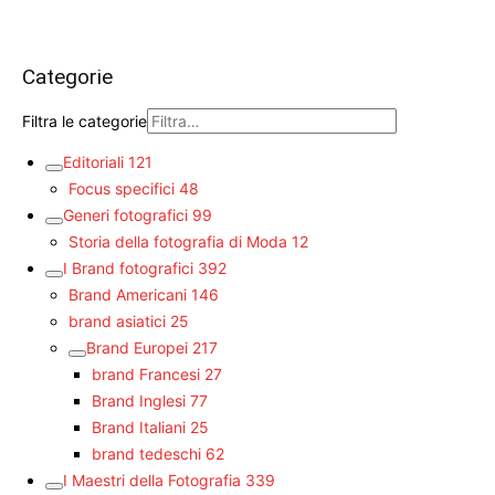
Categorie
Filtra le categorie
Editoriali
121
Focus specifici
48
Generi fotografici
99
Storia della fotografia di Moda
12
I Brand fotografici
392
Brand Americani
146
brand asiatici
25
Brand Europei
217
brand Francesi
27
Brand Inglesi
77
Brand Italiani
25
brand tedeschi
62
I Maestri della Fotografia
339