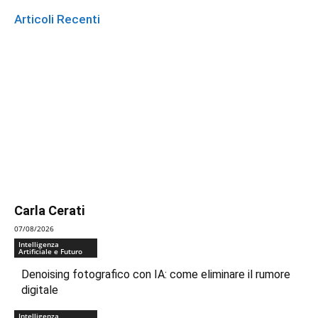
Articoli Recenti
Carla Cerati
07/08/2026
Intelligenza
Artificiale e Futuro
Denoising fotografico con IA: come eliminare il rumore
digitale
Intelligenza