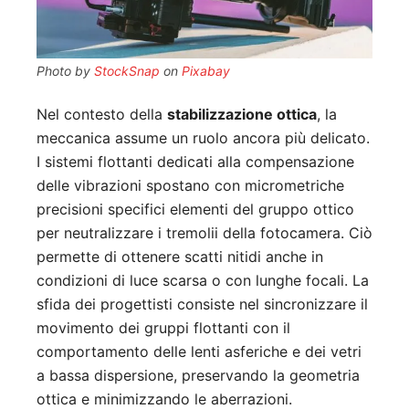
Photo by
StockSnap
on
Pixabay
Nel contesto della
stabilizzazione ottica
, la
meccanica assume un ruolo ancora più delicato.
I sistemi flottanti dedicati alla compensazione
delle vibrazioni spostano con micrometriche
precisioni specifici elementi del gruppo ottico
per neutralizzare i tremolii della fotocamera. Ciò
permette di ottenere scatti nitidi anche in
condizioni di luce scarsa o con lunghe focali. La
sfida dei progettisti consiste nel sincronizzare il
movimento dei gruppi flottanti con il
comportamento delle lenti asferiche e dei vetri
a bassa dispersione, preservando la geometria
ottica e minimizzando le aberrazioni.