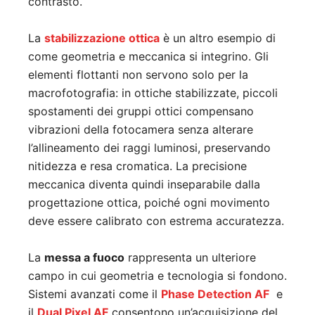
contrasto.
La
stabilizzazione ottica
è un altro esempio di
come geometria e meccanica si integrino. Gli
elementi flottanti non servono solo per la
macrofotografia: in ottiche stabilizzate, piccoli
spostamenti dei gruppi ottici compensano
vibrazioni della fotocamera senza alterare
l’allineamento dei raggi luminosi, preservando
nitidezza e resa cromatica. La precisione
meccanica diventa quindi inseparabile dalla
progettazione ottica, poiché ogni movimento
deve essere calibrato con estrema accuratezza.
La
messa a fuoco
rappresenta un ulteriore
campo in cui geometria e tecnologia si fondono.
Sistemi avanzati come il
Phase Detection AF
e
il
Dual Pixel AF
consentono un’acquisizione del