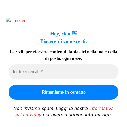
Hey, ciao 👋
Piacere di conoscerti.
Iscriviti per ricevere contenuti fantastici nella tua casella
di posta, ogni mese.
Non inviamo spam! Leggi la nostra
Informativa
sulla privacy
per avere maggiori informazioni.