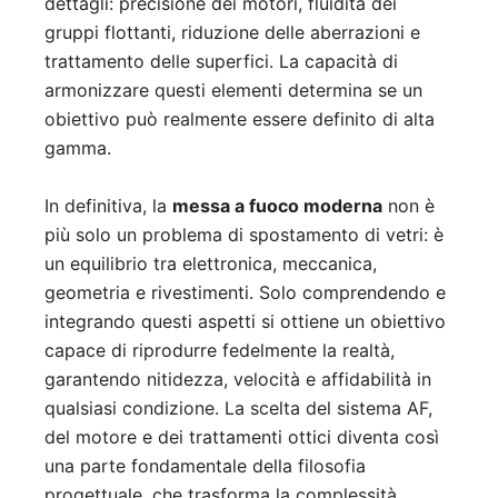
dettagli: precisione dei motori, fluidità dei
gruppi flottanti, riduzione delle aberrazioni e
trattamento delle superfici. La capacità di
armonizzare questi elementi determina se un
obiettivo può realmente essere definito di alta
gamma.
In definitiva, la
messa a fuoco moderna
non è
più solo un problema di spostamento di vetri: è
un equilibrio tra elettronica, meccanica,
geometria e rivestimenti. Solo comprendendo e
integrando questi aspetti si ottiene un obiettivo
capace di riprodurre fedelmente la realtà,
garantendo nitidezza, velocità e affidabilità in
qualsiasi condizione. La scelta del sistema AF,
del motore e dei trattamenti ottici diventa così
una parte fondamentale della filosofia
progettuale, che trasforma la complessità