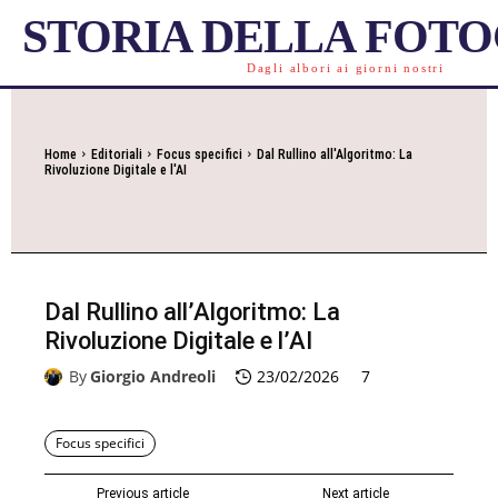
STORIA DELLA FOT
Dagli albori ai giorni nostri
Home
Editoriali
Focus specifici
Dal Rullino all'Algoritmo: La
Rivoluzione Digitale e l'AI
Dal Rullino all’Algoritmo: La
Rivoluzione Digitale e l’AI
By
Giorgio Andreoli
23/02/2026
7
Focus specifici
Previous article
Next article