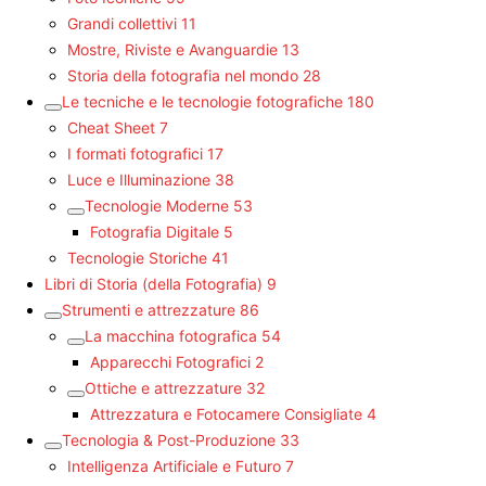
Grandi collettivi
11
Mostre, Riviste e Avanguardie
13
Storia della fotografia nel mondo
28
Le tecniche e le tecnologie fotografiche
180
Cheat Sheet
7
I formati fotografici
17
Luce e Illuminazione
38
Tecnologie Moderne
53
Fotografia Digitale
5
Tecnologie Storiche
41
Libri di Storia (della Fotografia)
9
Strumenti e attrezzature
86
La macchina fotografica
54
Apparecchi Fotografici
2
Ottiche e attrezzature
32
Attrezzatura e Fotocamere Consigliate
4
Tecnologia & Post-Produzione
33
Intelligenza Artificiale e Futuro
7