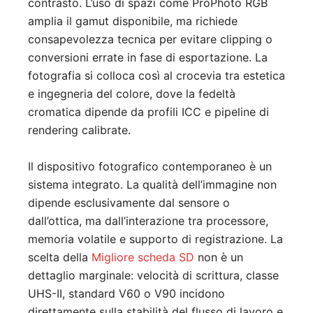
contrasto. L’uso di spazi come ProPhoto RGB
amplia il gamut disponibile, ma richiede
consapevolezza tecnica per evitare clipping o
conversioni errate in fase di esportazione. La
fotografia si colloca così al crocevia tra estetica
e ingegneria del colore, dove la fedeltà
cromatica dipende da profili ICC e pipeline di
rendering calibrate.
Il dispositivo fotografico contemporaneo è un
sistema integrato. La qualità dell’immagine non
dipende esclusivamente dal sensore o
dall’ottica, ma dall’interazione tra processore,
memoria volatile e supporto di registrazione. La
scelta della
Migliore scheda SD
non è un
dettaglio marginale: velocità di scrittura, classe
UHS-II, standard V60 o V90 incidono
direttamente sulla stabilità del flusso di lavoro e