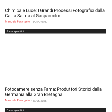
Chimica e Luce: I Grandi Processi Fotografici dalla
Carta Salata al Gasparcolor
Manuela Parangelo
-
15/05/2026
Focus specifici
Fotocamere senza Fama: Produttori Storici dalla
Germania alla Gran Bretagna
Manuela Parangelo
-
13/05/2026
Focus specifici