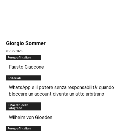
Giorgio Sommer
06/08/2026
Fotografi Italiani
Fausto Giaccone
Editoriali
WhatsApp e il potere senza responsabilità: quando
bloccare un account diventa un atto arbitrario
I Maestri della
Fotografia
Wilhelm von Gloeden
Fotografi Italiani