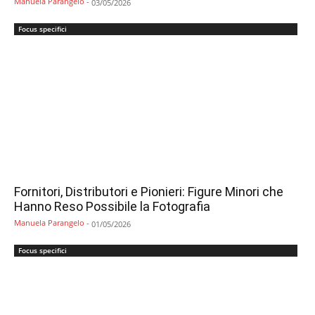
Manuela Parangelo
-
03/05/2026
Focus specifici
Fornitori, Distributori e Pionieri: Figure Minori che
Hanno Reso Possibile la Fotografia
Manuela Parangelo
-
01/05/2026
Focus specifici