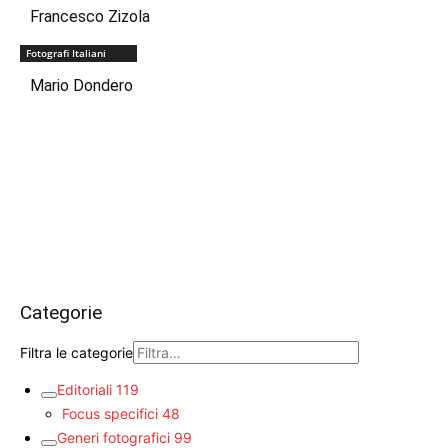
Francesco Zizola
Fotografi Italiani
Mario Dondero
Categorie
Filtra le categorie
Editoriali
119
Focus specifici
48
Generi fotografici
99