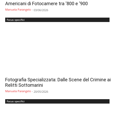
Americani di Fotocamere tra ‘800 e ‘900
Manuela Parangelo
-
03/06/2026
Focus specifici
Fotografia Specializzata: Dalle Scene del Crimine ai
Relitti Sottomarini
Manuela Parangelo
-
20/05/2026
Focus specifici