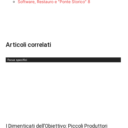
Software, Restauro e "Ponte Storico"
8
Articoli correlati
Focus specifici
I Dimenticati dell’Obiettivo: Piccoli Produttori