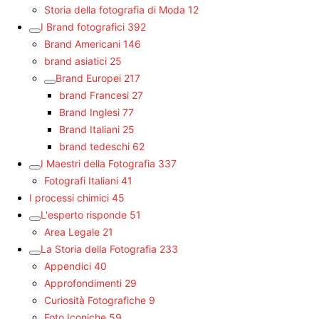
Storia della fotografia di Moda
12
I Brand fotografici
392
Brand Americani
146
brand asiatici
25
Brand Europei
217
brand Francesi
27
Brand Inglesi
77
Brand Italiani
25
brand tedeschi
62
I Maestri della Fotografia
337
Fotografi Italiani
41
I processi chimici
45
L'esperto risponde
51
Area Legale
21
La Storia della Fotografia
233
Appendici
40
Approfondimenti
29
Curiosità Fotografiche
9
Foto Iconiche
59