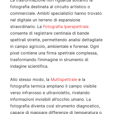
La trasformazione non riguarda soltanto la
fotografia destinata al circuito artistico o
commerciale. Ambiti specialistici hanno trovato
nel digitale un terreno di espansione
straordinario. La
Fotografia Iperspettrale
consente di registrare centinaia di bande
spettrali strette, permettendo analisi dettagliate
in campo agricolo, ambientale e forense. Ogni
pixel contiene una firma spettrale complessa,
trasformando l’immagine in strumento di
indagine scientifica.
Allo stesso modo, la
Multispettrale
e la
fotografia termica ampliano il campo visibile
verso infrarosso e ultravioletto, rivelando
informazioni invisibili all’occhio umano. La
fotografia diventa così strumento diagnostico,
capace di mappare differenze di temperatura o