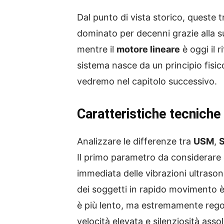
Dal punto di vista storico, queste
dominato per decenni grazie alla s
mentre il
motore lineare
è oggi il r
sistema nasce da un principio fisico
vedremo nel capitolo successivo.
Caratteristiche tecniche
Analizzare le differenze tra
USM
,
Il primo parametro da considerare 
immediata delle vibrazioni ultrasoni
dei soggetti in rapido movimento è 
è più lento, ma estremamente regolar
velocità elevata e silenziosità assol