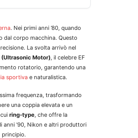
erna
. Nei primi anni ’80, quando
ato dal corpo macchina. Questo
ecisione. La svolta arrivò nel
(Ultrasonic Motor)
, il celebre EF
imento rotatorio, garantendo una
ia sportiva
e naturalistica.
ltissima frequenza, trasformando
nere una coppia elevata e un
 cui
ring-type
, che offre la
anni ’90, Nikon e altri produttori
 principio.