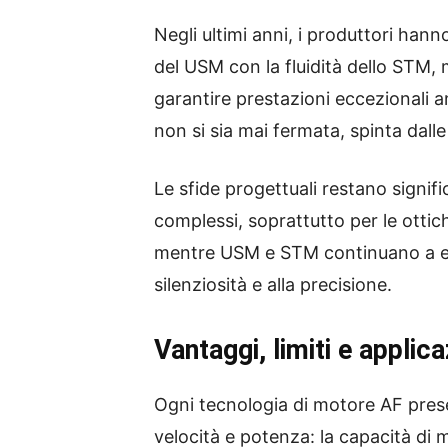
Negli ultimi anni, i produttori han
del USM con la fluidità dello STM,
garantire prestazioni eccezionali 
non si sia mai fermata, spinta dall
Le sfide progettuali restano signif
complessi, soprattutto per le otti
mentre USM e STM continuano a evo
silenziosità e alla precisione.
Vantaggi, limiti e applica
Ogni tecnologia di motore AF presen
velocità e potenza: la capacità di m