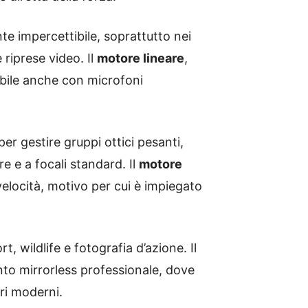
 impercettibile, soprattutto nei
 riprese video. Il
motore lineare
,
tibile anche con microfoni
er gestire gruppi ottici pesanti,
e e a focali standard. Il
motore
velocità, motivo per cui è impiegato
rt, wildlife e fotografia d’azione. Il
o mirrorless professionale, dove
ori moderni.