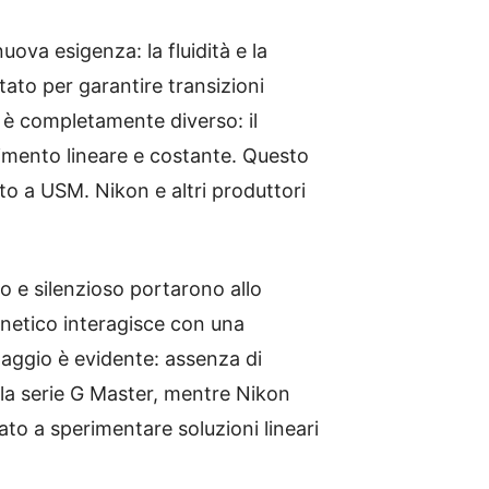
uova esigenza: la fluidità e la
tato per garantire transizioni
M è completamente diverso: il
vimento lineare e costante. Questo
etto a USM. Nikon e altri produttori
o e silenzioso portarono allo
gnetico interagisce con una
taggio è evidente: assenza di
la serie G Master, mentre Nikon
o a sperimentare soluzioni lineari