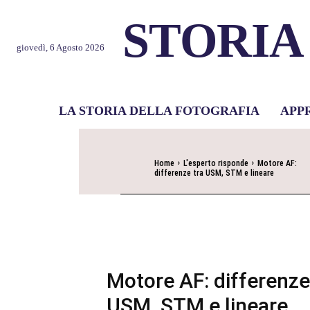
STORIA
giovedì, 6 Agosto 2026
LA STORIA DELLA FOTOGRAFIA
APP
Home
L'esperto risponde
Motore AF:
differenze tra USM, STM e lineare
Motore AF: differenze
USM, STM e lineare