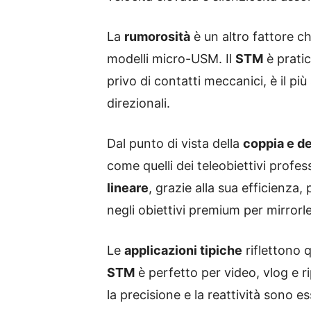
La
rumorosità
è un altro fattore ch
modelli micro-USM. Il
STM
è pratic
privo di contatti meccanici, è il pi
direzionali.
Dal punto di vista della
coppia e d
come quelli dei teleobiettivi profess
lineare
, grazie alla sua efficienza
negli obiettivi premium per mirrorl
Le
applicazioni tipiche
riflettono q
STM
è perfetto per video, vlog e ri
la precisione e la reattività sono e