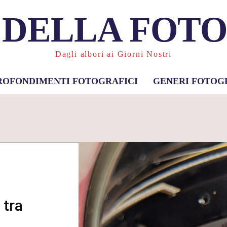
 DELLA FOT
Dagli albori ai Giorni Nostri
ROFONDIMENTI FOTOGRAFICI
GENERI FOTOG
 tra