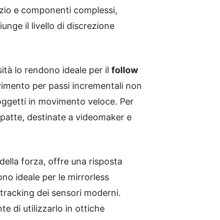
pazio e componenti complessi,
nge il livello di discrezione
sità lo rendono ideale per il
follow
movimento per passi incrementali non
oggetti in movimento veloce. Per
mpatte, destinate a videomaker e
della forza, offre una risposta
ono ideale per le mirrorless
 tracking dei sensori moderni.
e di utilizzarlo in ottiche