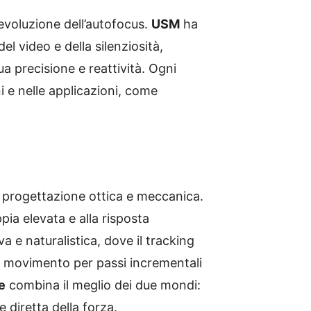
evoluzione dell’autofocus.
USM
ha
el video e della silenziosità,
sua precisione e reattività. Ogni
ni e nelle applicazioni, come
a progettazione ottica e meccanica.
ppia elevata e alla risposta
a e naturalistica, dove il tracking
à: il movimento per passi incrementali
e
combina il meglio dei due mondi:
e diretta della forza.