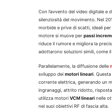
Con l’avvento del video digitale e d
silenziosità del movimento. Nel 20
morbide e prive di scatti, ideali per 
motore si muove per
passi increm
riduce il rumore e migliora la preci
adottarono soluzioni simili, come i
Parallelamente, la diffusione delle
sviluppo dei
motori lineari
. Questa
corrente elettrica, generando un m
ingranaggi, attrito ridotto, rispos
utilizza motori
VCM lineari
nelle ot
nei suoi obiettivi RF di fascia alta.