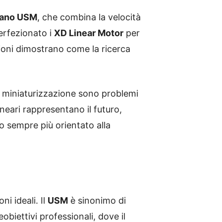
ano USM
, che combina la velocità
rfezionato i
XD Linear Motor
per
ioni dimostrano come la ricerca
la miniaturizzazione sono problemi
lineari rappresentano il futuro,
 sempre più orientato alla
i ideali. Il
USM
è sinonimo di
obiettivi professionali, dove il