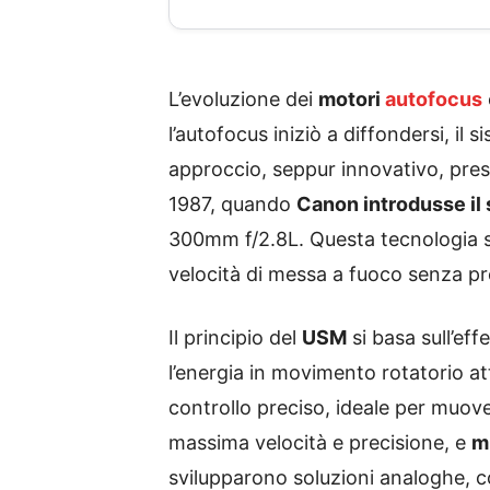
L’evoluzione dei
motori
autofocus
l’autofocus iniziò a diffondersi, 
approccio, seppur innovativo, prese
1987, quando
Canon introdusse il
300mm f/2.8L. Questa tecnologia s
velocità di messa a fuoco senza pre
Il principio del
USM
si basa sull’ef
l’energia in movimento rotatorio a
controllo preciso, ideale per muove
massima velocità e precisione, e
m
svilupparono soluzioni analoghe, 