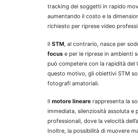
tracking dei soggetti in rapido mov
aumentando il costo e la dimensione 
richiesto per riprese video professi
Il
STM
, al contrario, nasce per sodd
focus
e per le riprese in ambienti 
può competere con la rapidità del 
questo motivo, gli obiettivi STM s
fotografi amatoriali.
Il
motore lineare
rappresenta la sol
immediata, silenziosità assoluta e 
professionali, dove la velocità del
Inoltre, la possibilità di muovere ma