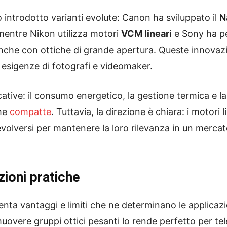
no introdotto varianti evolute: Canon ha sviluppato il
N
 mentre Nikon utilizza motori
VCM lineari
e Sony ha pe
anche con ottiche di grande apertura. Queste innovaz
e esigenze di fotografi e videomaker.
icative: il consumo energetico, la gestione termica e 
che
compatte
. Tuttavia, la direzione è chiara: i motori 
lversi per mantenere la loro rilevanza in un mercato
zioni pratiche
ta vantaggi e limiti che ne determinano le applicazion
uovere gruppi ottici pesanti lo rende perfetto per tele