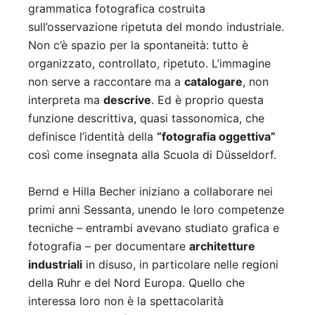
grammatica fotografica costruita
sull’osservazione ripetuta del mondo industriale.
Non c’è spazio per la spontaneità: tutto è
organizzato, controllato, ripetuto. L’immagine
non serve a raccontare ma a
catalogare
, non
interpreta ma
descrive
. Ed è proprio questa
funzione descrittiva, quasi tassonomica, che
definisce l’identità della
“fotografia oggettiva”
così come insegnata alla Scuola di Düsseldorf.
Bernd e Hilla Becher iniziano a collaborare nei
primi anni Sessanta, unendo le loro competenze
tecniche – entrambi avevano studiato grafica e
fotografia – per documentare
architetture
industriali
in disuso, in particolare nelle regioni
della Ruhr e del Nord Europa. Quello che
interessa loro non è la spettacolarità