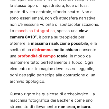
lo stesso tipo di inquadratura, luce diffusa,
punto di vista centrale, sfondo neutro. Non ci
sono esseri umani, non c’è atmosfera narrativa,
non c’è nessuna volontà di spettacolarizzazione.
La
macchina fotografica
, spesso una
view
camera 8×10”
, è posta su treppiede per
ottenere la
massima risoluzione possibile
, e la
scelta di un
diaframma
molto chiuso
consente
una
profondità di campo
totale
, in modo da
mantenere tutto perfettamente a fuoco. Ogni
elemento dell’immagine deve essere leggibile,
ogni dettaglio partecipa alla costruzione di un
archivio tipologico.
Questo rigore ha qualcosa di archeologico. La
macchina fotografica dei Becher è come uno
strumento di rilevamento:
non crea, misura
.