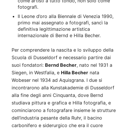
come artisti a tutto tondo, non solo come
fotografi.
Il Leone d’oro alla Biennale di Venezia 1990,
primo mai assegnato a fotografi, sancì la
definitiva legittimazione artistica
internazionale di Bernd e Hilla Becher.
Per comprendere la nascita e lo sviluppo della
Scuola di Dusseldorf e necessario partire dai
suoi fondatori:
Bernd Becher
, nato nel 1931 a
Siegen, in Westfalia, e
Hilla Becher
nata
Wobeser nel 1934 ad Aquisgrana. I due si
incontrarono alla Kunstakademie di Dusseldorf
alla fine degli anni Cinquanta, dove Bernd
studiava pittura e grafica e Hilla fotografia, e
cominciarono a fotografare insieme le strutture
dell’industria pesante della Ruhr, il bacino
carbonifero e siderurgico che era il cuore