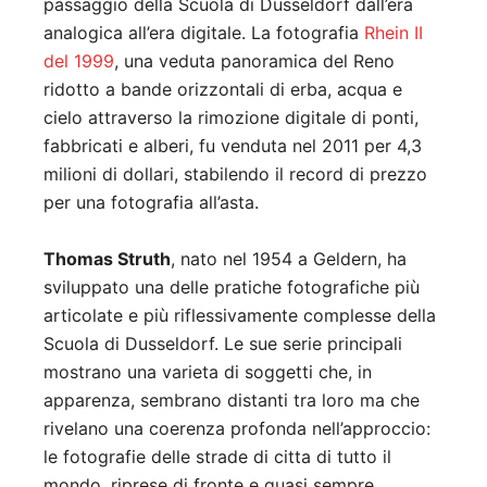
passaggio della Scuola di Dusseldorf dall’era
analogica all’era digitale. La fotografia
Rhein II
del 1999
, una veduta panoramica del Reno
ridotto a bande orizzontali di erba, acqua e
cielo attraverso la rimozione digitale di ponti,
fabbricati e alberi, fu venduta nel 2011 per 4,3
milioni di dollari, stabilendo il record di prezzo
per una fotografia all’asta.
Thomas Struth
, nato nel 1954 a Geldern, ha
sviluppato una delle pratiche fotografiche più
articolate e più riflessivamente complesse della
Scuola di Dusseldorf. Le sue serie principali
mostrano una varieta di soggetti che, in
apparenza, sembrano distanti tra loro ma che
rivelano una coerenza profonda nell’approccio:
le fotografie delle strade di citta di tutto il
mondo, riprese di fronte e quasi sempre