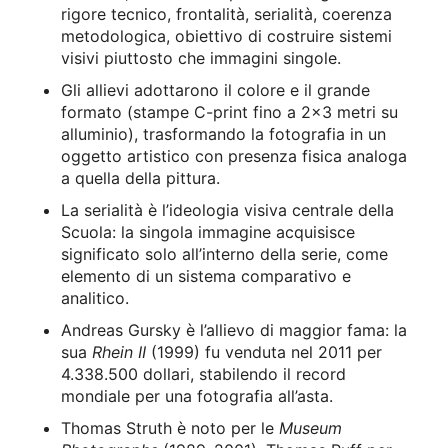
rigore tecnico, frontalità, serialità, coerenza
metodologica, obiettivo di costruire sistemi
visivi piuttosto che immagini singole.
Gli allievi adottarono il colore e il grande
formato (stampe C-print fino a 2×3 metri su
alluminio), trasformando la fotografia in un
oggetto artistico con presenza fisica analoga
a quella della pittura.
La serialità è l’ideologia visiva centrale della
Scuola: la singola immagine acquisisce
significato solo all’interno della serie, come
elemento di un sistema comparativo e
analitico.
Andreas Gursky è l’allievo di maggior fama: la
sua
Rhein II
(1999) fu venduta nel 2011 per
4.338.500 dollari, stabilendo il record
mondiale per una fotografia all’asta.
Thomas Struth è noto per le
Museum