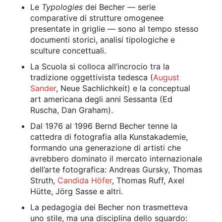
Le
Typologies
dei Becher — serie
comparative di strutture omogenee
presentate in griglie — sono al tempo stesso
documenti storici, analisi tipologiche e
sculture concettuali.
La Scuola si colloca all’incrocio tra la
tradizione oggettivista tedesca (
August
Sander
, Neue Sachlichkeit) e la conceptual
art americana degli anni Sessanta (Ed
Ruscha, Dan Graham).
Dal 1976 al 1996 Bernd Becher tenne la
cattedra di fotografia alla Kunstakademie,
formando una generazione di artisti che
avrebbero dominato il mercato internazionale
dell’arte fotografica: Andreas Gursky, Thomas
Struth,
Candida Höfer
, Thomas Ruff, Axel
Hütte, Jörg Sasse e altri.
La pedagogia dei Becher non trasmetteva
uno stile, ma una disciplina dello sguardo: