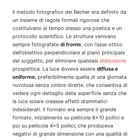
Il metodo fotografico dei Becher era definito da
un insieme di regole formali rigorose che
costituivano al tempo stesso una poetica e un
protocollo scientifico. Le strutture venivano
sempre fotografate
di fronte
, con l’asse ottico
dell’obiettivo perpendicolare al piano principale
del soggetto, per eliminare qualsiasi
distorsione
prospettica. La luce doveva essere
diffusa e
uniforme
, preferibilmente quella di una giornata
nuvolosa senza ombre dirette, che consentiva di
vedere ogni dettaglio della superficie senza che
la luce solare creasse effetti drammatici
indesiderati. Il formato era sempre il grande
formato, inizialmente su pellicola 8×10 pollici e
poi su pellicola 4×5 pollici, che produceva
negativi di grande dimensione con una qualità di