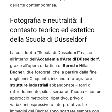
dell’arte contemporanea.
Fotografia e neutralità: il
contesto teorico ed estetico
della Scuola di Düsseldorf
La cosiddetta “Scuola di Düsseldorf” nasce
all’interno dell’
Accademia d’Arte di Düsseldorf
,
grazie all’opera didattica di
Bernd e Hilla
Becher
, due fotografi che, a partire dalla fine
degli anni Cinquanta, iniziano a fotografare
strutture industriali
abbandonate – torri di
raffreddamento, silos, serbatoi d’acqua – con un
approccio metodico, ripetitivo, privo di
variazioni espressive o interpretative. Le
immagini dei Becher sono scattate sempre con