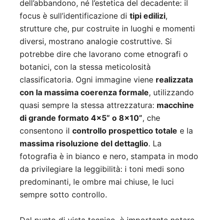
dell’abbandono, né l’estetica del decadente: il
focus è sull’identificazione di
tipi edilizi
,
strutture che, pur costruite in luoghi e momenti
diversi, mostrano analogie costruttive. Si
potrebbe dire che lavorano come etnografi o
botanici, con la stessa meticolosità
classificatoria. Ogni immagine viene
realizzata
con la massima coerenza formale
, utilizzando
quasi sempre la stessa attrezzatura:
macchine
di grande formato 4×5” o 8×10”
, che
consentono il
controllo prospettico totale
e la
massima risoluzione del dettaglio
. La
fotografia è in bianco e nero, stampata in modo
da privilegiare la leggibilità: i toni medi sono
predominanti, le ombre mai chiuse, le luci
sempre sotto controllo.