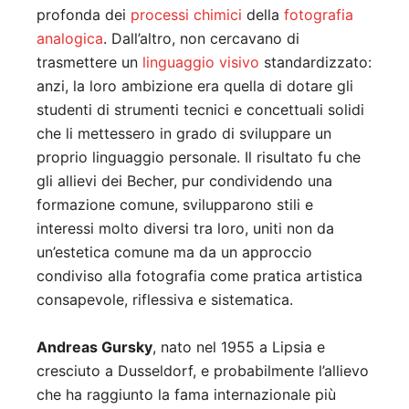
profonda dei
processi chimici
della
fotografia
analogica
. Dall’altro, non cercavano di
trasmettere un
linguaggio visivo
standardizzato:
anzi, la loro ambizione era quella di dotare gli
studenti di strumenti tecnici e concettuali solidi
che li mettessero in grado di sviluppare un
proprio linguaggio personale. Il risultato fu che
gli allievi dei Becher, pur condividendo una
formazione comune, svilupparono stili e
interessi molto diversi tra loro, uniti non da
un’estetica comune ma da un approccio
condiviso alla fotografia come pratica artistica
consapevole, riflessiva e sistematica.
Andreas Gursky
, nato nel 1955 a Lipsia e
cresciuto a Dusseldorf, e probabilmente l’allievo
che ha raggiunto la fama internazionale più