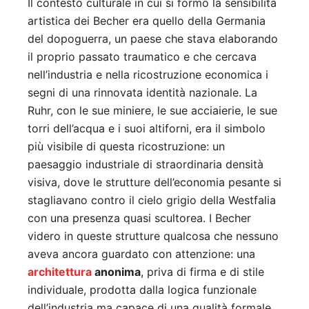
Il contesto culturale in cui si formo la sensibilità
artistica dei Becher era quello della Germania
del dopoguerra, un paese che stava elaborando
il proprio passato traumatico e che cercava
nell’industria e nella ricostruzione economica i
segni di una rinnovata identità nazionale. La
Ruhr, con le sue miniere, le sue acciaierie, le sue
torri dell’acqua e i suoi altiforni, era il simbolo
più visibile di questa ricostruzione: un
paesaggio industriale di straordinaria densità
visiva, dove le strutture dell’economia pesante si
stagliavano contro il cielo grigio della Westfalia
con una presenza quasi scultorea. I Becher
videro in queste strutture qualcosa che nessuno
aveva ancora guardato con attenzione: una
architettura
anonima
, priva di firma e di stile
individuale, prodotta dalla logica funzionale
dell’industria ma capace di una qualità formale