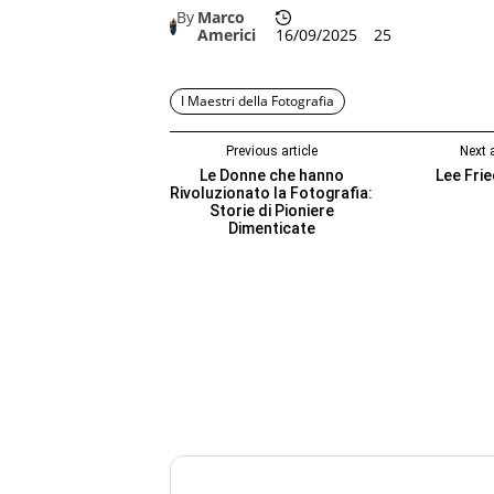
By
Marco
Americi
16/09/2025
25
I Maestri della Fotografia
Previous article
Next a
Le Donne che hanno
Lee Fri
Rivoluzionato la Fotografia:
Storie di Pioniere
Dimenticate