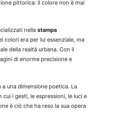
ione pittorica: il colore non è mai
ializzati nella
stampa
ei colori era per lui essenziale, ma
le della realtà urbana. Con il
agini di enorme precisione e
ia a una dimensione poetica. La
i i gesti, le espressioni, le luci e
ione è ciò che ha reso la sua opera