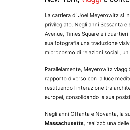
La carriera di Joel Meyerowitz si i
privilegiato. Negli anni Sessanta e
Avenue, Times Square e i quartieri p
sua fotografia una traduzione visi
microcosmo di relazioni sociali, un
Parallelamente, Meyerowitz viaggi
rapporto diverso con la luce mediter
restituendo l’interazione tra archi
europei, consolidando la sua posiz
Negli anni Ottanta e Novanta, la su
Massachusetts
, realizzò una delle