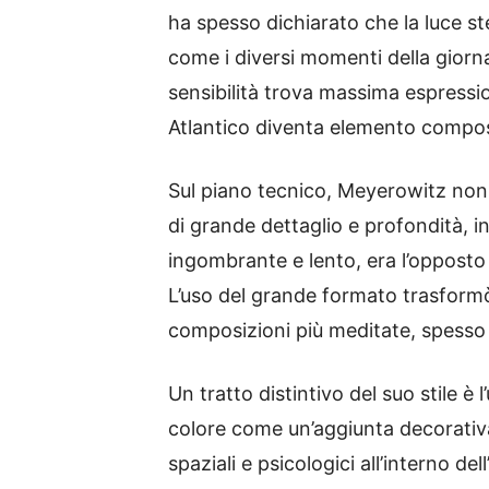
ha spesso dichiarato che la luce st
come i diversi momenti della giorna
sensibilità trova massima espressio
Atlantico diventa elemento composi
Sul piano tecnico, Meyerowitz non si
di grande dettaglio e profondità, i
ingombrante e lento, era l’opposto d
L’uso del grande formato trasformò
composizioni più meditate, spesso d
Un tratto distintivo del suo stile è 
colore come un’aggiunta decorativa
spaziali e psicologici all’interno del