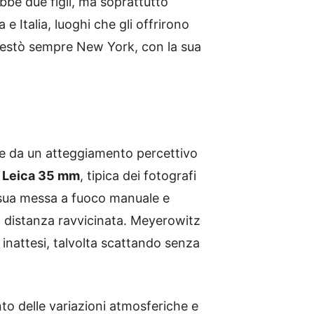
ebbe due figli, ma soprattutto
e Italia, luoghi che gli offrirono
a restò sempre New York, con la sua
e da un atteggiamento percettivo
 Leica 35 mm
, tipica dei fotografi
a sua messa a fuoco manuale e
a distanza ravvicinata. Meyerowitz
 inattesi, talvolta scattando senza
o delle variazioni atmosferiche e