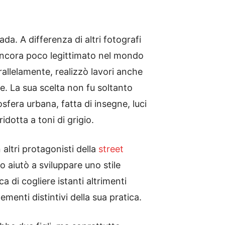
da. A differenza di altri fotografi
ancora poco legittimato nel mondo
rallelamente, realizzò lavori anche
ve. La sua scelta non fu soltanto
sfera urbana, fatta di insegne, luci
idotta a toni di grigio.
altri protagonisti della
street
lo aiutò a sviluppare uno stile
di cogliere istanti altrimenti
ementi distintivi della sua pratica.