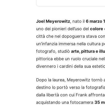
Joel Meyerowitz
, nato il
6 marzo 
uno dei pionieri dell’uso del
colore
città che nel dopoguerra stava co
un’infanzia immersa nella cultura po
fotografo, studiò
arte, pittura e il
pittorica ebbe un ruolo cruciale nel
divennero i cardini della sua esteti
Dopo la laurea, Meyerowitz tornò 
destino lo portò verso la fotografi
dalla libertà con cui Frank affronta
acquistando una fotocamera
35 