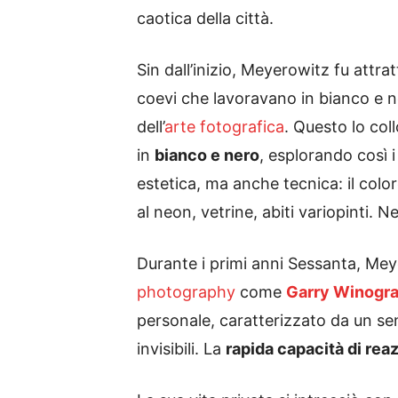
caotica della città.
Sin dall’inizio, Meyerowitz fu attra
coevi che lavoravano in bianco e ne
dell’
arte fotografica
. Questo lo col
in
bianco e nero
, esplorando così i
estetica, ma anche tecnica: il colo
al neon, vetrine, abiti variopinti. 
Durante i primi anni Sessanta, Mey
photography
come
Garry Winogr
personale, caratterizzato da un se
invisibili. La
rapida capacità di rea