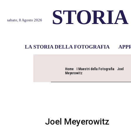
STORIA
sabato, 8 Agosto 2026
LA STORIA DELLA FOTOGRAFIA
APP
Home
I Maestri della Fotografia
Joel
Meyerowitz
Joel Meyerowitz