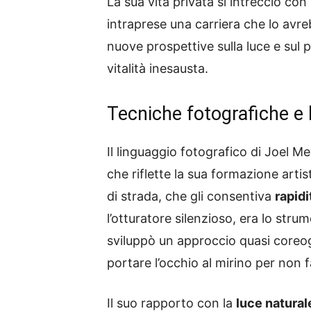
La sua vita privata si intrecciò con
intraprese una carriera che lo avreb
nuove prospettive sulla luce e sul 
vitalità inesausta.
Tecniche fotografiche e 
Il linguaggio fotografico di Joel M
che riflette la sua formazione artistic
di strada, che gli consentiva
rapidi
l’otturatore silenzioso, era lo st
sviluppò un approccio quasi coreogr
portare l’occhio al mirino per non f
Il suo rapporto con la
luce natural