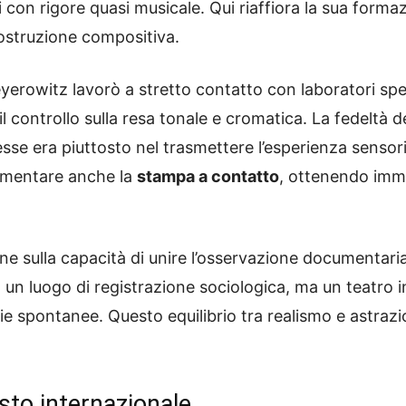
i con rigore quasi musicale. Qui riaffiora la sua formaz
ostruzione compositiva.
yerowitz lavorò a stretto contatto con laboratori spec
il controllo sulla resa tonale e cromatica. La fedeltà d
sse era piuttosto nel trasmettere l’esperienza sensoria
rimentare anche la
stampa a contatto
, ottenendo imm
nfine sulla capacità di unire l’osservazione documentar
n luogo di registrazione sociologica, ma un teatro in cu
fie spontanee. Questo equilibrio tra realismo e astraz
sto internazionale