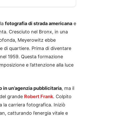
lla
fotografia di strada americana
e
nta. Cresciuto nel Bronx, in una
profonda, Meyerowitz ebbe
re di quartiere. Prima di diventare
i nel 1959. Questa formazione
omposizione e l’attenzione alla luce
co in un’agenzia pubblicitaria
, ma il
i del grande
Robert Frank
. Colpito
 la carriera fotografica. Iniziò
, catturando l’energia vitale e