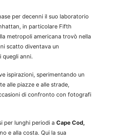
mase per decenni il suo laboratorio
hattan, in particolare Fifth
ella metropoli americana trovò nella
ni scatto diventava un
 quegli anni.
ve ispirazioni, sperimentando un
e alle piazze e alle strade,
occasioni di confronto con fotografi
osi per lunghi periodi a
Cape Cod,
no e alla costa. Qui la sua