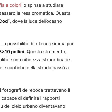
ia a colori
lo spinse a studiare
nzassero la resa cromatica. Questa
Cod”
, dove la luce dell’oceano
lla possibilità di ottenere immagini
×10 pollici
. Questo strumento,
lità e una nitidezza straordinarie.
e e caotiche della strada passò a
 fotografi dell’epoca trattavano il
capace di definire i rapporti
il blu del cielo urbano diventavano