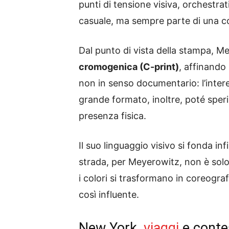
punti di tensione visiva, orchestrat
casuale, ma sempre parte di una c
Dal punto di vista della stampa, Me
cromogenica (C-print)
, affinando 
non in senso documentario: l’intere
grande formato, inoltre, poté spe
presenza fisica.
Il suo linguaggio visivo si fonda i
strada, per Meyerowitz, non è solo u
i colori si trasformano in coreogra
così influente.
New York,
viaggi
e conte