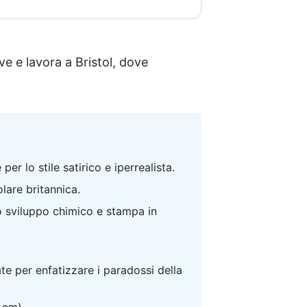
e e lavora a Bristol, dove
r lo stile satirico e iperrealista.
lare britannica.
o sviluppo chimico e stampa in
ate per enfatizzare i paradossi della