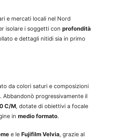
i e mercati locali nel Nord
er isolare i soggetti con
profondità
lato e dettagli nitidi sia in primo
ato da colori saturi e composizioni
ssa. Abbandonò progressivamente il
00 C/M
, dotate di obiettivi a focale
gine in
medio formato
.
ome
e le
Fujifilm Velvia
, grazie al