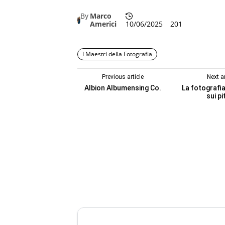
By
Marco
Americi
10/06/2025
201
I Maestri della Fotografia
Previous article
Next ar
Albion Albumensing Co.
La fotografia
sui pi