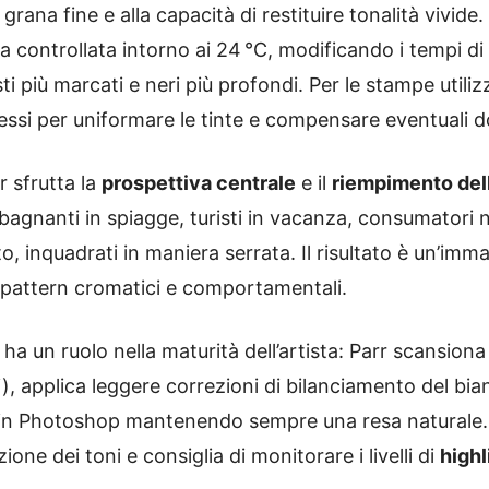
la grana fine e alla capacità di restituire tonalità vivi
 controllata intorno ai 24 °C, modificando i tempi di s
ti più marcati e neri più profondi. Per le stampe utili
ssi per uniformare le tinte e compensare eventuali d
r sfrutta la
prospettiva centrale
e il
riempimento del
– bagnanti in spiagge, turisti in vacanza, consumatori 
, inquadrati in maniera serrata. Il risultato è un’imm
 pattern cromatici e comportamentali.
ha un ruolo nella maturità dell’artista: Parr scansiona 
), applica leggere correzioni di bilanciamento del bian
in Photoshop mantenendo sempre una resa naturale. 
ione dei toni e consiglia di monitorare i livelli di
highl