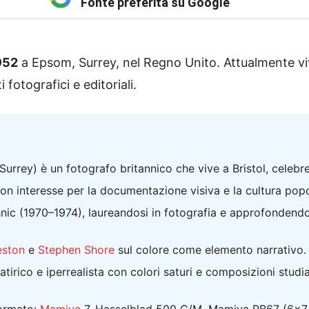
Fonte preferita su Google
952
a Epsom, Surrey, nel Regno Unito. Attualmente viv
 fotografici e editoriali.
rrey) è un fotografo britannico che vive a Bristol, celebre pe
on interesse per la documentazione visiva e la cultura popo
nic (1970–1974), laureandosi in fotografia e approfondend
eston
e
Stephen Shore
sul colore come elemento narrativo.
satirico e iperrealista con colori saturi e composizioni studi