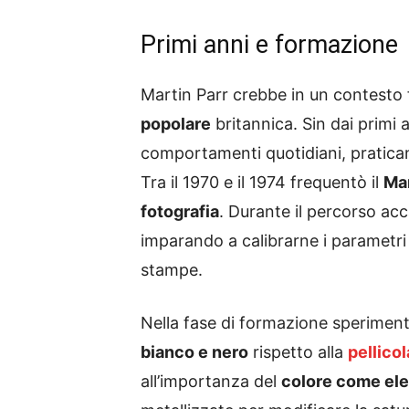
Primi anni e formazione
Martin Parr crebbe in un contesto f
popolare
britannica. Sin dai primi 
comportamenti quotidiani, pratica
Tra il 1970 e il 1974 frequentò il
Ma
fotografia
. Durante il percorso ac
imparando a calibrarne i parametr
stampe.
Nella fase di formazione sperimen
bianco e nero
rispetto alla
pellicol
all’importanza del
colore come ele