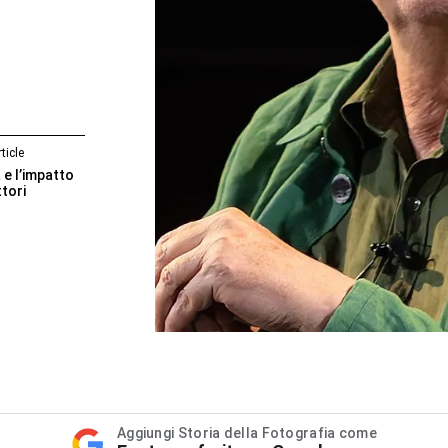
ticle
 e l’impatto
ttori
Aggiungi Storia della Fotografia come