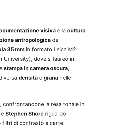
ocumentazione visiva
e la
cultura
zione antropologica
dei
cola 35 mm
in formato Leica M2.
University), dove si laureò in
e
stampa in camera oscura
,
 diversa
densità
e
grana
nelle
 confrontandone la resa tonale in
e
Stephen Shore
riguardo
 filtri di contrasto e carte