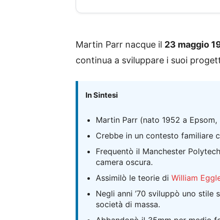
Martin Parr nacque il
23 maggio 1
continua a sviluppare i suoi progetti
In Sintesi
Martin Parr (nato 1952 a Epsom, Su
Crebbe in un contesto familiare c
Frequentò il Manchester Polytech
camera oscura.
Assimilò le teorie di
William Eggl
Negli anni ’70 sviluppò uno stile 
società di massa.