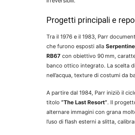
irreversibili.
Progetti principali e rep
Tra il 1976 e il 1983, Parr document
che furono esposti alla
Serpentine
RB67
con obiettivo 90 mm, caratt
banco ottico integrato. La scelta d
nell’acqua, texture di costumi da 
A partire dal 1984, Parr iniziò il ci
titolo
“The Last Resort”
. Il proge
alternare immagini con grana molto 
l’uso di flash esterni a slitta, cal