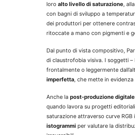
loro
alto livello di saturazione
, al
con bagni di sviluppo a temperatura
dei produttori per ottenere contras
ritoccate a mano con pigmenti e ge
Dal punto di vista compositivo, Par
di claustrofobia visiva. I soggetti 
frontalmente o leggermente dall’alto
imperfetta
, che mette in evidenza
Anche la
post-produzione digitale
quando lavora su progetti editoriali
saturazione attraverso curve RGB 
istogrammi
per valutare la distribuz