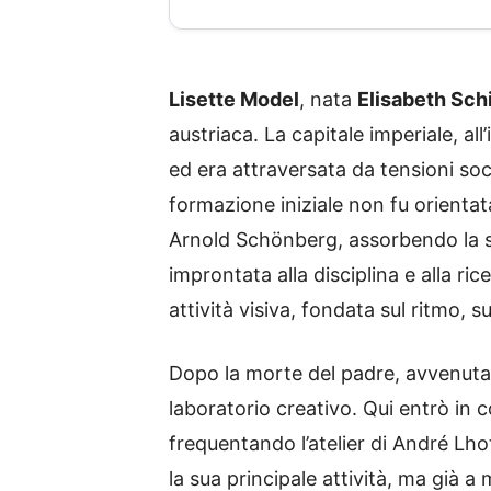
Lisette Model
, nata
Elisabeth Sch
austriaca. La capitale imperiale, al
ed era attraversata da tensioni soci
formazione iniziale non fu orientat
Arnold Schönberg, assorbendo la se
improntata alla disciplina e alla r
attività visiva, fondata sul ritmo, 
Dopo la morte del padre, avvenuta ne
laboratorio creativo. Qui entrò in co
frequentando l’atelier di André Lho
la sua principale attività, ma già a