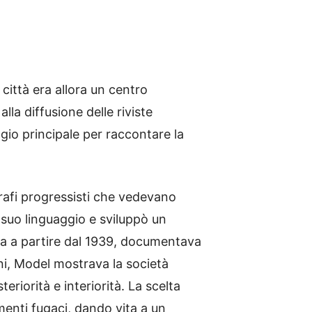
città era allora un centro
lla diffusione delle riviste
gio principale per raccontare la
grafi progressisti che vedevano
l suo linguaggio e sviluppò un
ata a partire dal 1939, documentava
ini, Model mostrava la società
riorità e interiorità. La scelta
omenti fugaci, dando vita a un