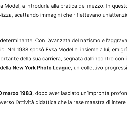
sa Model, a introdurla alla pratica del mezzo. In ques
 Nizza, scattando immagini che riflettevano un’attenz
 determinante. Con l’avanzata del nazismo e l’aggravars
silio. Nel 1938 sposò Evsa Model e, insieme a lui, emigr
portante della sua carriera, segnata dall’incontro con
 della
New York Photo League
, un collettivo progres
30 marzo 1983
, dopo aver lasciato un’impronta profon
verso l’attività didattica che la rese maestra di intere