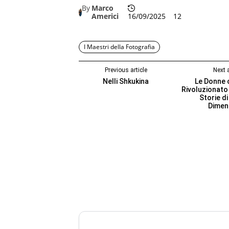
By
Marco
Americi
16/09/2025
12
I Maestri della Fotografia
Previous article
Next a
Nelli Shkukina
Le Donne 
Rivoluzionato 
Storie di
Dimen