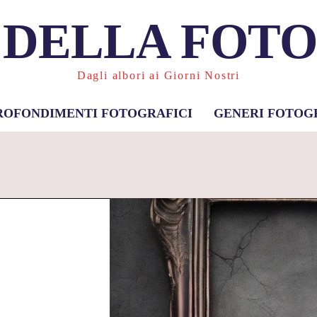
 DELLA FOT
Dagli albori ai Giorni Nostri
ROFONDIMENTI FOTOGRAFICI
GENERI FOTOG