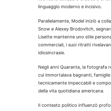
linguaggio moderno e incisivo.
Parallelamente, Model iniziò a coll
Snow e Alexey Brodovitch, segnaron
Lisette mantenne uno stile personal
commerciali, i suoi ritratti rivelav
idiosincrasie.
Negli anni Quaranta, la fotografa r
cui immortalava bagnanti, famiglie
tecnicamente impeccabili e composi
della vita quotidiana americana.
Il contesto politico influenzò prof