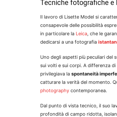
Tecniche fotografiche e 
Il lavoro di Lisette Model si carat
consapevole delle possibilità espres
in particolare la
Leica
, che le gara
dedicarsi a una fotografia
istanta
Uno degli aspetti più peculiari del su
sui volti e sui corpi. A differenza
privilegiava la
spontaneità imperfe
catturare la verità del momento. Q
photography
contemporanea.
Dal punto di vista tecnico, il suo l
profondità di campo ridotta, isola