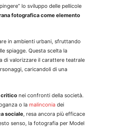
ngere” lo sviluppo delle pellicole
rana fotografica come elemento
are in ambienti urbani, sfruttando
elle spiagge. Questa scelta la
di valorizzare il carattere teatrale
rsonaggi, caricandoli di una
critico
nei confronti della società.
rroganza o la
malinconia
dei
ca sociale
, resa ancora più efficace
uesto senso, la fotografia per Model