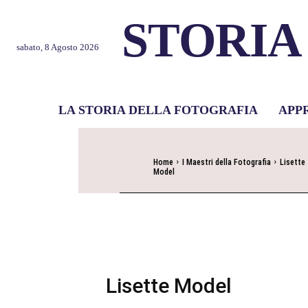
STORIA
sabato, 8 Agosto 2026
LA STORIA DELLA FOTOGRAFIA
APP
Home
I Maestri della Fotografia
Lisette
Model
Lisette Model