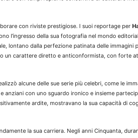
aborare con riviste prestigiose. I suoi reportage per
Ha
o l’ingresso della sua fotografia nel mondo editoria
e, lontano dalla perfezione patinata delle immagini p
ano un carattere diretto e anticonformista, con forte a
ealizzò alcune delle sue serie più celebri, come le im
 e anziani con uno sguardo ironico e insieme partecip
tivamente ardite, mostravano la sua capacità di coglie
ondamente la sua carriera. Negli anni Cinquanta, dura