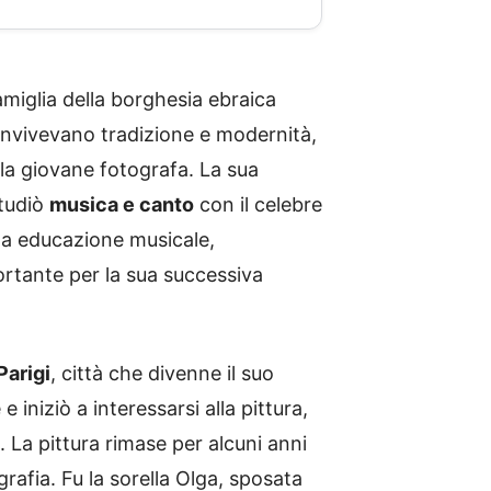
amiglia della borghesia ebraica
 convivevano tradizione e modernità,
lla giovane fotografa. La sua
studiò
musica e canto
con il celebre
ta educazione musicale,
portante per la sua successiva
Parigi
, città che divenne il suo
 iniziò a interessarsi alla pittura,
 La pittura rimase per alcuni anni
grafia. Fu la sorella Olga, sposata