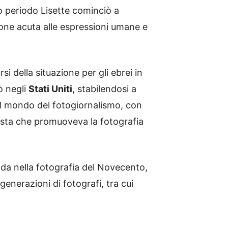
to periodo Lisette cominciò a
ione acuta alle espressioni umane e
i della situazione per gli ebrei in
ò negli
Stati Uniti
, stabilendosi a
 il mondo del fotogiornalismo, con
sista che promuoveva la fotografia
da nella fotografia del Novecento,
 generazioni di fotografi, tra cui