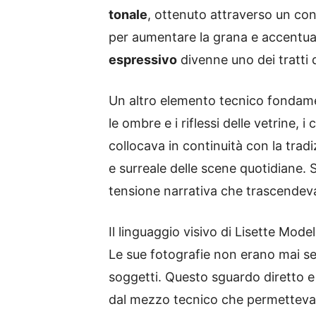
tonale
, ottenuto attraverso un con
per aumentare la grana e accentua
espressivo
divenne uno dei tratti d
Un altro elemento tecnico fondame
le ombre e i riflessi delle vetrine, 
collocava in continuità con la trad
e surreale delle scene quotidiane. 
tensione narrativa che trascende
Il linguaggio visivo di Lisette Mod
Le sue fotografie non erano mai sempl
soggetti. Questo sguardo diretto e
dal mezzo tecnico che permetteva di 