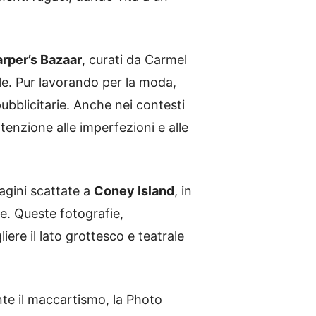
rper’s Bazaar
, curati da Carmel
le. Pur lavorando per la moda,
ubblicitarie. Anche nei contesti
ttenzione alle imperfezioni e alle
magini scattate a
Coney Island
, in
e. Queste fotografie,
re il lato grottesco e teatrale
nte il maccartismo, la Photo