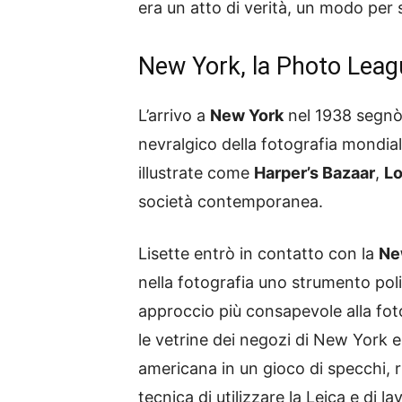
era un atto di verità, un modo per
New York, la Photo Leag
L’arrivo a
New York
nel 1938 segnò u
nevralgico della fotografia mondiale
illustrate come
Harper’s Bazaar
,
L
società contemporanea.
Lisette entrò in contatto con la
Ne
nella fotografia uno strumento polit
approccio più consapevole alla foto
le vetrine dei negozi di New York e
americana in un gioco di specchi, ri
tecnica di utilizzare la Leica e di 