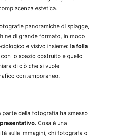
a compiacenza estetica.
fotografie panoramiche di spiagge,
cchine di grande formato, in modo
ociologico e visivo insieme:
la folla
 con lo spazio costruito e quello
iara di ciò che si vuole
grafico contemporaneo.
a parte della fotografia ha smesso
appresentativo
. Cosa è una
tà sulle immagini, chi fotografa o