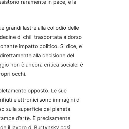
esistono raramente in pace, e la
 grandi lastre alla collodio delle
decine di chili trasportata a dorso
onante impatto politico. Si dice, e
direttamente alla decisione del
gio non è ancora critica sociale: è
opri occhi.
pletamente opposto. Le sue
rifiuti elettronici sono immagini di
so sulla superficie del pianeta
tampe d’arte. È precisamente
nde il lavoro di Burtynsky così