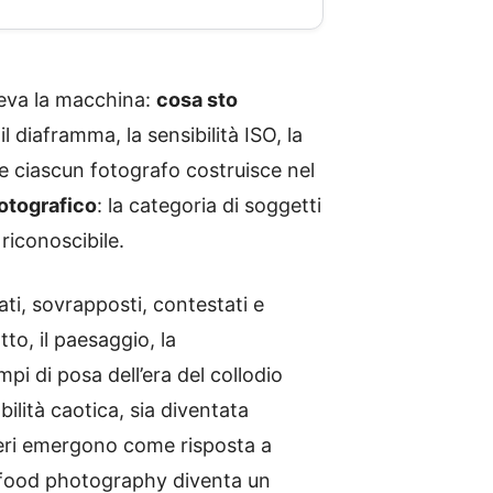
leva la macchina:
cosa sto
diaframma, la sensibilità ISO, la
he ciascun fotografo costruisce nel
otografico
: la categoria di soggetti
riconoscibile.
mati, sovrapposti, contestati e
tto, il paesaggio, la
pi di posa dell’era del collodio
ilità caotica, sia diventata
eneri emergono come risposta a
 la food photography diventa un