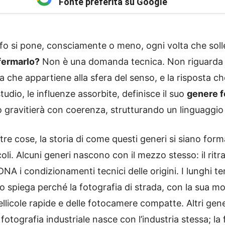
Fonte preferita su Google
o si pone, consciamente o meno, ogni volta che sol
fermarlo?
Non è una domanda tecnica. Non riguarda il 
a che appartiene alla sfera del senso, e la risposta c
tudio, le influenze assorbite, definisce il suo
genere f
do gravitierà con coerenza, strutturando un linguaggio 
altre cose, la storia di come questi generi si siano for
oli. Alcuni generi nascono con il mezzo stesso: il ritra
 i condizionamenti tecnici delle origini. I lunghi tem
spiega perché la fotografia di strada, con la sua mob
pellicole rapide e delle fotocamere compatte. Altri g
la fotografia industriale nasce con l’industria stessa;