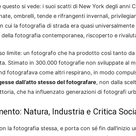
e questo si vede: i suoi scatti di New York degli anni
ate, ombrelli, tende e rifrangenti invernali, privilegi
n cui la fotografia di strada era quasi universalmente
 della fotografia contemporanea, riscoperto e rivaluta
so limite: un fotografo che ha prodotto così tanto da 
 vita. Stimato in 300.000 fotografie non sviluppate al 
d fotografava come altri respirano, in modo compulsi
gesse dall’atto stesso del fotografare
, non dalla sce
ttoria, che ha influenzato generazioni di fotografi urb
nto: Natura, Industria e Critica Soci
 la fotografia stessa, e porta con sé fin dall’inizio un