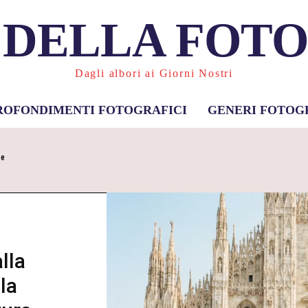
 DELLA FOT
Dagli albori ai Giorni Nostri
ROFONDIMENTI FOTOGRAFICI
GENERI FOTOG
 e
lla
la