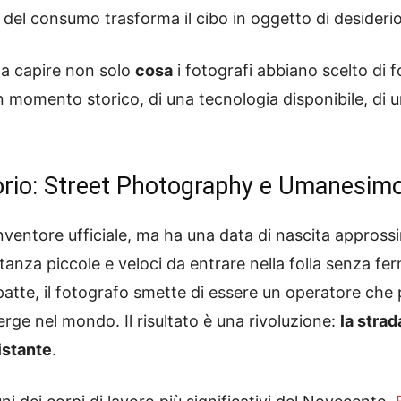
del consumo trasforma il cibo in oggetto di desideri
ca capire non solo
cosa
i fotografi abbiano scelto di 
i un momento storico, di una tecnologia disponibile, di u
rio: Street Photography e Umanesimo
inventore ufficiale, ma ha una data di nascita appross
nza piccole e veloci da entrare nella folla senza ferm
patte, il fotografo smette di essere un operatore che 
rge nel mondo. Il risultato è una rivoluzione:
la strad
istante
.