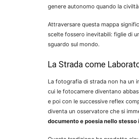
genere autonomo quando la civiltà 
Attraversare questa mappa signifi
scelte fossero inevitabili: figlie d
sguardo sul mondo.
La Strada come Laborato
La fotografia di strada non ha un 
cui le fotocamere diventano abbasta
e poi con le successive reflex com
diventa un osservatore che si imme
documento e poesia nello stesso 