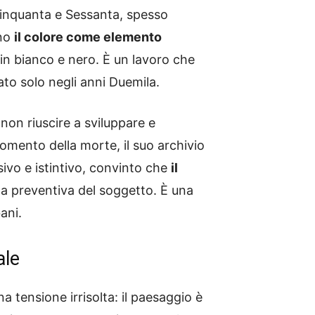
 Cinquanta e Sessanta, spesso
ano
il colore come elemento
 in bianco e nero. È un lavoro che
to solo negli anni Duemila.
non riuscire a sviluppare e
momento della morte, il suo archivio
vo e istintivo, convinto che
il
lta preventiva del soggetto. È una
ani.
ale
a tensione irrisolta: il paesaggio è