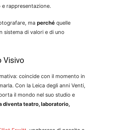
o e rappresentazione.
fotografare, ma
perché
quelle
n sistema di valori e di uno
 Visivo
imativa: coincide con il momento in
arla. Con la Leica degli anni Venti,
porta il mondo nel suo studio e
a diventa teatro, laboratorio,