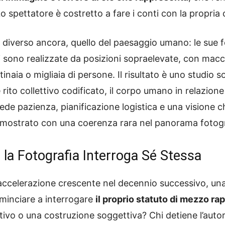
o spettatore è costretto a fare i conti con la propri
 diverso ancora, quello del paesaggio umano: le sue 
ati sono realizzate da posizioni sopraelevate, con ma
naia o migliaia di persone. Il risultato è uno studio s
rito collettivo codificato, il corpo umano in relazione
ede pazienza, pianificazione logistica e una visione ch
 dimostrato con una coerenza rara nel panorama foto
la Fotografia Interroga Sé Stessa
 accelerazione crescente nel decennio successivo, un
ominciare a interrogare
il proprio statuto di mezzo r
vo o una costruzione soggettiva? Chi detiene l’autori