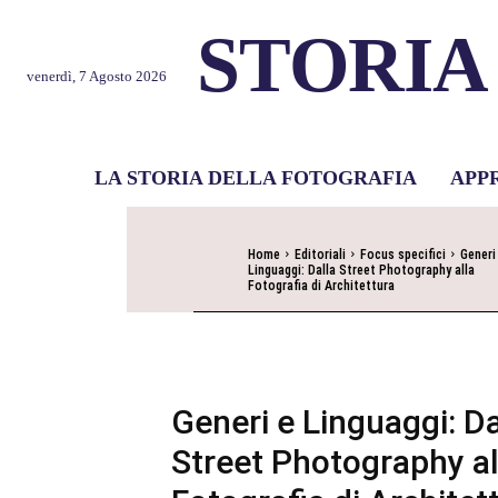
STORIA
venerdì, 7 Agosto 2026
LA STORIA DELLA FOTOGRAFIA
APP
Home
Editoriali
Focus specifici
Generi
Linguaggi: Dalla Street Photography alla
Fotografia di Architettura
Generi e Linguaggi: Da
Street Photography al