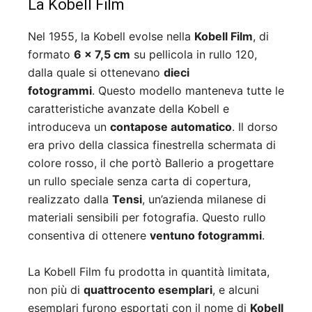
La Kobell Film
Nel 1955, la Kobell evolse nella
Kobell Film
, di
formato
6 x 7,5 cm
su pellicola in rullo 120,
dalla quale si ottenevano
dieci
fotogrammi
. Questo modello manteneva tutte le
caratteristiche avanzate della Kobell e
introduceva un
contapose automatico
. Il dorso
era privo della classica finestrella schermata di
colore rosso, il che portò Ballerio a progettare
un rullo speciale senza carta di copertura,
realizzato dalla
Tensi
, un’azienda milanese di
materiali sensibili per fotografia. Questo rullo
consentiva di ottenere
ventuno fotogrammi
.
La Kobell Film fu prodotta in quantità limitata,
non più di
quattrocento esemplari
, e alcuni
esemplari furono esportati con il nome di
Kobell