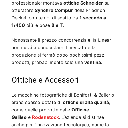
professionale; montava
ottiche Schneider
su
otturatore
Synchro Compur
della Friedrich
Deckel, con tempi di scatto da
1 secondo a
1/400
più le pose
B e T
.
Nonostante il prezzo concorrenziale, la Linear
non riuscì a conquistare il mercato e la
produzione si fermò dopo pochissimi pezzi
prodotti, probabilmente solo una
ventina
.
Ottiche e Accessori
Le macchine fotografiche di Boniforti & Ballerio
erano spesso dotate di
ottiche di alta qualità
,
come quelle prodotte dalle
Officine
Galileo
e
Rodenstock
. L’azienda si distinse
anche per l’innovazione tecnologica, come la