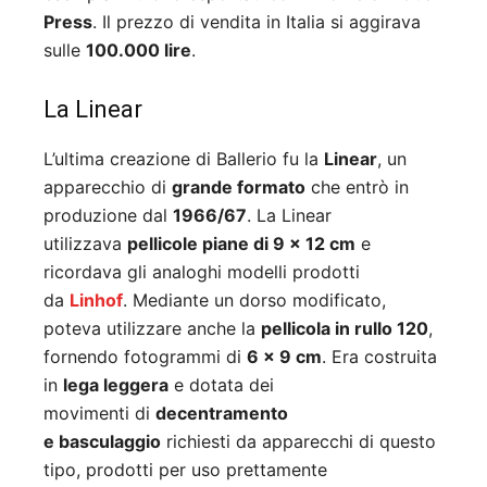
Press
. Il prezzo di vendita in Italia si aggirava
sulle
100.000 lire
.
La Linear
L’ultima creazione di Ballerio fu la
Linear
, un
apparecchio di
grande formato
che entrò in
produzione dal
1966/67
. La Linear
utilizzava
pellicole piane di 9 x 12 cm
e
ricordava gli analoghi modelli prodotti
da
Linhof
. Mediante un dorso modificato,
poteva utilizzare anche la
pellicola in rullo 120
,
fornendo fotogrammi di
6 x 9 cm
. Era costruita
in
lega leggera
e dotata dei
movimenti di
decentramento
e basculaggio
richiesti da apparecchi di questo
tipo, prodotti per uso prettamente