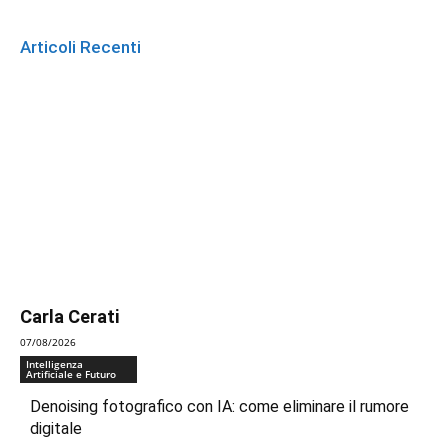
Articoli Recenti
Carla Cerati
07/08/2026
Intelligenza
Artificiale e Futuro
Denoising fotografico con IA: come eliminare il rumore
digitale