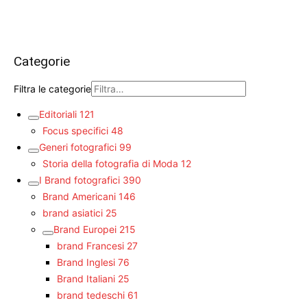
Categorie
Filtra le categorie
Editoriali
121
Focus specifici
48
Generi fotografici
99
Storia della fotografia di Moda
12
I Brand fotografici
390
Brand Americani
146
brand asiatici
25
Brand Europei
215
brand Francesi
27
Brand Inglesi
76
Brand Italiani
25
brand tedeschi
61