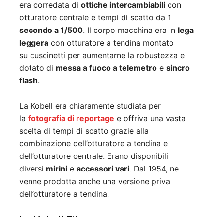
era corredata di
ottiche intercambiabili
con
otturatore centrale e tempi di scatto da
1
secondo a 1/500
. Il corpo macchina era in
lega
leggera
con otturatore a tendina montato
su cuscinetti per aumentarne la robustezza e
dotato di
messa a fuoco a telemetro
e
sincro
flash
.
La Kobell era chiaramente studiata per
la
fotografia di reportage
e offriva una vasta
scelta di tempi di scatto grazie alla
combinazione dell’otturatore a tendina e
dell’otturatore centrale. Erano disponibili
diversi
mirini
e
accessori vari
. Dal 1954, ne
venne prodotta anche una versione priva
dell’otturatore a tendina.