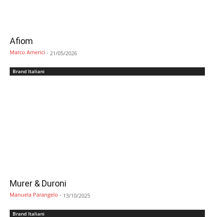
Afiom
Marco Americi
-
21/05/2026
Brand Italiani
Murer & Duroni
Manuela Parangelo
-
13/10/2025
Brand Italiani