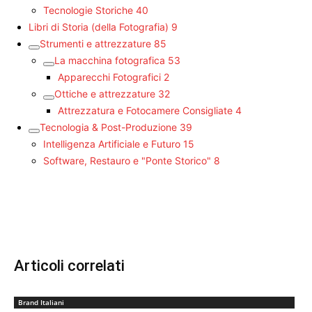
Tecnologie Storiche
40
Libri di Storia (della Fotografia)
9
Strumenti e attrezzature
85
La macchina fotografica
53
Apparecchi Fotografici
2
Ottiche e attrezzature
32
Attrezzatura e Fotocamere Consigliate
4
Tecnologia & Post-Produzione
39
Intelligenza Artificiale e Futuro
15
Software, Restauro e "Ponte Storico"
8
Articoli correlati
Brand Italiani