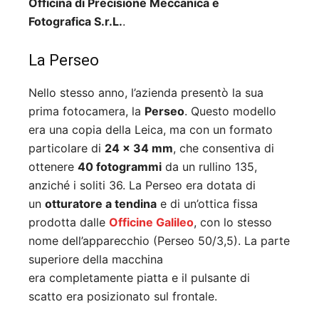
Officina di Precisione Meccanica e
Fotografica S.r.L.
.
La Perseo
Nello stesso anno, l’azienda presentò la sua
prima fotocamera, la
Perseo
. Questo modello
era una copia della Leica, ma con un formato
particolare di
24 x 34 mm
, che consentiva di
ottenere
40 fotogrammi
da un rullino 135,
anziché i soliti 36. La Perseo era dotata di
un
otturatore a tendina
e di un’ottica fissa
prodotta dalle
Officine Galileo
, con lo stesso
nome dell’apparecchio (Perseo 50/3,5). La parte
superiore della macchina
era completamente piatta e il pulsante di
scatto era posizionato sul frontale.