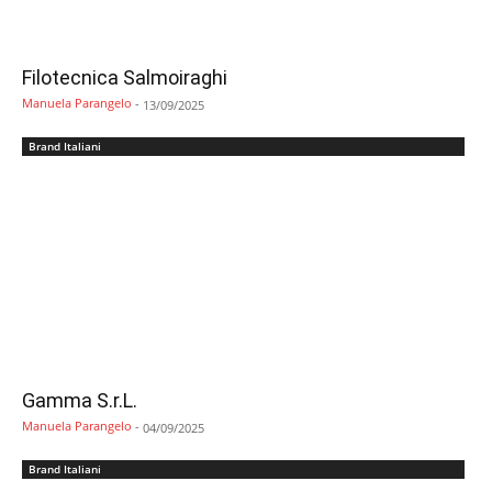
Filotecnica Salmoiraghi
Manuela Parangelo
-
13/09/2025
Brand Italiani
Gamma S.r.L.
Manuela Parangelo
-
04/09/2025
Brand Italiani