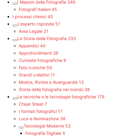
I Maestri della Fotografia
340
Fotografi Italiani
45
I processi chimici
45
L'esperto risponde
51
Area Legale
21
La Storia della Fotografia
233
Appendici
40
Approfondimenti
29
Curiosità Fotografiche
9
Foto Iconiche
59
Grandi collettivi
11
Mostre, Riviste e Avanguardie
13
Storia della fotografia nel mondo
28
Le tecniche e le tecnologie fotografiche
179
Cheat Sheet
7
I formati fotografici
17
Luce e Illuminazione
38
Tecnologie Moderne
53
Fotografia Digitale
5