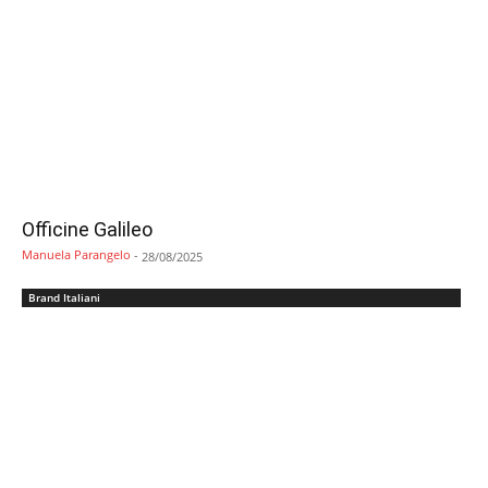
Officine Galileo
Manuela Parangelo
-
28/08/2025
Brand Italiani