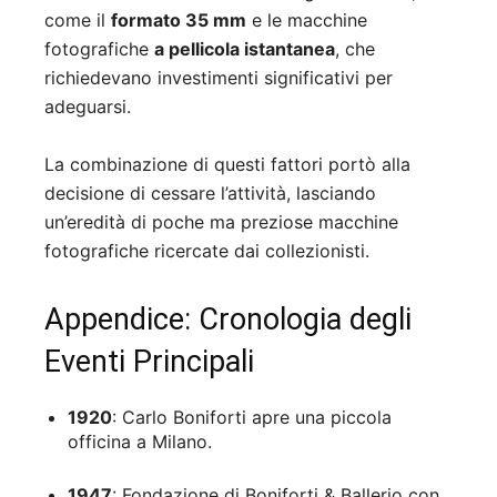
come il
formato 35 mm
e le macchine
fotografiche
a pellicola istantanea
, che
richiedevano investimenti significativi per
adeguarsi.
La combinazione di questi fattori portò alla
decisione di cessare l’attività, lasciando
un’eredità di poche ma preziose macchine
fotografiche ricercate dai collezionisti.
Appendice: Cronologia degli
Eventi Principali
1920
: Carlo Boniforti apre una piccola
officina a Milano.
1947
: Fondazione di Boniforti & Ballerio con