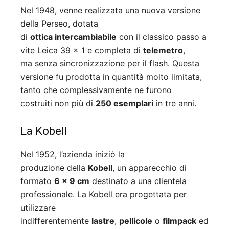
Nel 1948, venne realizzata una nuova versione
della Perseo, dotata
di
ottica intercambiabile
con il classico passo a
vite Leica 39 x 1 e completa di
telemetro
,
ma senza sincronizzazione per il flash. Questa
versione fu prodotta in quantità molto limitata,
tanto che complessivamente ne furono
costruiti non più di
250 esemplari
in tre anni.
La Kobell
Nel 1952, l’azienda iniziò la
produzione della
Kobell
, un apparecchio di
formato
6 x 9 cm
destinato a una clientela
professionale. La Kobell era progettata per
utilizzare
indifferentemente
lastre
,
pellicole
o
filmpack
ed