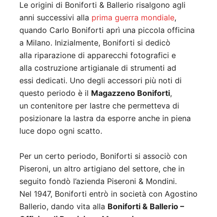
Le origini di Boniforti & Ballerio risalgono agli
anni successivi alla
prima guerra mondiale
,
quando Carlo Boniforti aprì una piccola officina
a Milano. Inizialmente, Boniforti si dedicò
alla riparazione di apparecchi fotografici e
alla costruzione artigianale di strumenti ad
essi dedicati. Uno degli accessori più noti di
questo periodo è il
Magazzeno Boniforti
,
un contenitore per lastre che permetteva di
posizionare la lastra da esporre anche in piena
luce dopo ogni scatto.
Per un certo periodo, Boniforti si associò con
Piseroni, un altro artigiano del settore, che in
seguito fondò l’azienda Piseroni & Mondini.
Nel 1947, Boniforti entrò in società con Agostino
Ballerio, dando vita alla
Boniforti & Ballerio –