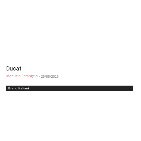
Ducati
Manuela Parangelo
-
25/08/2025
Brand Italiani