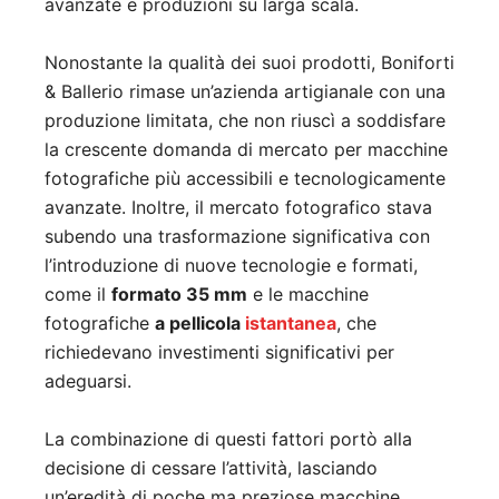
avanzate e produzioni su larga scala.
Nonostante la qualità dei suoi prodotti, Boniforti
& Ballerio rimase un’azienda artigianale con una
produzione limitata, che non riuscì a soddisfare
la crescente domanda di mercato per macchine
fotografiche più accessibili e tecnologicamente
avanzate. Inoltre, il mercato fotografico stava
subendo una trasformazione significativa con
l’introduzione di nuove tecnologie e formati,
come il
formato 35 mm
e le macchine
fotografiche
a pellicola
istantanea
, che
richiedevano investimenti significativi per
adeguarsi.
La combinazione di questi fattori portò alla
decisione di cessare l’attività, lasciando
un’eredità di poche ma preziose macchine