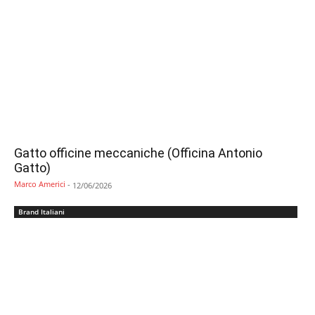
Gatto officine meccaniche (Officina Antonio
Gatto)
Marco Americi
-
12/06/2026
Brand Italiani