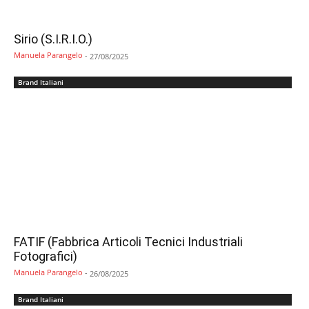
Sirio (S.I.R.I.O.)
Manuela Parangelo
-
27/08/2025
Brand Italiani
FATIF (Fabbrica Articoli Tecnici Industriali
Fotografici)
Manuela Parangelo
-
26/08/2025
Brand Italiani